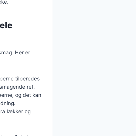
kke.
ele
 smag. Her er
berne tilberedes
lsmagende ret.
æberne, og det kan
edning.
tra lækker og