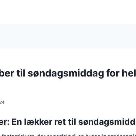
er til søndagsmiddag for he
024
r: En lækker ret til søndagsmid