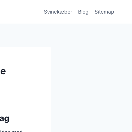
Svinekæber
Blog
Sitemap
le
dag