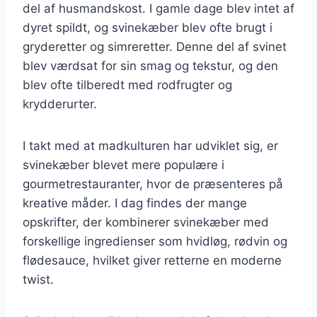
del af husmandskost. I gamle dage blev intet af
dyret spildt, og svinekæber blev ofte brugt i
gryderetter og simreretter. Denne del af svinet
blev værdsat for sin smag og tekstur, og den
blev ofte tilberedt med rodfrugter og
krydderurter.
I takt med at madkulturen har udviklet sig, er
svinekæber blevet mere populære i
gourmetrestauranter, hvor de præsenteres på
kreative måder. I dag findes der mange
opskrifter, der kombinerer svinekæber med
forskellige ingredienser som hvidløg, rødvin og
flødesauce, hvilket giver retterne en moderne
twist.