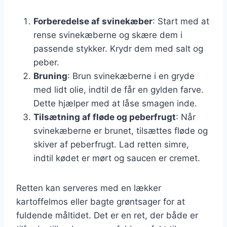
Forberedelse af svinekæber
: Start med at
rense svinekæberne og skære dem i
passende stykker. Krydr dem med salt og
peber.
Bruning
: Brun svinekæberne i en gryde
med lidt olie, indtil de får en gylden farve.
Dette hjælper med at låse smagen inde.
Tilsætning af fløde og peberfrugt
: Når
svinekæberne er brunet, tilsættes fløde og
skiver af peberfrugt. Lad retten simre,
indtil kødet er mørt og saucen er cremet.
Retten kan serveres med en lækker
kartoffelmos eller bagte grøntsager for at
fuldende måltidet. Det er en ret, der både er