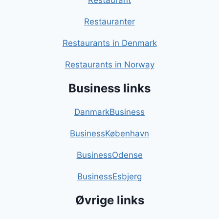
Restaurant
Restauranter
Restaurants in Denmark
Restaurants in Norway
Business links
DanmarkBusiness
BusinessKøbenhavn
BusinessOdense
BusinessEsbjerg
Øvrige links