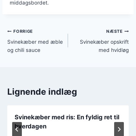
middagsbordet.
Indlægsnavigation
FORRIGE
NÆSTE
Svinekæber med æble
Svinekæber opskrift
og chili sauce
med hvidløg
Lignende indlæg
Svinekæber med ris: En fyldig ret til
hverdagen