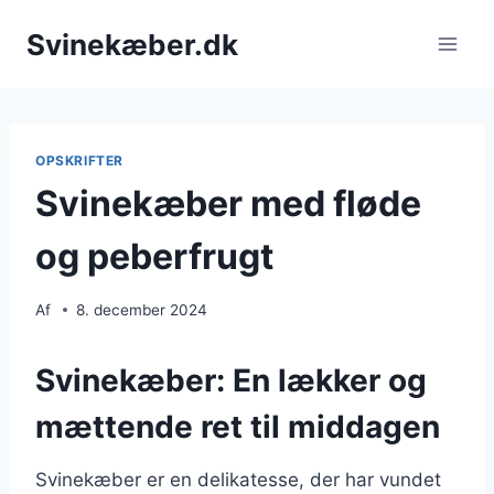
Fortsæt
Svinekæber.dk
til
indhold
OPSKRIFTER
Svinekæber med fløde
og peberfrugt
Af
8. december 2024
Svinekæber: En lækker og
mættende ret til middagen
Svinekæber er en delikatesse, der har vundet