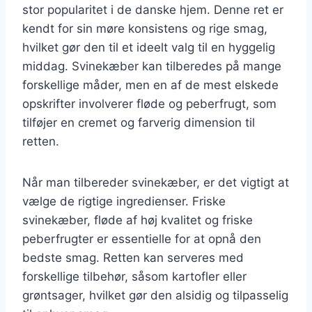
stor popularitet i de danske hjem. Denne ret er
kendt for sin møre konsistens og rige smag,
hvilket gør den til et ideelt valg til en hyggelig
middag. Svinekæber kan tilberedes på mange
forskellige måder, men en af de mest elskede
opskrifter involverer fløde og peberfrugt, som
tilføjer en cremet og farverig dimension til
retten.
Når man tilbereder svinekæber, er det vigtigt at
vælge de rigtige ingredienser. Friske
svinekæber, fløde af høj kvalitet og friske
peberfrugter er essentielle for at opnå den
bedste smag. Retten kan serveres med
forskellige tilbehør, såsom kartofler eller
grøntsager, hvilket gør den alsidig og tilpasselig