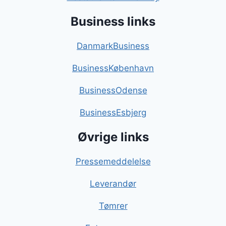
Business links
DanmarkBusiness
BusinessKøbenhavn
BusinessOdense
BusinessEsbjerg
Øvrige links
Pressemeddelelse
Leverandør
Tømrer