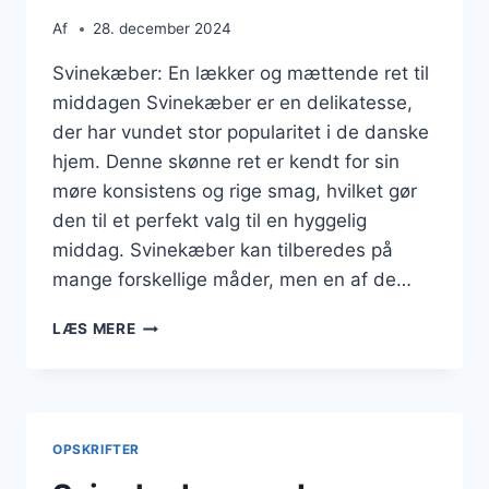
Af
28. december 2024
Svinekæber: En lækker og mættende ret til
middagen Svinekæber er en delikatesse,
der har vundet stor popularitet i de danske
hjem. Denne skønne ret er kendt for sin
møre konsistens og rige smag, hvilket gør
den til et perfekt valg til en hyggelig
middag. Svinekæber kan tilberedes på
mange forskellige måder, men en af de…
SVINEKÆBER
LÆS MERE
MED
CHILI
I
TOMATSAUCE
OPSKRIFTER