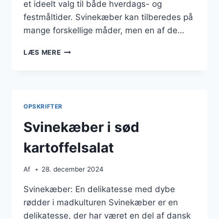
et ideelt valg til både hverdags- og
festmåltider. Svinekæber kan tilberedes på
mange forskellige måder, men en af de…
SVINEKÆBER
LÆS MERE
MED
LØG
I
RØDVINSSAUCE
OPSKRIFTER
Svinekæber i sød
kartoffelsalat
Af
28. december 2024
Svinekæber: En delikatesse med dybe
rødder i madkulturen Svinekæber er en
delikatesse, der har været en del af dansk