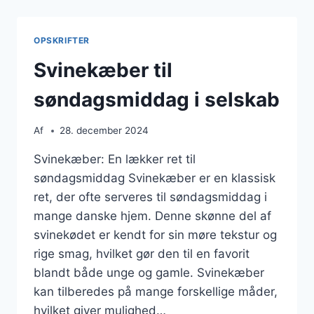
KÅL,
RØDKÅL
OPSKRIFTER
Svinekæber til
søndagsmiddag i selskab
Af
28. december 2024
Svinekæber: En lækker ret til
søndagsmiddag Svinekæber er en klassisk
ret, der ofte serveres til søndagsmiddag i
mange danske hjem. Denne skønne del af
svinekødet er kendt for sin møre tekstur og
rige smag, hvilket gør den til en favorit
blandt både unge og gamle. Svinekæber
kan tilberedes på mange forskellige måder,
hvilket giver mulighed…