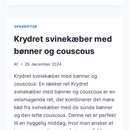
MED
HVIDLØG
OG
TIMIAN
OPSKRIFTER
Krydret svinekæber med
bønner og couscous
Af
28. december 2024
Krydret svinekæber med bønner og
couscous: En lækker ret Krydret
svinekæber med bønner og couscous er en
velsmagende ret, der kombinerer det møre
kød fra svinekæber med de sunde bønner
og den lette couscous. Denne ret er perfekt
til en hyggelig middag, hvor man ønsker at