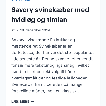
Savory svinekæber med
hvidløg og timian
Af
28. december 2024
Savory svinekæber: En lækker og
mættende ret Svinekæber er en
delikatesse, der har vundet stor popularitet
i de seneste år. Denne skønne ret er kendt
for sin møre tekstur og rige smag, hvilket
gør den til et perfekt valg til både
hverdagsmåltider og festlige lejligheder.
Svinekæber kan tilberedes på mange
forskellige måder, men en klassisk…
SAVORY
LÆS MERE
SVINEKÆBER