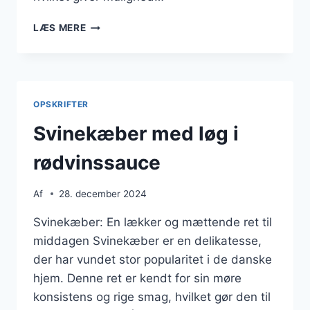
SVINEKÆBER
LÆS MERE
TIL
SØNDAGSMIDDAG
I
SELSKAB
OPSKRIFTER
Svinekæber med løg i
rødvinssauce
Af
28. december 2024
Svinekæber: En lækker og mættende ret til
middagen Svinekæber er en delikatesse,
der har vundet stor popularitet i de danske
hjem. Denne ret er kendt for sin møre
konsistens og rige smag, hvilket gør den til