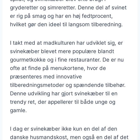
gryderetter og simreretter. Denne del af svinet
er rig på smag og har en høj fedtprocent,
hvilket gør den ideel til langsom tilberedning.
I takt med at madkulturen har udviklet sig, er
svinekæber blevet mere populære blandt
gourmetkokke og i fine restauranter. De er nu
ofte at finde på menukortene, hvor de
præsenteres med innovative
tilberedningsmetoder og spændende tilbehør.
Denne udvikling har gjort svinekæber til en
trendy ret, der appellerer til både unge og
gamle.
I dag er svinekæber ikke kun en del af den
danske husmandskost, men også en del af det