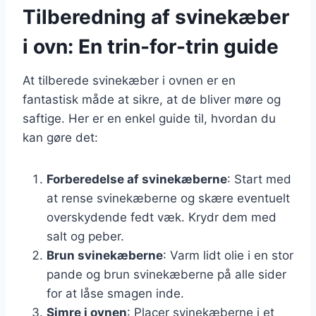
Tilberedning af svinekæber
i ovn: En trin-for-trin guide
At tilberede svinekæber i ovnen er en
fantastisk måde at sikre, at de bliver møre og
saftige. Her er en enkel guide til, hvordan du
kan gøre det:
Forberedelse af svinekæberne
: Start med
at rense svinekæberne og skære eventuelt
overskydende fedt væk. Krydr dem med
salt og peber.
Brun svinekæberne
: Varm lidt olie i en stor
pande og brun svinekæberne på alle sider
for at låse smagen inde.
Simre i ovnen
: Placer svinekæberne i et