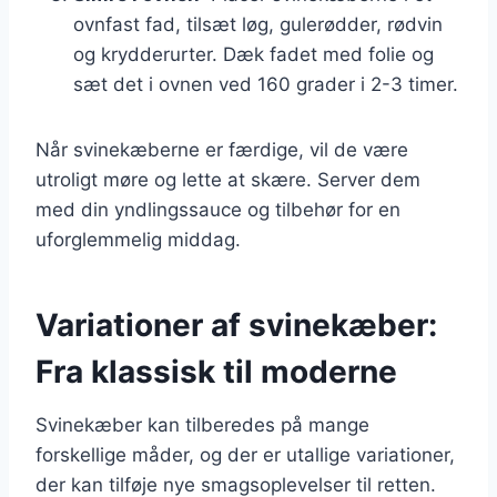
ovnfast fad, tilsæt løg, gulerødder, rødvin
og krydderurter. Dæk fadet med folie og
sæt det i ovnen ved 160 grader i 2-3 timer.
Når svinekæberne er færdige, vil de være
utroligt møre og lette at skære. Server dem
med din yndlingssauce og tilbehør for en
uforglemmelig middag.
Variationer af svinekæber:
Fra klassisk til moderne
Svinekæber kan tilberedes på mange
forskellige måder, og der er utallige variationer,
der kan tilføje nye smagsoplevelser til retten.