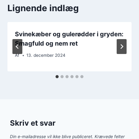
Lignende indlæg
Svinekæber og gulerødder i gryden:
Smagfuld og nem ret
Af
13. december 2024
Skriv et svar
Din e-mailadresse vil ikke blive publiceret.
Krævede felter