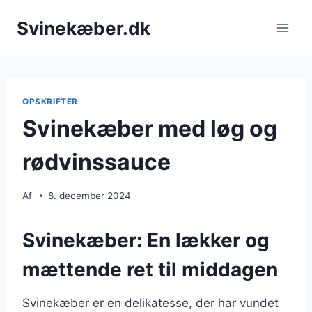
Fortsæt
Svinekæber.dk
til
indhold
OPSKRIFTER
Svinekæber med løg og
rødvinssauce
Af
8. december 2024
Svinekæber: En lækker og
mættende ret til middagen
Svinekæber er en delikatesse, der har vundet