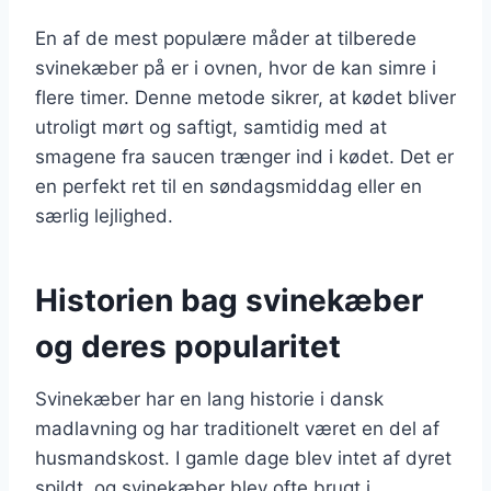
En af de mest populære måder at tilberede
svinekæber på er i ovnen, hvor de kan simre i
flere timer. Denne metode sikrer, at kødet bliver
utroligt mørt og saftigt, samtidig med at
smagene fra saucen trænger ind i kødet. Det er
en perfekt ret til en søndagsmiddag eller en
særlig lejlighed.
Historien bag svinekæber
og deres popularitet
Svinekæber har en lang historie i dansk
madlavning og har traditionelt været en del af
husmandskost. I gamle dage blev intet af dyret
spildt, og svinekæber blev ofte brugt i