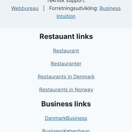
Teknisk support:
Webbureau
| Forretningsudvikling:
Business
Intuition
Restauant links
Restaurant
Restauranter
Restaurants in Denmark
Restaurants in Norway
Business links
DanmarkBusiness
BusinessKøbenhavn