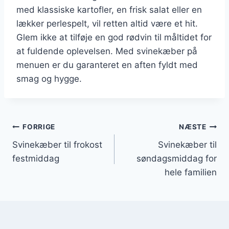
med klassiske kartofler, en frisk salat eller en
lækker perlespelt, vil retten altid være et hit.
Glem ikke at tilføje en god rødvin til måltidet for
at fuldende oplevelsen. Med svinekæber på
menuen er du garanteret en aften fyldt med
smag og hygge.
Indlægsnavigation
FORRIGE
NÆSTE
Svinekæber til frokost
Svinekæber til
festmiddag
søndagsmiddag for
hele familien