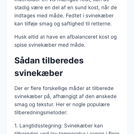
stadig være en del af en sund kost, når de
indtages med måde. Fedtet i svinekæber
kan tilføje smag og saftighed til retterne.
Husk altid at have en afbalanceret kost og
spise svinekæber med måde.
Sådan tilberedes
svinekæber
Der er flere forskellige måder at tilberede
svinekæber på, afhængigt af den ønskede
smag og tekstur. Her er nogle populære
tilberedningsmetoder:
1. Langtidsstegning: Svinekæber kan
tilberedes ved lav temperatur i ovnen i flere