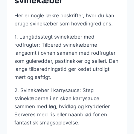
svinekæber
Her er nogle lækre opskrifter, hvor du kan
bruge svinekæber som hovedingrediens:
1. Langtidsstegt svinekæber med
rodfrugter: Tilbered svinekæberne
langsomt i ovnen sammen med rodfrugter
som gulerødder, pastinakker og selleri. Den
lange tilberedningstid gør kødet utroligt
mørt og saftigt.
2. Svinekæber i karrysauce: Steg
svinekæberne i en skøn karrysauce
sammen med løg, hvidløg og krydderier.
Serveres med ris eller naanbrød for en
fantastisk smagsoplevelse.