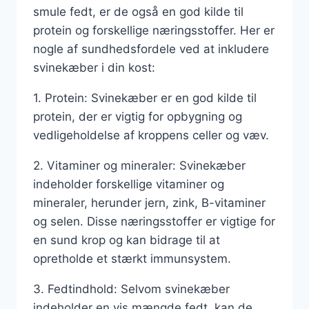
smule fedt, er de også en god kilde til
protein og forskellige næringsstoffer. Her er
nogle af sundhedsfordele ved at inkludere
svinekæber i din kost:
1. Protein: Svinekæber er en god kilde til
protein, der er vigtig for opbygning og
vedligeholdelse af kroppens celler og væv.
2. Vitaminer og mineraler: Svinekæber
indeholder forskellige vitaminer og
mineraler, herunder jern, zink, B-vitaminer
og selen. Disse næringsstoffer er vigtige for
en sund krop og kan bidrage til at
opretholde et stærkt immunsystem.
3. Fedtindhold: Selvom svinekæber
indeholder en vis mængde fedt, kan de