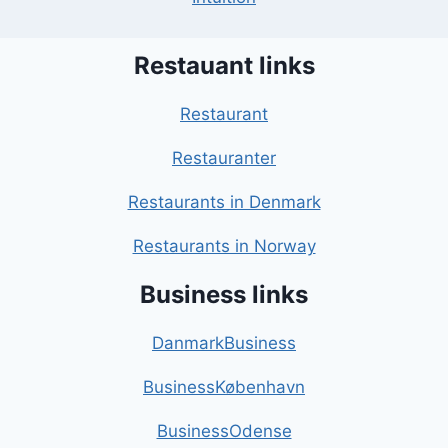
Restauant links
Restaurant
Restauranter
Restaurants in Denmark
Restaurants in Norway
Business links
DanmarkBusiness
BusinessKøbenhavn
BusinessOdense