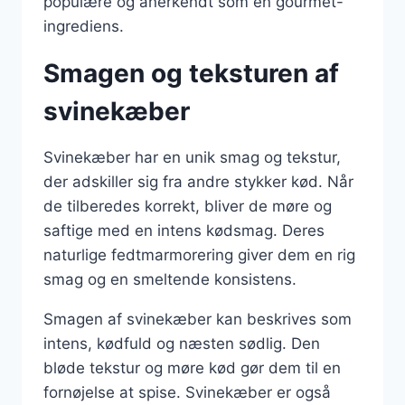
populære og anerkendt som en gourmet-
ingrediens.
Smagen og teksturen af
svinekæber
Svinekæber har en unik smag og tekstur,
der adskiller sig fra andre stykker kød. Når
de tilberedes korrekt, bliver de møre og
saftige med en intens kødsmag. Deres
naturlige fedtmarmorering giver dem en rig
smag og en smeltende konsistens.
Smagen af svinekæber kan beskrives som
intens, kødfuld og næsten sødlig. Den
bløde tekstur og møre kød gør dem til en
fornøjelse at spise. Svinekæber er også