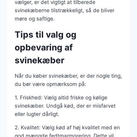
vælger, er det vigtigt at tilberede
svinekæberne tilstrækkeligt, så de bliver
møre og saftige.
Tips til valg og
opbevaring af
svinekæber
Når du køber svinekæber, er der nogle ting,
du bør være opmærksom på:
1. Friskhed: Vælg altid friske og kølige
svinekæber. Undgå kød, der er misfarvet
eller lugter dårligt.
2. Kvalitet: Vælg kød af høj kvalitet med en
god mængde fedtmarmorering. Dette vil