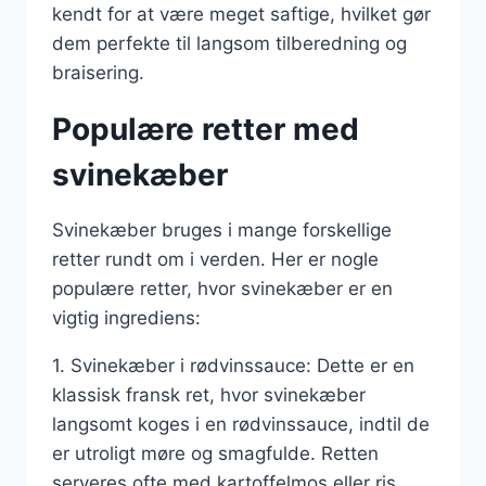
kendt for at være meget saftige, hvilket gør
dem perfekte til langsom tilberedning og
braisering.
Populære retter med
svinekæber
Svinekæber bruges i mange forskellige
retter rundt om i verden. Her er nogle
populære retter, hvor svinekæber er en
vigtig ingrediens:
1. Svinekæber i rødvinssauce: Dette er en
klassisk fransk ret, hvor svinekæber
langsomt koges i en rødvinssauce, indtil de
er utroligt møre og smagfulde. Retten
serveres ofte med kartoffelmos eller ris.