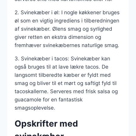
2. Svinekæber i øl: I nogle køkkener bruges
øl som en vigtig ingrediens i tilberedningen
af svinekæber. Ølens smag og syrlighed
giver retten en ekstra dimension og
fremhæver svinekæbernes naturlige smag.
3. Svinekæber i tacos: Svinekæber kan
også bruges til at lave lækre tacos. De
langsomt tilberedte kæber er fyldt med
smag og bliver til et mørt og saftigt fyld til
tacoskallerne. Serveres med frisk salsa og
guacamole for en fantastisk
smagsoplevelse.
Opskrifter med