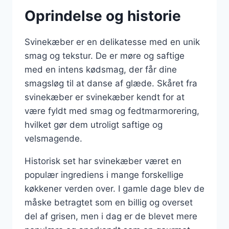
Oprindelse og historie
Svinekæber er en delikatesse med en unik
smag og tekstur. De er møre og saftige
med en intens kødsmag, der får dine
smagsløg til at danse af glæde. Skåret fra
svinekæber er svinekæber kendt for at
være fyldt med smag og fedtmarmorering,
hvilket gør dem utroligt saftige og
velsmagende.
Historisk set har svinekæber været en
populær ingrediens i mange forskellige
køkkener verden over. I gamle dage blev de
måske betragtet som en billig og overset
del af grisen, men i dag er de blevet mere