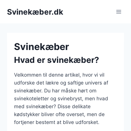
Fortsæt
Svinekæber.dk
til
indhold
Svinekæber
Hvad er svinekæber?
Velkommen til denne artikel, hvor vi vil
udforske det lækre og saftige univers af
svinekæber. Du har måske hørt om
svinekoteletter og svinebryst, men hvad
med svinekæber? Disse delikate
kødstykker bliver ofte overset, men de
fortjener bestemt at blive udforsket.