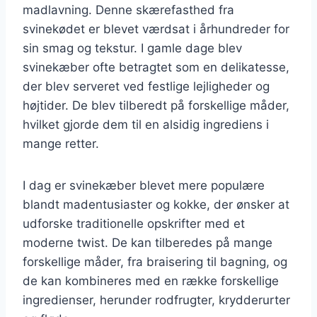
madlavning. Denne skærefasthed fra
svinekødet er blevet værdsat i århundreder for
sin smag og tekstur. I gamle dage blev
svinekæber ofte betragtet som en delikatesse,
der blev serveret ved festlige lejligheder og
højtider. De blev tilberedt på forskellige måder,
hvilket gjorde dem til en alsidig ingrediens i
mange retter.
I dag er svinekæber blevet mere populære
blandt madentusiaster og kokke, der ønsker at
udforske traditionelle opskrifter med et
moderne twist. De kan tilberedes på mange
forskellige måder, fra braisering til bagning, og
de kan kombineres med en række forskellige
ingredienser, herunder rodfrugter, krydderurter