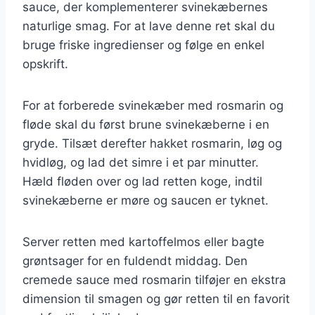
sauce, der komplementerer svinekæbernes
naturlige smag. For at lave denne ret skal du
bruge friske ingredienser og følge en enkel
opskrift.
For at forberede svinekæber med rosmarin og
fløde skal du først brune svinekæberne i en
gryde. Tilsæt derefter hakket rosmarin, løg og
hvidløg, og lad det simre i et par minutter.
Hæld fløden over og lad retten koge, indtil
svinekæberne er møre og saucen er tyknet.
Server retten med kartoffelmos eller bagte
grøntsager for en fuldendt middag. Den
cremede sauce med rosmarin tilføjer en ekstra
dimension til smagen og gør retten til en favorit