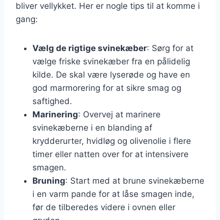
bliver vellykket. Her er nogle tips til at komme i
gang:
Vælg de rigtige svinekæber
: Sørg for at
vælge friske svinekæber fra en pålidelig
kilde. De skal være lyserøde og have en
god marmorering for at sikre smag og
saftighed.
Marinering
: Overvej at marinere
svinekæberne i en blanding af
krydderurter, hvidløg og olivenolie i flere
timer eller natten over for at intensivere
smagen.
Bruning
: Start med at brune svinekæberne
i en varm pande for at låse smagen inde,
før de tilberedes videre i ovnen eller