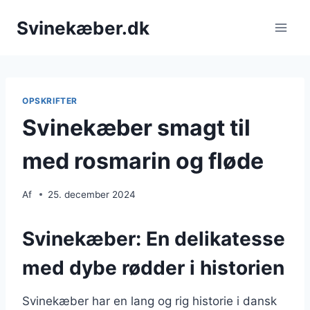
Fortsæt
Svinekæber.dk
til
indhold
OPSKRIFTER
Svinekæber smagt til
med rosmarin og fløde
Af
25. december 2024
Svinekæber: En delikatesse
med dybe rødder i historien
Svinekæber har en lang og rig historie i dansk