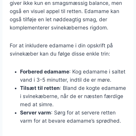
giver ikke kun en smagsmæssig balance, men
også en visuel appel til retten. Edamame kan
også tilføje en let nøddeagtig smag, der
komplementerer svinekæbernes rigdom.
For at inkludere edamame i din opskrift på
svinekæber kan du følge disse enkle trin:
Forbered edamame
: Kog edamame i saltet
vand i 3-5 minutter, indtil de er møre.
Tilsæt til retten
: Bland de kogte edamame
i svinekæberne, når de er næsten færdige
med at simre.
Server varm
: Sørg for at servere retten
varm for at bevare edamame’s sprødhed.