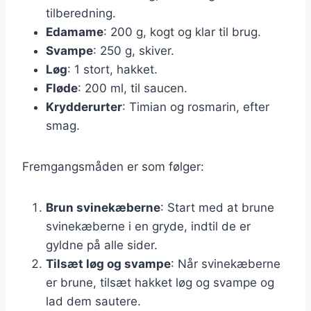
tilberedning.
Edamame
: 200 g, kogt og klar til brug.
Svampe
: 250 g, skiver.
Løg
: 1 stort, hakket.
Fløde
: 200 ml, til saucen.
Krydderurter
: Timian og rosmarin, efter
smag.
Fremgangsmåden er som følger:
Brun svinekæberne
: Start med at brune
svinekæberne i en gryde, indtil de er
gyldne på alle sider.
Tilsæt løg og svampe
: Når svinekæberne
er brune, tilsæt hakket løg og svampe og
lad dem sautere.