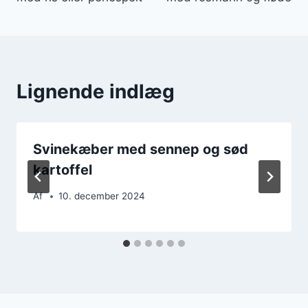
Lignende indlæg
Svinekæber med sennep og sød
kartoffel
Af
10. december 2024