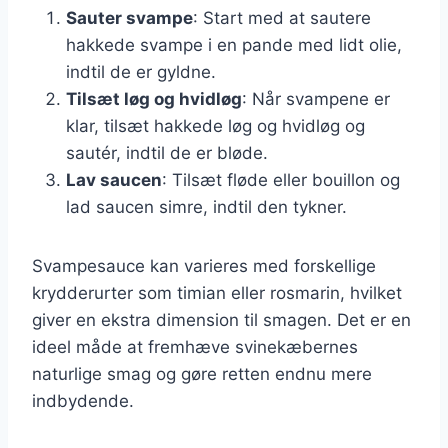
Sauter svampe
: Start med at sautere
hakkede svampe i en pande med lidt olie,
indtil de er gyldne.
Tilsæt løg og hvidløg
: Når svampene er
klar, tilsæt hakkede løg og hvidløg og
sautér, indtil de er bløde.
Lav saucen
: Tilsæt fløde eller bouillon og
lad saucen simre, indtil den tykner.
Svampesauce kan varieres med forskellige
krydderurter som timian eller rosmarin, hvilket
giver en ekstra dimension til smagen. Det er en
ideel måde at fremhæve svinekæbernes
naturlige smag og gøre retten endnu mere
indbydende.