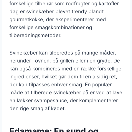
forskellige tilbehør som rodfrugter og kartofler. I
dag er svinekæber blevet trendy blandt
gourmetkokke, der eksperimenterer med
forskellige smagskombinationer og
tilberedningsmetoder.
Svinekæber kan tilberedes på mange måder,
herunder i ovnen, på grillen eller i en gryde. De
kan også kombineres med en række forskellige
ingredienser, hvilket gør dem til en alsidig ret,
der kan tilpasses enhver smag. En populær
måde at tilberede svinekæber på er ved at lave
en lækker svampesauce, der komplementerer
den rige smag af kødet.
Edamame: En sund og