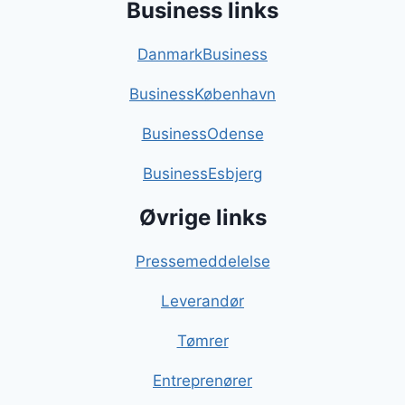
Business links
DanmarkBusiness
BusinessKøbenhavn
BusinessOdense
BusinessEsbjerg
Øvrige links
Pressemeddelelse
Leverandør
Tømrer
Entreprenører