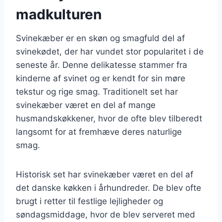
madkulturen
Svinekæber er en skøn og smagfuld del af
svinekødet, der har vundet stor popularitet i de
seneste år. Denne delikatesse stammer fra
kinderne af svinet og er kendt for sin møre
tekstur og rige smag. Traditionelt set har
svinekæber været en del af mange
husmandskøkkener, hvor de ofte blev tilberedt
langsomt for at fremhæve deres naturlige
smag.
Historisk set har svinekæber været en del af
det danske køkken i århundreder. De blev ofte
brugt i retter til festlige lejligheder og
søndagsmiddage, hvor de blev serveret med