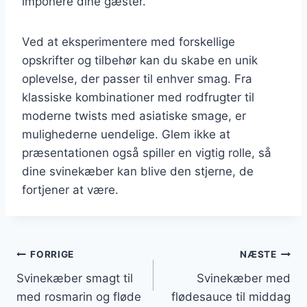
imponere dine gæster.
Ved at eksperimentere med forskellige
opskrifter og tilbehør kan du skabe en unik
oplevelse, der passer til enhver smag. Fra
klassiske kombinationer med rodfrugter til
moderne twists med asiatiske smage, er
mulighederne uendelige. Glem ikke at
præsentationen også spiller en vigtig rolle, så
dine svinekæber kan blive den stjerne, de
fortjener at være.
Indlægsnavigation
FORRIGE
NÆSTE
Svinekæber smagt til
Svinekæber med
med rosmarin og fløde
flødesauce til middag