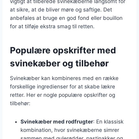
vigtigt at tilberede svinekæberne langsomt for
at sikre, at de bliver møre og saftige. Det
anbefales at bruge en god fond eller bouillon
for at tilføje ekstra smag til retten.
Populære opskrifter med
svinekæber og tilbehør
Svinekæber kan kombineres med en række
forskellige ingredienser for at skabe lækre
retter. Her er nogle populære opskrifter og
tilbehør:
Svinekæber med rodfrugter
: En klassisk
kombination, hvor svinekæberne simrer
sammen med gulerødder, pastinakker og