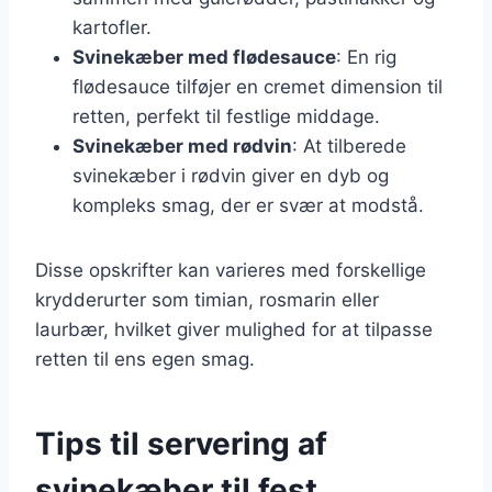
kartofler.
Svinekæber med flødesauce
: En rig
flødesauce tilføjer en cremet dimension til
retten, perfekt til festlige middage.
Svinekæber med rødvin
: At tilberede
svinekæber i rødvin giver en dyb og
kompleks smag, der er svær at modstå.
Disse opskrifter kan varieres med forskellige
krydderurter som timian, rosmarin eller
laurbær, hvilket giver mulighed for at tilpasse
retten til ens egen smag.
Tips til servering af
svinekæber til fest