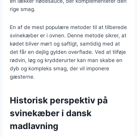
en lækker flødesauce, der komplementerer den
rige smag.
En af de mest populære metoder til at tilberede
svinekæber er i ovnen. Denne metode sikrer, at
kødet bliver mørt og saftigt, samtidig med at
det får en dejlig gylden overflade. Ved at tilføje
rødvin, løg og krydderurter kan man skabe en
dyb og kompleks smag, der vil imponere
gæsterne.
Historisk perspektiv på
svinekæber i dansk
madlavning