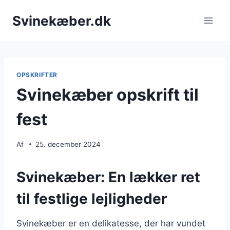
Fortsæt
Svinekæber.dk
til
indhold
OPSKRIFTER
Svinekæber opskrift til
fest
Af
25. december 2024
Svinekæber: En lækker ret
til festlige lejligheder
Svinekæber er en delikatesse, der har vundet