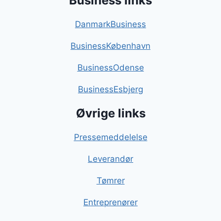
Business links
DanmarkBusiness
BusinessKøbenhavn
BusinessOdense
BusinessEsbjerg
Øvrige links
Pressemeddelelse
Leverandør
Tømrer
Entreprenører