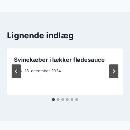
Lignende indlæg
Svinekæber i lækker flødesauce
Af
18. december 2024