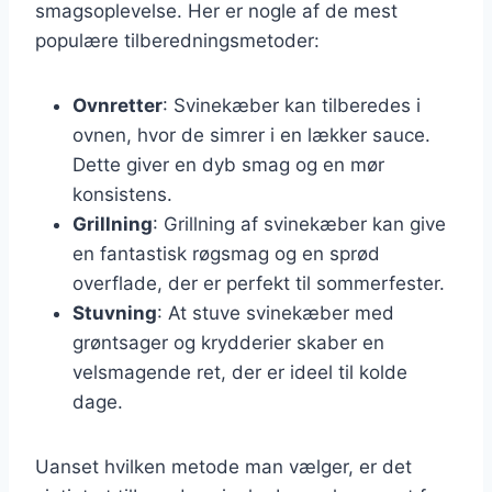
smagsoplevelse. Her er nogle af de mest
populære tilberedningsmetoder:
Ovnretter
: Svinekæber kan tilberedes i
ovnen, hvor de simrer i en lækker sauce.
Dette giver en dyb smag og en mør
konsistens.
Grillning
: Grillning af svinekæber kan give
en fantastisk røgsmag og en sprød
overflade, der er perfekt til sommerfester.
Stuvning
: At stuve svinekæber med
grøntsager og krydderier skaber en
velsmagende ret, der er ideel til kolde
dage.
Uanset hvilken metode man vælger, er det