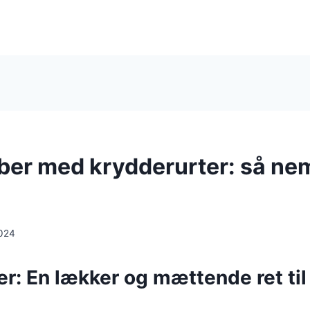
er med krydderurter: så nem
024
r: En lækker og mættende ret til