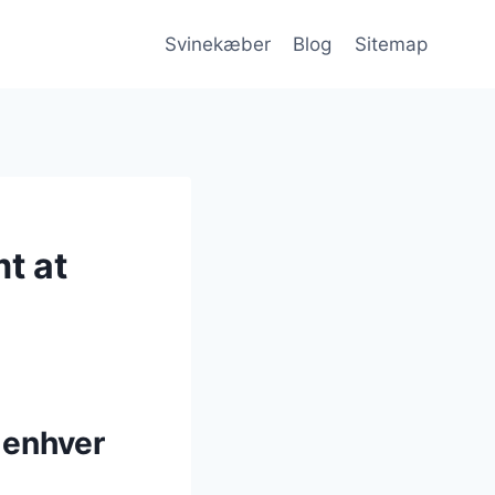
Svinekæber
Blog
Sitemap
t at
 enhver