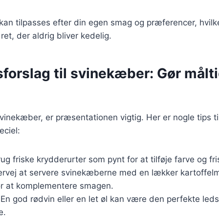
 kan tilpasses efter din egen smag og præferencer, hvilk
ret, der aldrig bliver kedelig.
forslag til svinekæber: Gør målt
vinekæber, er præsentationen vigtig. Her er nogle tips ti
ciel:
rug friske krydderurter som pynt for at tilføje farve og fri
ervej at servere svinekæberne med en lækker kartoffelm
or at komplementere smagen.
 En god rødvin eller en let øl kan være den perfekte leds
e.