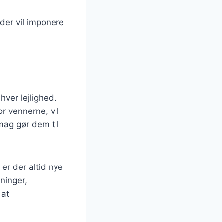
der vil imponere
hver lejlighed.
r vennerne, vil
mag gør dem til
er der altid nye
ninger,
 at