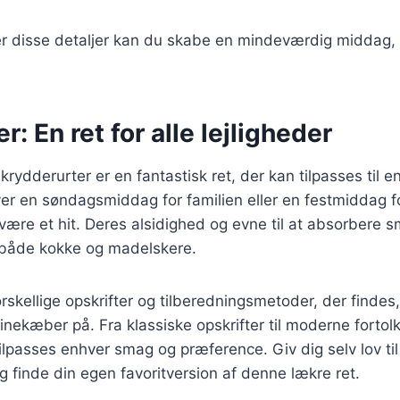
r disse detaljer kan du skabe en mindeværdig middag, 
: En ret for alle lejligheder
ydderurter er en fantastisk ret, der kan tilpasses til en
r en søndagsmiddag for familien eller en festmiddag fo
være et hit. Deres alsidighed og evne til at absorbere s
t både kokke og madelskere.
kellige opskrifter og tilberedningsmetoder, der findes, 
nekæber på. Fra klassiske opskrifter til moderne fortolk
lpasses enhver smag og præference. Giv dig selv lov til
 finde din egen favoritversion af denne lækre ret.