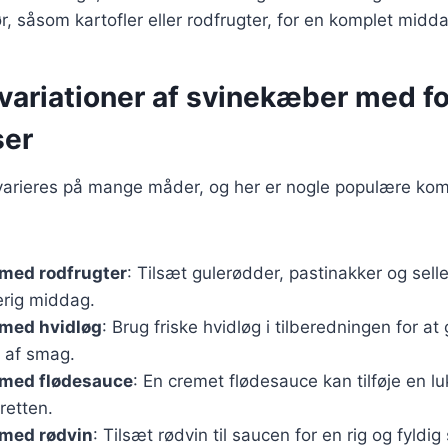
ør, såsom kartofler eller rodfrugter, for en komplet midd
variationer af svinekæber med fo
ser
arieres på mange måder, og her er nogle populære kom
med rodfrugter
: Tilsæt gulerødder, pastinakker og seller
erig middag.
med hvidløg
: Brug friske hvidløg i tilberedningen for at
 af smag.
med flødesauce
: En cremet flødesauce kan tilføje en lu
retten.
med rødvin
: Tilsæt rødvin til saucen for en rig og fyldi