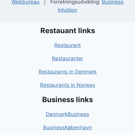
Webbureau
| Forretningsudvikling:
Business
Intuition
Restauant links
Restaurant
Restauranter
Restaurants in Denmark
Restaurants in Norway
Business links
DanmarkBusiness
BusinessKøbenhavn