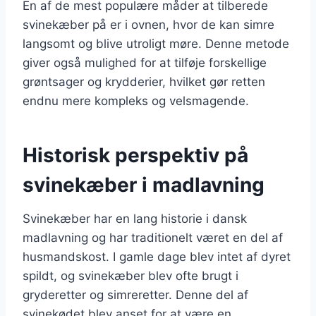
En af de mest populære måder at tilberede
svinekæber på er i ovnen, hvor de kan simre
langsomt og blive utroligt møre. Denne metode
giver også mulighed for at tilføje forskellige
grøntsager og krydderier, hvilket gør retten
endnu mere kompleks og velsmagende.
Historisk perspektiv på
svinekæber i madlavning
Svinekæber har en lang historie i dansk
madlavning og har traditionelt været en del af
husmandskost. I gamle dage blev intet af dyret
spildt, og svinekæber blev ofte brugt i
gryderetter og simreretter. Denne del af
svinekødet blev anset for at være en