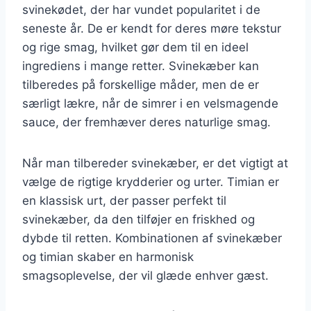
svinekødet, der har vundet popularitet i de
seneste år. De er kendt for deres møre tekstur
og rige smag, hvilket gør dem til en ideel
ingrediens i mange retter. Svinekæber kan
tilberedes på forskellige måder, men de er
særligt lækre, når de simrer i en velsmagende
sauce, der fremhæver deres naturlige smag.
Når man tilbereder svinekæber, er det vigtigt at
vælge de rigtige krydderier og urter. Timian er
en klassisk urt, der passer perfekt til
svinekæber, da den tilføjer en friskhed og
dybde til retten. Kombinationen af svinekæber
og timian skaber en harmonisk
smagsoplevelse, der vil glæde enhver gæst.