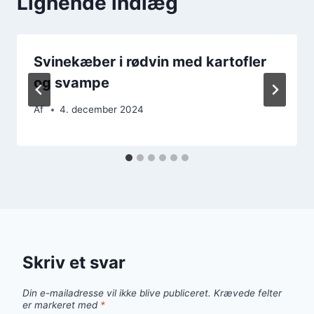
Lignende indlæg
Svinekæber i rødvin med kartofler
og svampe
Af
4. december 2024
Skriv et svar
Din e-mailadresse vil ikke blive publiceret.
Krævede felter
er markeret med
*