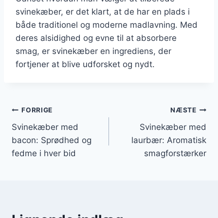
svinekæber, er det klart, at de har en plads i
både traditionel og moderne madlavning. Med
deres alsidighed og evne til at absorbere
smag, er svinekæber en ingrediens, der
fortjener at blive udforsket og nydt.
Indlægsnavigation
FORRIGE
NÆSTE
Svinekæber med
Svinekæber med
bacon: Sprødhed og
laurbær: Aromatisk
fedme i hver bid
smagforstærker