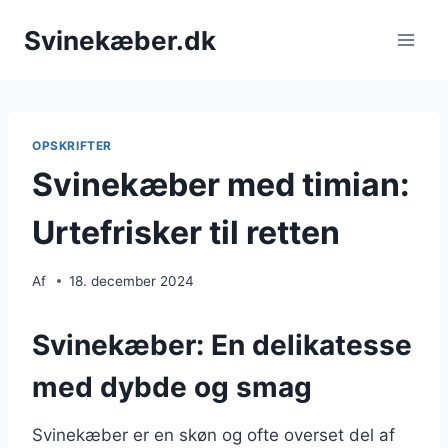
Fortsæt
Svinekæber.dk
til
indhold
OPSKRIFTER
Svinekæber med timian:
Urtefrisker til retten
Af
18. december 2024
Svinekæber: En delikatesse
med dybde og smag
Svinekæber er en skøn og ofte overset del af