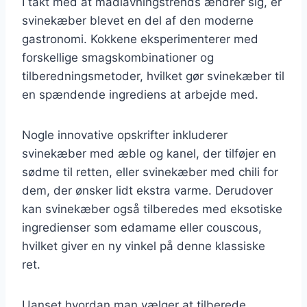
I takt med at madlavningstrends ændrer sig, er
svinekæber blevet en del af den moderne
gastronomi. Kokkene eksperimenterer med
forskellige smagskombinationer og
tilberedningsmetoder, hvilket gør svinekæber til
en spændende ingrediens at arbejde med.
Nogle innovative opskrifter inkluderer
svinekæber med æble og kanel, der tilføjer en
sødme til retten, eller svinekæber med chili for
dem, der ønsker lidt ekstra varme. Derudover
kan svinekæber også tilberedes med eksotiske
ingredienser som edamame eller couscous,
hvilket giver en ny vinkel på denne klassiske
ret.
Uanset hvordan man vælger at tilberede