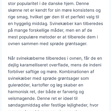
stor popularitet i de danske hjem. Denne
skønne ret er kendt for sin møre konsistens og
rige smag, hvilket gør den til et perfekt valg til
en hyggelig middag. Svinekæber kan tilberedes
på mange forskellige måder, men en af de
mest populære metoder er at tilberede dem i
ovnen sammen med sprøde grøntsager.
Når svinekæberne tilberedes i ovnen, får de en
dejlig karamelliseret overflade, mens de indeni
forbliver saftige og møre. Kombinationen af
svinekæber med sprøde grøntsager som
gulerødder, kartofler og løg skaber en
harmonisk ret, der både er farverig og
velsmagende. Denne ret er ideel til
søndagsmiddag eller festlige lejligheder, hvor