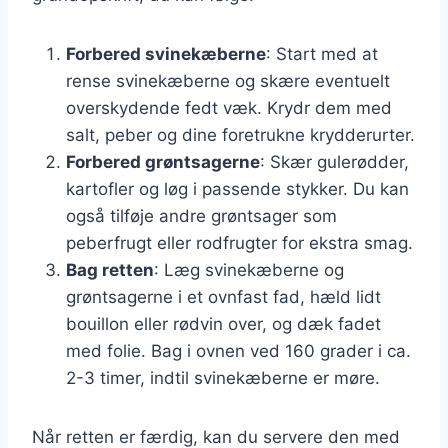
Forbered svinekæberne
: Start med at
rense svinekæberne og skære eventuelt
overskydende fedt væk. Krydr dem med
salt, peber og dine foretrukne krydderurter.
Forbered grøntsagerne
: Skær gulerødder,
kartofler og løg i passende stykker. Du kan
også tilføje andre grøntsager som
peberfrugt eller rodfrugter for ekstra smag.
Bag retten
: Læg svinekæberne og
grøntsagerne i et ovnfast fad, hæld lidt
bouillon eller rødvin over, og dæk fadet
med folie. Bag i ovnen ved 160 grader i ca.
2-3 timer, indtil svinekæberne er møre.
Når retten er færdig, kan du servere den med