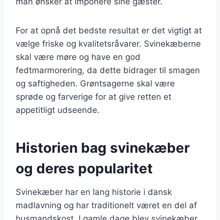
man ønsker at imponere sine gæster.
For at opnå det bedste resultat er det vigtigt at
vælge friske og kvalitetsråvarer. Svinekæberne
skal være møre og have en god
fedtmarmorering, da dette bidrager til smagen
og saftigheden. Grøntsagerne skal være
sprøde og farverige for at give retten et
appetitligt udseende.
Historien bag svinekæber
og deres popularitet
Svinekæber har en lang historie i dansk
madlavning og har traditionelt været en del af
husmandskost. I gamle dage blev svinekæber