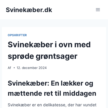
Fortsæt
Svinekæber.dk
til
indhold
OPSKRIFTER
Svinekæber i ovn med
sprøde grøntsager
Af
12. december 2024
Svinekæber: En lækker og
mættende ret til middagen
Svinekæber er en delikatesse, der har vundet