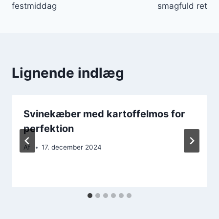
festmiddag
smagfuld ret
Lignende indlæg
Svinekæber med kartoffelmos for
perfektion
Af
17. december 2024