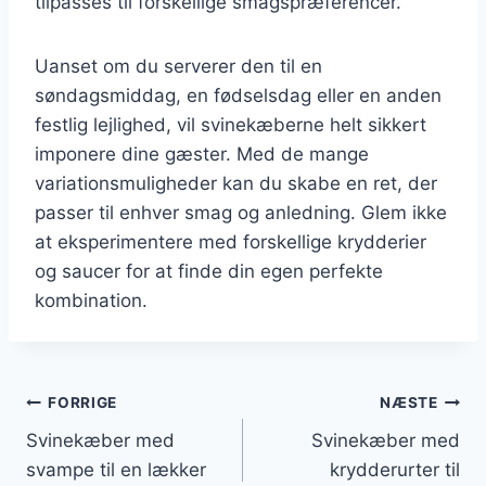
tilpasses til forskellige smagspræferencer.
Uanset om du serverer den til en
søndagsmiddag, en fødselsdag eller en anden
festlig lejlighed, vil svinekæberne helt sikkert
imponere dine gæster. Med de mange
variationsmuligheder kan du skabe en ret, der
passer til enhver smag og anledning. Glem ikke
at eksperimentere med forskellige krydderier
og saucer for at finde din egen perfekte
kombination.
Indlægsnavigation
FORRIGE
NÆSTE
Svinekæber med
Svinekæber med
svampe til en lækker
krydderurter til