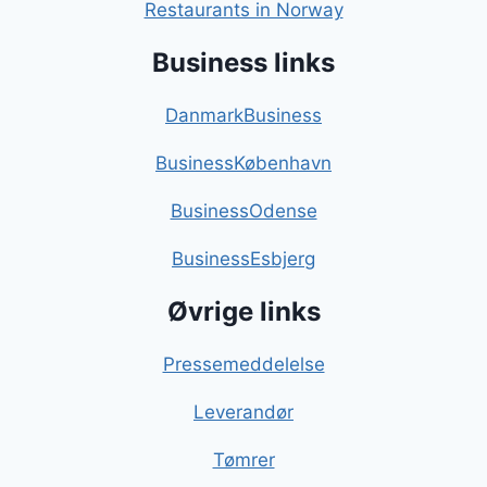
Restaurants in Norway
Business links
DanmarkBusiness
BusinessKøbenhavn
BusinessOdense
BusinessEsbjerg
Øvrige links
Pressemeddelelse
Leverandør
Tømrer