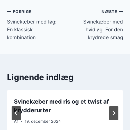
Indlægsnavigation
FORRIGE
NÆSTE
Svinekæber med løg:
Svinekæber med
En klassisk
hvidløg: For den
kombination
krydrede smag
Lignende indlæg
Svinekæber med ris og et twist af
krydderurter
Af
19. december 2024