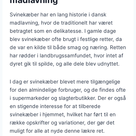
Svinekæber har en lang historie i dansk
madlavning, hvor de traditionelt har været
betragtet som en delikatesse. I gamle dage
blev svinekæber ofte brugt i festlige retter, da
de var en kilde til både smag og næring. Retten
har rødder i landbrugssamfundet, hvor intet af
dyret gik til spilde, og alle dele blev udnyttet.
I dag er svinekæber blevet mere tilgængelige
for den almindelige forbruger, og de findes ofte
i supermarkeder og slagterbutikker. Der er også
en stigende interesse for at tilberede
svinekæber i hjemmet, hvilket har ført til en
række opskrifter og variationer, der gør det
muligt for alle at nyde denne lækre ret.