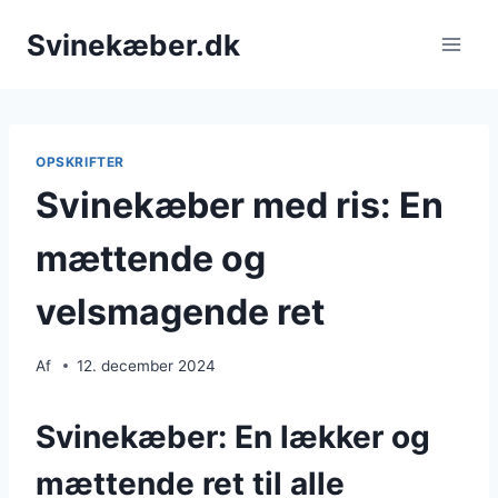
Fortsæt
Svinekæber.dk
til
indhold
OPSKRIFTER
Svinekæber med ris: En
mættende og
velsmagende ret
Af
12. december 2024
Svinekæber: En lækker og
mættende ret til alle