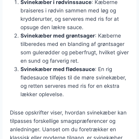
Svinekæber i rødvinssauce
: Kæberne
braiseres i rødvin sammen med løg og
krydderurter, og serveres med ris for at
opsuge den lækre sauce.
Svinekæber med grøntsager
: Kæberne
tilberedes med en blanding af grøntsager
som gulerødder og peberfrugt, hvilket giver
en sund og farverig ret.
Svinekæber med flødesauce
: En rig
flødesauce tilføjes til de møre svinekæber,
og retten serveres med ris for en ekstra
lækker oplevelse.
Disse opskrifter viser, hvordan svinekæber kan
tilpasses forskellige smagspræferencer og
anledninger. Uanset om du foretrækker en
klassisk eller moderne tilgang, er svinekæber