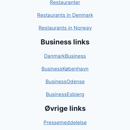
Restauranter
Restaurants in Denmark
Restaurants in Norway
Business links
DanmarkBusiness
BusinessKøbenhavn
BusinessOdense
BusinessEsbjerg
Øvrige links
Pressemeddelelse