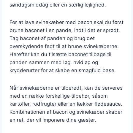
søndagsmiddag eller en særlig lejlighed.
For at lave svinekæber med bacon skal du først
brune baconet i en pande, indtil det er sprødt.
Tag baconet af panden og brug det
overskydende fedt til at brune svinekæberne.
Herefter kan du tilsætte baconet tilbage til
panden sammen med løg, hvidløg og
krydderurter for at skabe en smagfuld base.
Når svinekæberne er tilberedt, kan de serveres
med en række forskellige tilbehør, såsom
kartofler, rodfrugter eller en lækker flødesauce.
Kombinationen af bacon og svinekæber skaber
en ret, der vil imponere dine gæster.