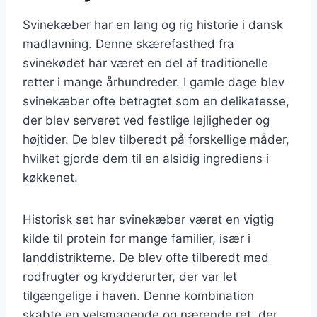
Svinekæber har en lang og rig historie i dansk
madlavning. Denne skærefasthed fra
svinekødet har været en del af traditionelle
retter i mange århundreder. I gamle dage blev
svinekæber ofte betragtet som en delikatesse,
der blev serveret ved festlige lejligheder og
højtider. De blev tilberedt på forskellige måder,
hvilket gjorde dem til en alsidig ingrediens i
køkkenet.
Historisk set har svinekæber været en vigtig
kilde til protein for mange familier, især i
landdistrikterne. De blev ofte tilberedt med
rodfrugter og krydderurter, der var let
tilgængelige i haven. Denne kombination
skabte en velsmagende og nærende ret, der