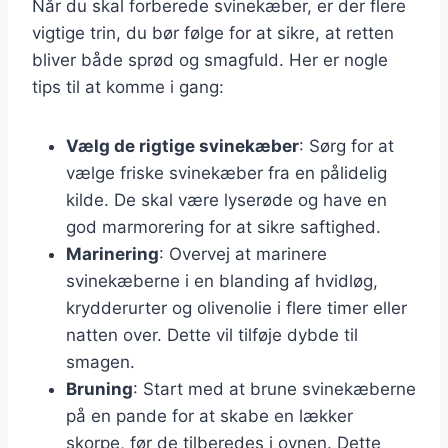
Når du skal forberede svinekæber, er der flere
vigtige trin, du bør følge for at sikre, at retten
bliver både sprød og smagfuld. Her er nogle
tips til at komme i gang:
Vælg de rigtige svinekæber
: Sørg for at
vælge friske svinekæber fra en pålidelig
kilde. De skal være lyserøde og have en
god marmorering for at sikre saftighed.
Marinering
: Overvej at marinere
svinekæberne i en blanding af hvidløg,
krydderurter og olivenolie i flere timer eller
natten over. Dette vil tilføje dybde til
smagen.
Bruning
: Start med at brune svinekæberne
på en pande for at skabe en lækker
skorpe, før de tilberedes i ovnen. Dette