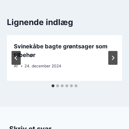
Lignende indlæg
Svinekåbe bagte grøntsager som
tilbehør
Af
24. december 2024
Skriv et svar