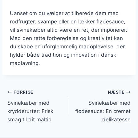
Uanset om du vælger at tilberede dem med
rodfrugter, svampe eller en lækker flødesauce,
vil svinekæber altid være en ret, der imponerer.
Med den rette forberedelse og kreativitet kan
du skabe en uforglemmelig madoplevelse, der
hylder både tradition og innovation i dansk
madlavning.
Indlægsnavigation
FORRIGE
NÆSTE
Svinekæber med
Svinekæber med
krydderurter: Frisk
flødesauce: En cremet
smag til dit måltid
delikatesse