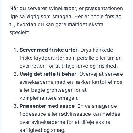
Når du serverer svinekæber, er præsentationen
lige så vigtig som smagen. Her er nogle forslag
til, hvordan du kan gøre måltidet ekstra
specielt:
Server med friske urter
: Drys hakkede
friske krydderurter som persille eller timian
over retten for at tilføje farve og friskhed.
Vælg det rette tilbehør
: Overvej at servere
svinekæberne med en lækker kartoffelmos
eller bagte grøntsager for at
komplementere smagen.
Præsenter med sauce
: En velsmagende
flødesauce eller rødvinssauce kan hældes
over svinekæberne for at tilføje ekstra
saftighed og smag.