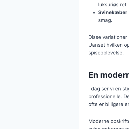
luksuriøs ret.
Svinekæber 
smag.
Disse variationer
Uanset hvilken ops
spiseoplevelse.
En modern
I dag ser vi en 
professionelle. 
ofte er billigere
Moderne opskrifte
svinekæbernes na