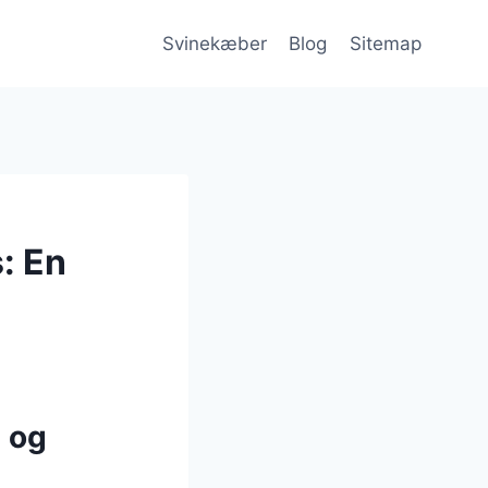
Svinekæber
Blog
Sitemap
: En
 og