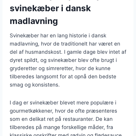
svinekæber i dansk
madlavning
Svinekæber har en lang historie i dansk
madlavning, hvor de traditionelt har været en
del af husmandskost. I gamle dage blev intet af
dyret spildt, og svinekæber blev ofte brugt i
gryderetter og simreretter, hvor de kunne
tilberedes langsomt for at opnå den bedste
smag og konsistens.
I dag er svinekæber blevet mere populære i
gourmetkøkkener, hvor de ofte præsenteres
som en delikat ret på restauranter. De kan
tilberedes på mange forskellige måder, fra
klassiske opskrifter med rødvin og flødesauce