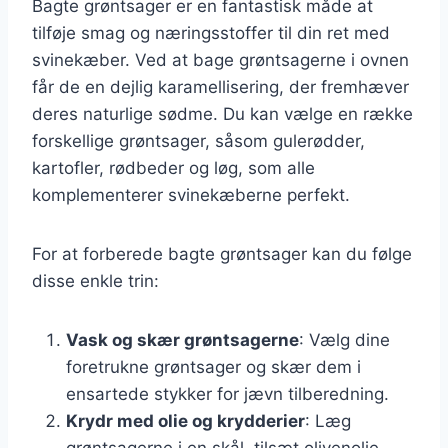
Bagte grøntsager er en fantastisk måde at
tilføje smag og næringsstoffer til din ret med
svinekæber. Ved at bage grøntsagerne i ovnen
får de en dejlig karamellisering, der fremhæver
deres naturlige sødme. Du kan vælge en række
forskellige grøntsager, såsom gulerødder,
kartofler, rødbeder og løg, som alle
komplementerer svinekæberne perfekt.
For at forberede bagte grøntsager kan du følge
disse enkle trin:
Vask og skær grøntsagerne
: Vælg dine
foretrukne grøntsager og skær dem i
ensartede stykker for jævn tilberedning.
Krydr med olie og krydderier
: Læg
grøntsagerne i en skål, tilsæt olivenolie,