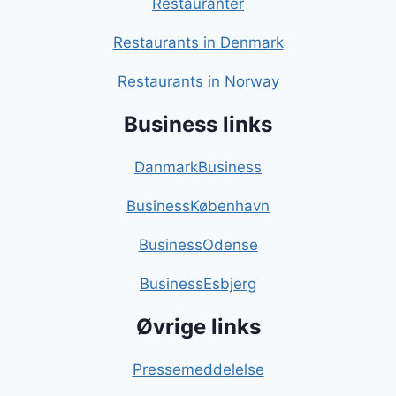
Restauranter
Restaurants in Denmark
Restaurants in Norway
Business links
DanmarkBusiness
BusinessKøbenhavn
BusinessOdense
BusinessEsbjerg
Øvrige links
Pressemeddelelse