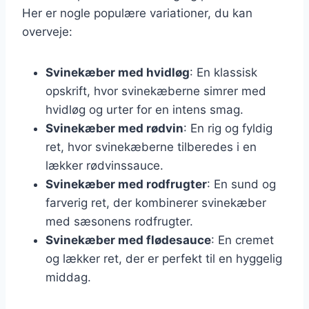
Her er nogle populære variationer, du kan
overveje:
Svinekæber med hvidløg
: En klassisk
opskrift, hvor svinekæberne simrer med
hvidløg og urter for en intens smag.
Svinekæber med rødvin
: En rig og fyldig
ret, hvor svinekæberne tilberedes i en
lækker rødvinssauce.
Svinekæber med rodfrugter
: En sund og
farverig ret, der kombinerer svinekæber
med sæsonens rodfrugter.
Svinekæber med flødesauce
: En cremet
og lækker ret, der er perfekt til en hyggelig
middag.