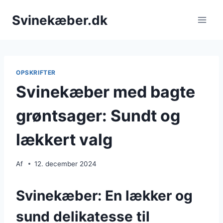
Fortsæt
Svinekæber.dk
til
indhold
OPSKRIFTER
Svinekæber med bagte
grøntsager: Sundt og
lækkert valg
Af
12. december 2024
Svinekæber: En lækker og
sund delikatesse til