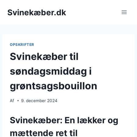
Fortsæt
Svinekæber.dk
til
indhold
OPSKRIFTER
Svinekæber til
søndagsmiddag i
grøntsagsbouillon
Af
9. december 2024
Svinekæber: En lækker og
mættende ret til