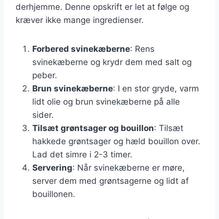
derhjemme. Denne opskrift er let at følge og
kræver ikke mange ingredienser.
Forbered svinekæberne
: Rens
svinekæberne og krydr dem med salt og
peber.
Brun svinekæberne
: I en stor gryde, varm
lidt olie og brun svinekæberne på alle
sider.
Tilsæt grøntsager og bouillon
: Tilsæt
hakkede grøntsager og hæld bouillon over.
Lad det simre i 2-3 timer.
Servering
: Når svinekæberne er møre,
server dem med grøntsagerne og lidt af
bouillonen.