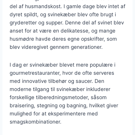
del af husmandskost. I gamle dage blev intet af
dyret spildt, og svinekæber blev ofte brugt i
gryderetter og supper. Denne del af svinet blev
anset for at være en delikatesse, og mange
husmødre havde deres egne opskrifter, som
blev videregivet gennem generationer.
I dag er svinekæber blevet mere populære i
gourmetrestauranter, hvor de ofte serveres
med innovative tilbehør og saucer. Den
moderne tilgang til svinekæber inkluderer
forskellige tilberedningsmetoder, såsom
braisering, stegning og bagning, hvilket giver
mulighed for at eksperimentere med
smagskombinationer.