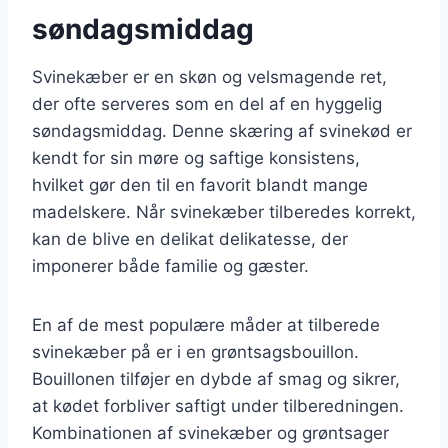
søndagsmiddag
Svinekæber er en skøn og velsmagende ret,
der ofte serveres som en del af en hyggelig
søndagsmiddag. Denne skæring af svinekød er
kendt for sin møre og saftige konsistens,
hvilket gør den til en favorit blandt mange
madelskere. Når svinekæber tilberedes korrekt,
kan de blive en delikat delikatesse, der
imponerer både familie og gæster.
En af de mest populære måder at tilberede
svinekæber på er i en grøntsagsbouillon.
Bouillonen tilføjer en dybde af smag og sikrer,
at kødet forbliver saftigt under tilberedningen.
Kombinationen af svinekæber og grøntsager