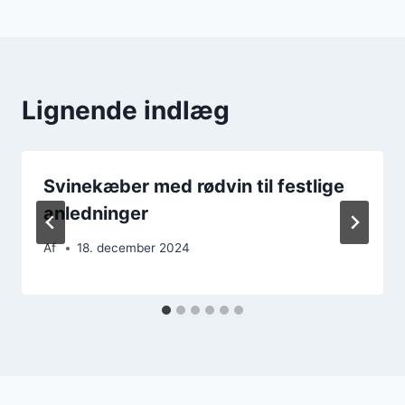
Lignende indlæg
Svinekæber med rødvin til festlige
anledninger
Af
18. december 2024