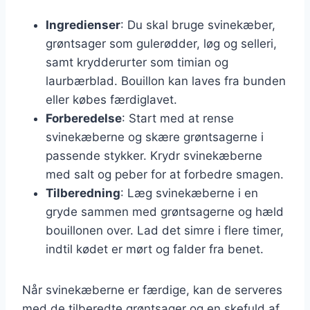
Ingredienser
: Du skal bruge svinekæber,
grøntsager som gulerødder, løg og selleri,
samt krydderurter som timian og
laurbærblad. Bouillon kan laves fra bunden
eller købes færdiglavet.
Forberedelse
: Start med at rense
svinekæberne og skære grøntsagerne i
passende stykker. Krydr svinekæberne
med salt og peber for at forbedre smagen.
Tilberedning
: Læg svinekæberne i en
gryde sammen med grøntsagerne og hæld
bouillonen over. Lad det simre i flere timer,
indtil kødet er mørt og falder fra benet.
Når svinekæberne er færdige, kan de serveres
med de tilberedte grøntsager og en skefuld af