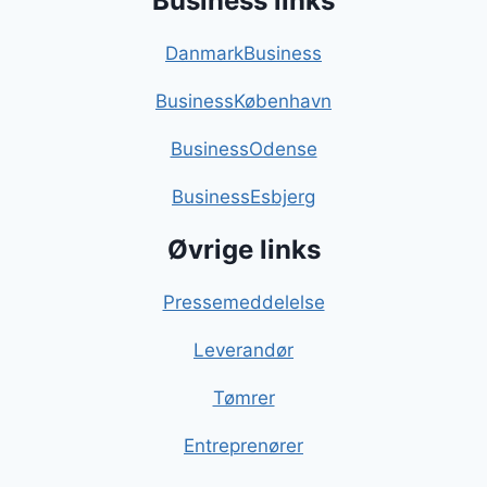
Business links
DanmarkBusiness
BusinessKøbenhavn
BusinessOdense
BusinessEsbjerg
Øvrige links
Pressemeddelelse
Leverandør
Tømrer
Entreprenører