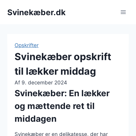
Fortsæt
Svinekæber.dk
til
indhold
Opskrifter
Svinekæber opskrift
til lækker middag
Af
9. december 2024
Svinekæber: En lækker
og mættende ret til
middagen
Svinekæber er en delikatesse, der har