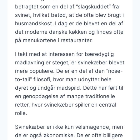
betragtet som en del af “slagskuddet” fra
svinet, hvilket betød, at de ofte blev brugt i
husmandskost. I dag er de blevet en del af
det moderne danske køkken og findes ofte
på menukortene i restauranter.
I takt med at interessen for bæredygtig
madlavning er steget, er svinekæber blevet
mere populære. De er en del af den “nose-
to-tail” filosofi, hvor man udnytter hele
dyret og undgår madspild. Dette har ført til
en genopdagelse af mange traditionelle
retter, hvor svinekæber spiller en central
rolle.
Svinekæber er ikke kun velsmagende, men
de er også økonomiske. De er ofte billigere