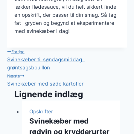
lækker flødesauce, vil du helt sikkert finde
en opskrift, der passer til din smag. Så tag
fat i gryden og begynd at eksperimentere
med svinekæber i dag!
Indlægsnavigation
Forrige
Svinekæber til søndagsmiddag i
grøntsagsbouillon
Næste
Svinekæber med søde kartofler
Lignende indlæg
Opskrifter
Svinekæber med
rødvin og krydderurter