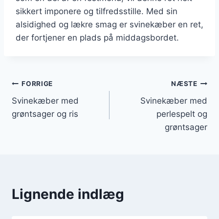
sikkert imponere og tilfredsstille. Med sin
alsidighed og lækre smag er svinekæber en ret,
der fortjener en plads på middagsbordet.
Indlægsnavigation
FORRIGE
NÆSTE
Svinekæber med
Svinekæber med
grøntsager og ris
perlespelt og
grøntsager
Lignende indlæg