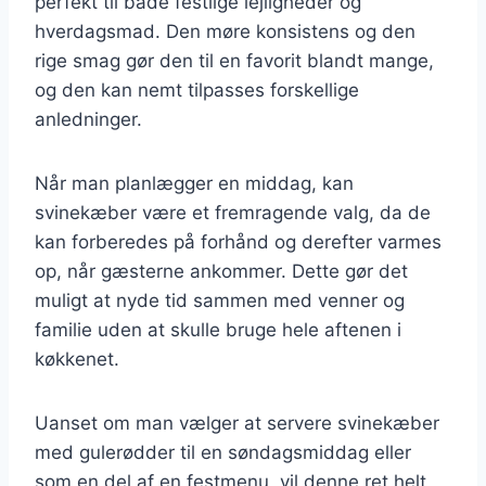
perfekt til både festlige lejligheder og
hverdagsmad. Den møre konsistens og den
rige smag gør den til en favorit blandt mange,
og den kan nemt tilpasses forskellige
anledninger.
Når man planlægger en middag, kan
svinekæber være et fremragende valg, da de
kan forberedes på forhånd og derefter varmes
op, når gæsterne ankommer. Dette gør det
muligt at nyde tid sammen med venner og
familie uden at skulle bruge hele aftenen i
køkkenet.
Uanset om man vælger at servere svinekæber
med gulerødder til en søndagsmiddag eller
som en del af en festmenu, vil denne ret helt