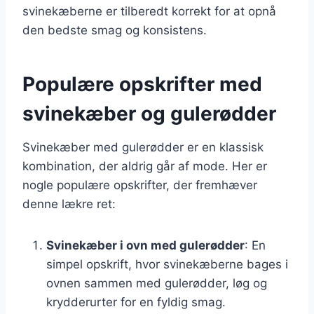
svinekæberne er tilberedt korrekt for at opnå
den bedste smag og konsistens.
Populære opskrifter med
svinekæber og gulerødder
Svinekæber med gulerødder er en klassisk
kombination, der aldrig går af mode. Her er
nogle populære opskrifter, der fremhæver
denne lækre ret:
Svinekæber i ovn med gulerødder
: En
simpel opskrift, hvor svinekæberne bages i
ovnen sammen med gulerødder, løg og
krydderurter for en fyldig smag.