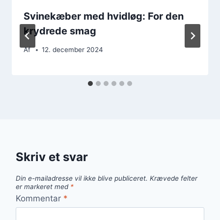
Svinekæber med hvidløg: For den
krydrede smag
Af
12. december 2024
Skriv et svar
Din e-mailadresse vil ikke blive publiceret.
Krævede felter
er markeret med
*
Kommentar
*