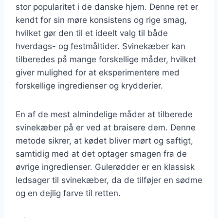
stor popularitet i de danske hjem. Denne ret er
kendt for sin møre konsistens og rige smag,
hvilket gør den til et ideelt valg til både
hverdags- og festmåltider. Svinekæber kan
tilberedes på mange forskellige måder, hvilket
giver mulighed for at eksperimentere med
forskellige ingredienser og krydderier.
En af de mest almindelige måder at tilberede
svinekæber på er ved at braisere dem. Denne
metode sikrer, at kødet bliver mørt og saftigt,
samtidig med at det optager smagen fra de
øvrige ingredienser. Gulerødder er en klassisk
ledsager til svinekæber, da de tilføjer en sødme
og en dejlig farve til retten.