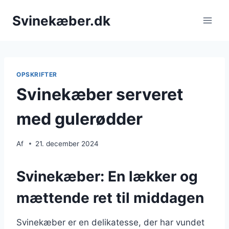
Fortsæt
Svinekæber.dk
til
indhold
OPSKRIFTER
Svinekæber serveret
med gulerødder
Af
21. december 2024
Svinekæber: En lækker og
mættende ret til middagen
Svinekæber er en delikatesse, der har vundet