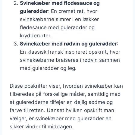
Svinekæber med flødesauce og
gulerødder
: En cremet ret, hvor
svinekæberne simrer i en lækker
flødesauce med gulerødder og
krydderurter.
Svinekæber med rødvin og gulerødder
:
En klassisk fransk inspireret opskrift, hvor
svinekæberne braiseres i rødvin sammen
med gulerødder og løg.
Disse opskrifter viser, hvordan svinekæber kan
tilberedes på forskellige måder, samtidig med
at gulerødderne tilføjer en dejlig sødme og
farve til retten. Uanset hvilken opskrift man
vælger, er svinekæber med gulerødder en
sikker vinder til middagen.