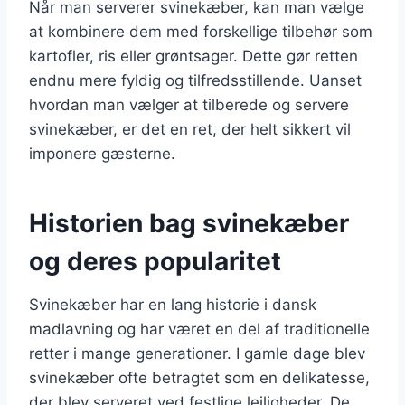
Når man serverer svinekæber, kan man vælge
at kombinere dem med forskellige tilbehør som
kartofler, ris eller grøntsager. Dette gør retten
endnu mere fyldig og tilfredsstillende. Uanset
hvordan man vælger at tilberede og servere
svinekæber, er det en ret, der helt sikkert vil
imponere gæsterne.
Historien bag svinekæber
og deres popularitet
Svinekæber har en lang historie i dansk
madlavning og har været en del af traditionelle
retter i mange generationer. I gamle dage blev
svinekæber ofte betragtet som en delikatesse,
der blev serveret ved festlige lejligheder. De