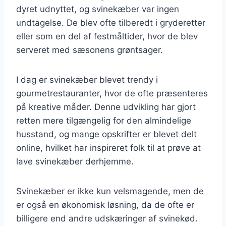
dyret udnyttet, og svinekæber var ingen
undtagelse. De blev ofte tilberedt i gryderetter
eller som en del af festmåltider, hvor de blev
serveret med sæsonens grøntsager.
I dag er svinekæber blevet trendy i
gourmetrestauranter, hvor de ofte præsenteres
på kreative måder. Denne udvikling har gjort
retten mere tilgængelig for den almindelige
husstand, og mange opskrifter er blevet delt
online, hvilket har inspireret folk til at prøve at
lave svinekæber derhjemme.
Svinekæber er ikke kun velsmagende, men de
er også en økonomisk løsning, da de ofte er
billigere end andre udskæringer af svinekød.