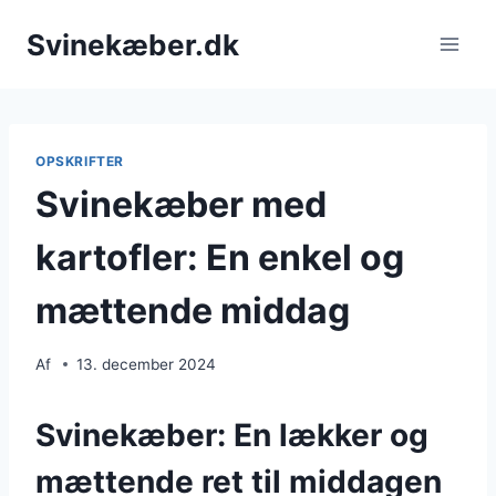
Fortsæt
Svinekæber.dk
til
indhold
OPSKRIFTER
Svinekæber med
kartofler: En enkel og
mættende middag
Af
13. december 2024
Svinekæber: En lækker og
mættende ret til middagen