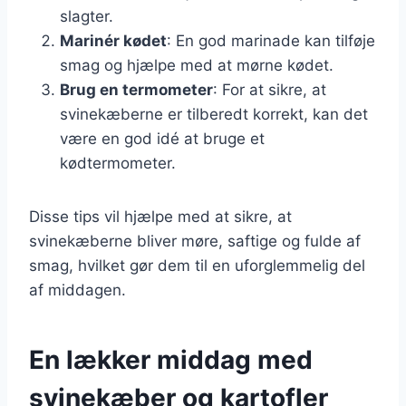
slagter.
Marinér kødet
: En god marinade kan tilføje
smag og hjælpe med at mørne kødet.
Brug en termometer
: For at sikre, at
svinekæberne er tilberedt korrekt, kan det
være en god idé at bruge et
kødtermometer.
Disse tips vil hjælpe med at sikre, at
svinekæberne bliver møre, saftige og fulde af
smag, hvilket gør dem til en uforglemmelig del
af middagen.
En lækker middag med
svinekæber og kartofler