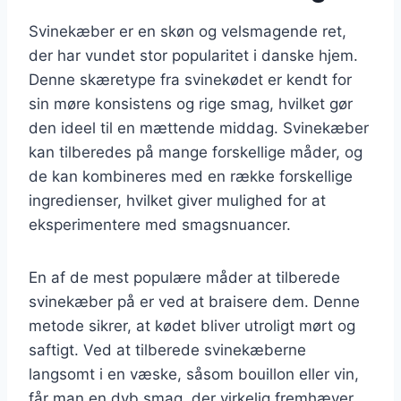
Svinekæber er en skøn og velsmagende ret,
der har vundet stor popularitet i danske hjem.
Denne skæretype fra svinekødet er kendt for
sin møre konsistens og rige smag, hvilket gør
den ideel til en mættende middag. Svinekæber
kan tilberedes på mange forskellige måder, og
de kan kombineres med en række forskellige
ingredienser, hvilket giver mulighed for at
eksperimentere med smagsnuancer.
En af de mest populære måder at tilberede
svinekæber på er ved at braisere dem. Denne
metode sikrer, at kødet bliver utroligt mørt og
saftigt. Ved at tilberede svinekæberne
langsomt i en væske, såsom bouillon eller vin,
får man en dyb smag, der virkelig fremhæver