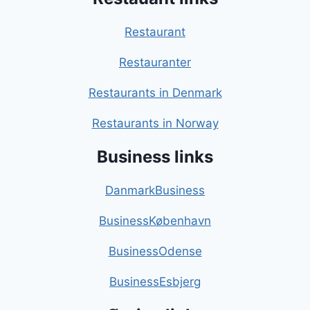
Restaurant
Restauranter
Restaurants in Denmark
Restaurants in Norway
Business links
DanmarkBusiness
BusinessKøbenhavn
BusinessOdense
BusinessEsbjerg