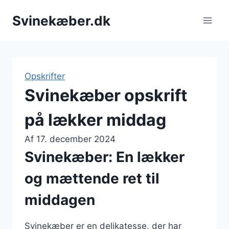
Fortsæt
Svinekæber.dk
til
indhold
Opskrifter
Svinekæber opskrift
på lækker middag
Af
17. december 2024
Svinekæber: En lækker
og mættende ret til
middagen
Svinekæber er en delikatesse, der har