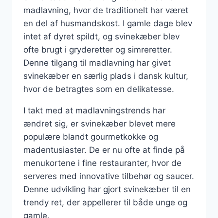
madlavning, hvor de traditionelt har været
en del af husmandskost. I gamle dage blev
intet af dyret spildt, og svinekæber blev
ofte brugt i gryderetter og simreretter.
Denne tilgang til madlavning har givet
svinekæber en særlig plads i dansk kultur,
hvor de betragtes som en delikatesse.
I takt med at madlavningstrends har
ændret sig, er svinekæber blevet mere
populære blandt gourmetkokke og
madentusiaster. De er nu ofte at finde på
menukortene i fine restauranter, hvor de
serveres med innovative tilbehør og saucer.
Denne udvikling har gjort svinekæber til en
trendy ret, der appellerer til både unge og
gamle.