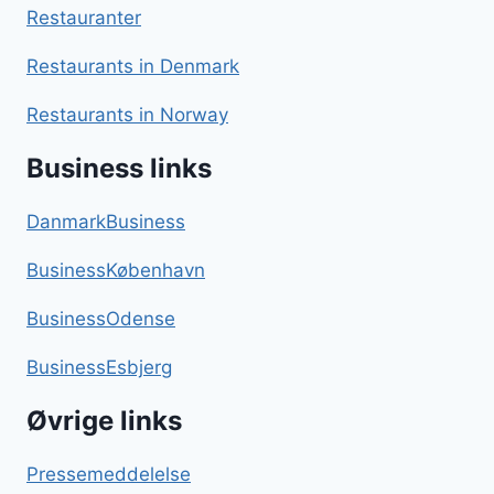
Restauranter
Restaurants in Denmark
Restaurants in Norway
Business links
DanmarkBusiness
BusinessKøbenhavn
BusinessOdense
BusinessEsbjerg
Øvrige links
Pressemeddelelse