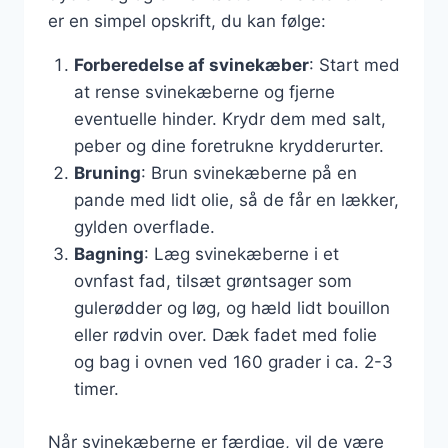
er en simpel opskrift, du kan følge:
Forberedelse af svinekæber
: Start med
at rense svinekæberne og fjerne
eventuelle hinder. Krydr dem med salt,
peber og dine foretrukne krydderurter.
Bruning
: Brun svinekæberne på en
pande med lidt olie, så de får en lækker,
gylden overflade.
Bagning
: Læg svinekæberne i et
ovnfast fad, tilsæt grøntsager som
gulerødder og løg, og hæld lidt bouillon
eller rødvin over. Dæk fadet med folie
og bag i ovnen ved 160 grader i ca. 2-3
timer.
Når svinekæberne er færdige, vil de være