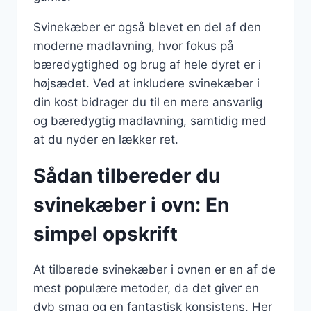
Svinekæber er også blevet en del af den
moderne madlavning, hvor fokus på
bæredygtighed og brug af hele dyret er i
højsædet. Ved at inkludere svinekæber i
din kost bidrager du til en mere ansvarlig
og bæredygtig madlavning, samtidig med
at du nyder en lækker ret.
Sådan tilbereder du
svinekæber i ovn: En
simpel opskrift
At tilberede svinekæber i ovnen er en af de
mest populære metoder, da det giver en
dyb smag og en fantastisk konsistens. Her