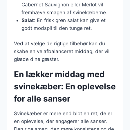
Cabernet Sauvignon eller Merlot vil
fremhæve smagen af svinekæberne.
Salat
: En frisk grøn salat kan give et
godt modspil til den tunge ret.
Ved at vælge de rigtige tilbehør kan du
skabe en velafbalanceret middag, der vil
glæde dine gæster.
En lækker middag med
svinekæber: En oplevelse
for alle sanser
Svinekæber er mere end blot en ret; de er
en oplevelse, der engagerer alle sanser.
Den rige smag, den møre konsistens og de