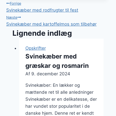
Indlægsnavigation
Forrige
Svinekæber med rodfrugter til fest
Næste
Svinekæber med kartoffelmos som tilbehør
Lignende indlæg
Opskrifter
Svinekæber med
græskar og rosmarin
Af
9. december 2024
Svinekæber: En lækker og
mættende ret til alle anledninger
Svinekæber er en delikatesse, der
har vundet stor popularitet i de
danske hjem. Denne ret er kendt