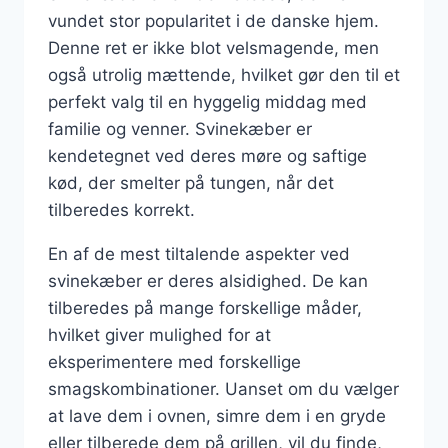
vundet stor popularitet i de danske hjem.
Denne ret er ikke blot velsmagende, men
også utrolig mættende, hvilket gør den til et
perfekt valg til en hyggelig middag med
familie og venner. Svinekæber er
kendetegnet ved deres møre og saftige
kød, der smelter på tungen, når det
tilberedes korrekt.
En af de mest tiltalende aspekter ved
svinekæber er deres alsidighed. De kan
tilberedes på mange forskellige måder,
hvilket giver mulighed for at
eksperimentere med forskellige
smagskombinationer. Uanset om du vælger
at lave dem i ovnen, simre dem i en gryde
eller tilberede dem på grillen, vil du finde,