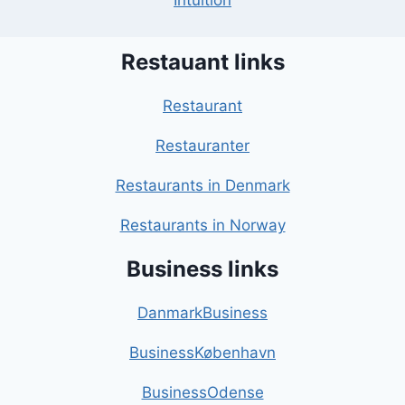
Intuition
Restauant links
Restaurant
Restauranter
Restaurants in Denmark
Restaurants in Norway
Business links
DanmarkBusiness
BusinessKøbenhavn
BusinessOdense