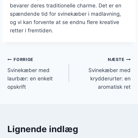
bevarer deres traditionelle charme. Det er en
spændende tid for svinekæber i madlavning,
og vi kan forvente at se endnu flere kreative
retter i fremtiden.
Indlægsnavigation
FORRIGE
NÆSTE
Svinekæber med
Svinekæber med
laurbær: en enkelt
krydderurter: en
opskrift
aromatisk ret
Lignende indlæg