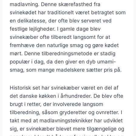
madlavning. Denne skærefasthed fra
svinekødet har traditionelt været betragtet som
en delikatesse, der ofte blev serveret ved
festlige lejligheder. I gamle dage blev
svinekæber ofte tilberedt langsomt for at
fremhæve den naturlige smag og gøre kødet
mørt. Denne tilberedningsmetode er stadig
populær i dag, da den giver en dyb umami-
smag, som mange madelskere sætter pris på.
Historisk set har svinekæber været en del af
det danske køkken i århundreder. De blev ofte
brugt i retter, der involverede langsom
tilberedning, såsom gryderetter og ovnretter. I
takt med at madlavningsteknikker har udviklet
sig, er svinekæber blevet mere tilgængelige og