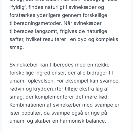
“fyldig”, findes naturligt i svinekæber og
forstærkes yderligere gennem forskellige
tilberedningsmetoder. Når svinekæber
tilberedes langsomt, frigives de naturlige
safter, hvilket resulterer i en dyb og kompleks
smag.
Svinekæber kan tilberedes med en række
forskellige ingredienser, der alle bidrager til
umami-oplevelsen. For eksempel kan svampe,
rødvin og krydderurter tilføje ekstra lag af
smag, der komplementerer det møre kød.
Kombinationen af svinekæber med svampe er
især populær, da svampe også er rige på
umami og skaber en harmonisk balance.