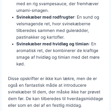
med en rig svampesauce, der fremhæver
umami-smagen.
Svinekæber med rodfrugter
: En sund og
velsmagende ret, hvor svinekæberne
tilberedes sammen med gulerødder,
pastinakker og kartofler.
Svinekæber med hvidløg og timian
: En
aromatisk ret, der kombinerer de kraftige
smage af hvidløg og timian med det møre
kød.
Disse opskrifter er ikke kun lækre, men de er
også en fantastisk måde at introducere
svinekæber til dem, der måske ikke har prøvet
dem før. De kan tilberedes til hverdagsmiddage
eller som en del af en festlig middag.