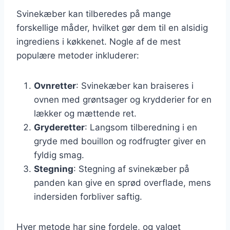
Svinekæber kan tilberedes på mange
forskellige måder, hvilket gør dem til en alsidig
ingrediens i køkkenet. Nogle af de mest
populære metoder inkluderer:
Ovnretter
: Svinekæber kan braiseres i
ovnen med grøntsager og krydderier for en
lækker og mættende ret.
Gryderetter
: Langsom tilberedning i en
gryde med bouillon og rodfrugter giver en
fyldig smag.
Stegning
: Stegning af svinekæber på
panden kan give en sprød overflade, mens
indersiden forbliver saftig.
Hver metode har sine fordele, og valget