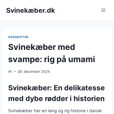
Fortsæt
Svinekæber.dk
til
indhold
OPSKRIFTER
Svinekæber med
svampe: rig på umami
Af
28. december 2024
Svinekæber: En delikatesse
med dybe rødder i historien
Svinekæber har en lang og rig historie i dansk