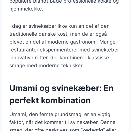
populære blandt både professionelle kokke og
hjemmekokke.
I dag er svinekæber ikke kun en del af den
traditionelle danske kost, men de er også
blevet en del af moderne gastronomi. Mange
restauranter eksperimenterer med svinekæber i
innovative retter, der kombinerer klassiske
smage med moderne teknikker.
Umami og svinekæber: En
perfekt kombination
Umami, den femte grundsmag, er en vigtig
faktor, når det kommer til svinekæber. Denne
smag, der ofte beskrives som “kødagtig” eller