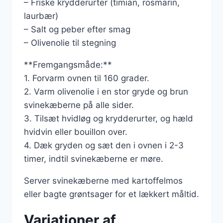
– Friske krydderurter (timian, rosmarin,
laurbær)
– Salt og peber efter smag
– Olivenolie til stegning
**Fremgangsmåde:**
1. Forvarm ovnen til 160 grader.
2. Varm olivenolie i en stor gryde og brun
svinekæberne på alle sider.
3. Tilsæt hvidløg og krydderurter, og hæld
hvidvin eller bouillon over.
4. Dæk gryden og sæt den i ovnen i 2-3
timer, indtil svinekæberne er møre.
Server svinekæberne med kartoffelmos
eller bagte grøntsager for et lækkert måltid.
Variationer af