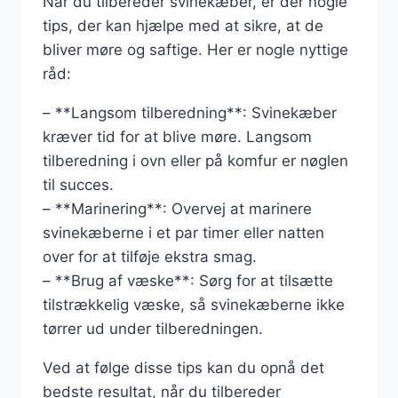
Når du tilbereder svinekæber, er der nogle
tips, der kan hjælpe med at sikre, at de
bliver møre og saftige. Her er nogle nyttige
råd:
– **Langsom tilberedning**: Svinekæber
kræver tid for at blive møre. Langsom
tilberedning i ovn eller på komfur er nøglen
til succes.
– **Marinering**: Overvej at marinere
svinekæberne i et par timer eller natten
over for at tilføje ekstra smag.
– **Brug af væske**: Sørg for at tilsætte
tilstrækkelig væske, så svinekæberne ikke
tørrer ud under tilberedningen.
Ved at følge disse tips kan du opnå det
bedste resultat, når du tilbereder