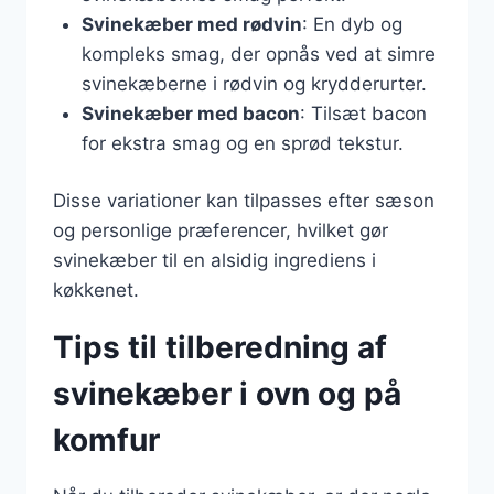
Svinekæber med rødvin
: En dyb og
kompleks smag, der opnås ved at simre
svinekæberne i rødvin og krydderurter.
Svinekæber med bacon
: Tilsæt bacon
for ekstra smag og en sprød tekstur.
Disse variationer kan tilpasses efter sæson
og personlige præferencer, hvilket gør
svinekæber til en alsidig ingrediens i
køkkenet.
Tips til tilberedning af
svinekæber i ovn og på
komfur