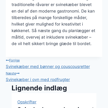
traditionelle råvarer er svinekæber blevet
en del af den moderne gastronomi. De kan
tilberedes på mange forskellige måder,
hvilket giver mulighed for kreativitet i
køkkenet. Så næste gang du planlægger et
måltid, overvej at inkludere svinekæber –
de vil helt sikkert bringe glæde til bordet.
Indlægsnavigation
Forrige
Svinekæber med bønner og couscousretter
Næste
Svinekæber i ovn med rodfrugter
Lignende indlæg
Opskrifter