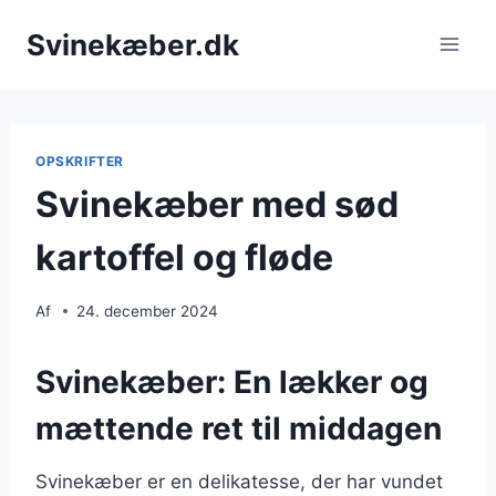
Fortsæt
Svinekæber.dk
til
indhold
OPSKRIFTER
Svinekæber med sød
kartoffel og fløde
Af
24. december 2024
Svinekæber: En lækker og
mættende ret til middagen
Svinekæber er en delikatesse, der har vundet