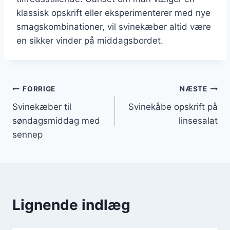
klassisk opskrift eller eksperimenterer med nye
smagskombinationer, vil svinekæber altid være
en sikker vinder på middagsbordet.
Indlægsnavigation
FORRIGE
NÆSTE
Svinekæber til
Svinekåbe opskrift på
søndagsmiddag med
linsesalat
sennep
Lignende indlæg