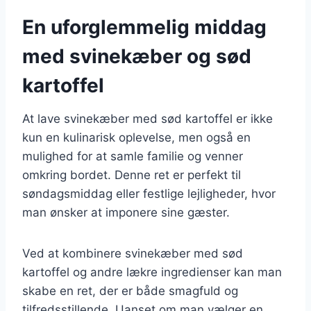
En uforglemmelig middag
med svinekæber og sød
kartoffel
At lave svinekæber med sød kartoffel er ikke
kun en kulinarisk oplevelse, men også en
mulighed for at samle familie og venner
omkring bordet. Denne ret er perfekt til
søndagsmiddag eller festlige lejligheder, hvor
man ønsker at imponere sine gæster.
Ved at kombinere svinekæber med sød
kartoffel og andre lækre ingredienser kan man
skabe en ret, der er både smagfuld og
tilfredsstillende. Uanset om man vælger en