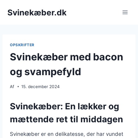
Fortsæt
Svinekæber.dk
til
indhold
OPSKRIFTER
Svinekæber med bacon
og svampefyld
Af
15. december 2024
Svinekæber: En lækker og
mættende ret til middagen
Svinekæber er en delikatesse, der har vundet