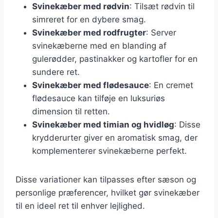
Svinekæber med rødvin
: Tilsæt rødvin til
simreret for en dybere smag.
Svinekæber med rodfrugter
: Server
svinekæberne med en blanding af
gulerødder, pastinakker og kartofler for en
sundere ret.
Svinekæber med flødesauce
: En cremet
flødesauce kan tilføje en luksuriøs
dimension til retten.
Svinekæber med timian og hvidløg
: Disse
krydderurter giver en aromatisk smag, der
komplementerer svinekæberne perfekt.
Disse variationer kan tilpasses efter sæson og
personlige præferencer, hvilket gør svinekæber
til en ideel ret til enhver lejlighed.