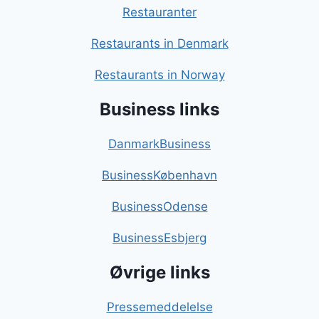
Restauranter
Restaurants in Denmark
Restaurants in Norway
Business links
DanmarkBusiness
BusinessKøbenhavn
BusinessOdense
BusinessEsbjerg
Øvrige links
Pressemeddelelse