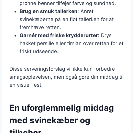
grønne bønner tilføjer farve og sundhed.
Brug en smuk tallerken
: Anret
svinekæberne på en flot tallerken for at
fremhæve retten.
Garnér med friske krydderurter
: Drys
hakket persille eller timian over retten for et
friskt udseende.
Disse serveringsforslag vil ikke kun forbedre
smagsoplevelsen, men også gøre din middag til
en visuel fest.
En uforglemmelig middag
med svinekæber og
tilbehør