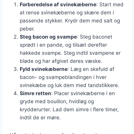
Forberedelse af svinekæberne
: Start med
at rense svinekæberne og skære dem i
passende stykker. Krydr dem med salt og
peber.
Steg bacon og svampe
: Steg baconet
sprødt i en pande, og tilsæt derefter
hakkede svampe. Steg indtil svampene er
bløde og har afgivet deres væske.
Fyld svinekæberne
: Læg en skefuld af
bacon- og svampeblandingen i hver
svinekæbe og luk dem med tandstikkere.
Simre retten
: Placer svinekæberne i en
gryde med bouillon, hvidløg og
krydderurter. Lad dem simre i flere timer,
indtil de er møre.