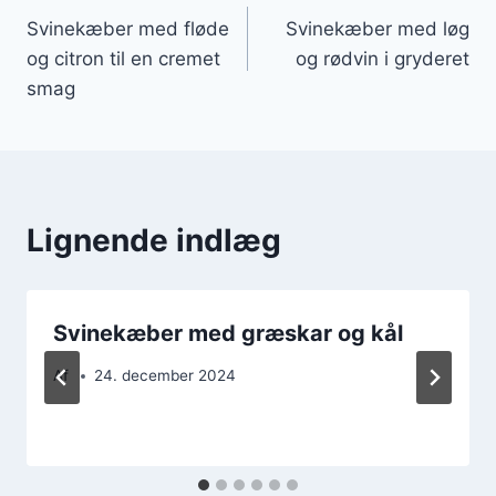
Svinekæber med fløde
Svinekæber med løg
og citron til en cremet
og rødvin i gryderet
smag
Lignende indlæg
Svinekæber med græskar og kål
Af
24. december 2024