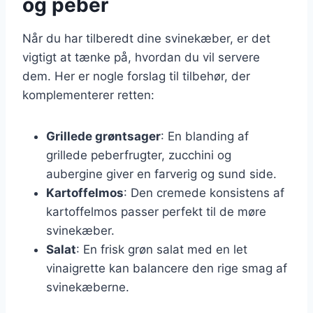
og peber
Når du har tilberedt dine svinekæber, er det
vigtigt at tænke på, hvordan du vil servere
dem. Her er nogle forslag til tilbehør, der
komplementerer retten:
Grillede grøntsager
: En blanding af
grillede peberfrugter, zucchini og
aubergine giver en farverig og sund side.
Kartoffelmos
: Den cremede konsistens af
kartoffelmos passer perfekt til de møre
svinekæber.
Salat
: En frisk grøn salat med en let
vinaigrette kan balancere den rige smag af
svinekæberne.