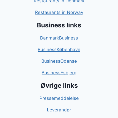
Restaurants in Denmark
Restaurants in Norway
Business links
DanmarkBusiness
BusinessKøbenhavn
BusinessOdense
BusinessEsbjerg
Øvrige links
Pressemeddelelse
Leverandør