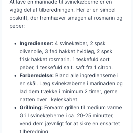
At lave en marinade til svinekæberne er en
vigtig del af tilberedningen. Her er en simpel
opskrift, der fremhæver smagen af rosmarin og
peber:
Ingredienser
: 4 svinekæber, 2 spsk
olivenolie, 3 fed hakket hvidløg, 2 spsk
frisk hakket rosmarin, 1 teskefuld sort
peber, 1 teskefuld salt, saft fra 1 citron.
Forberedelse
: Bland alle ingredienserne i
en skål. Læg svinekæberne i marinaden og
lad dem trække i minimum 2 timer, gerne
natten over i køleskabet.
Grillning
: Forvarm grillen til medium varme.
Grill svinekæberne i ca. 20-25 minutter,
vend dem jævnligt for at sikre en ensartet
tilberedning.