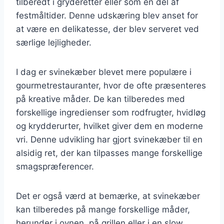
tilberedt i gryderetter eller som en del af
festmåltider. Denne udskæring blev anset for
at være en delikatesse, der blev serveret ved
særlige lejligheder.
I dag er svinekæber blevet mere populære i
gourmetrestauranter, hvor de ofte præsenteres
på kreative måder. De kan tilberedes med
forskellige ingredienser som rodfrugter, hvidløg
og krydderurter, hvilket giver dem en moderne
vri. Denne udvikling har gjort svinekæber til en
alsidig ret, der kan tilpasses mange forskellige
smagspræferencer.
Det er også værd at bemærke, at svinekæber
kan tilberedes på mange forskellige måder,
herunder i ovnen, på grillen eller i en slow