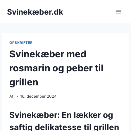
Fortsæt
Svinekæber.dk
til
indhold
OPSKRIFTER
Svinekæber med
rosmarin og peber til
grillen
Af
16. december 2024
Svinekæber: En lækker og
saftig delikatesse til grillen