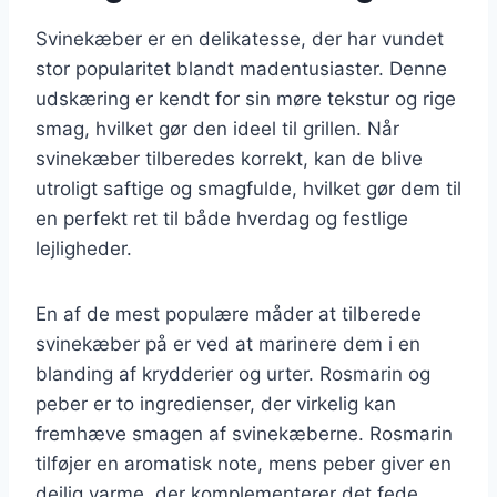
Svinekæber er en delikatesse, der har vundet
stor popularitet blandt madentusiaster. Denne
udskæring er kendt for sin møre tekstur og rige
smag, hvilket gør den ideel til grillen. Når
svinekæber tilberedes korrekt, kan de blive
utroligt saftige og smagfulde, hvilket gør dem til
en perfekt ret til både hverdag og festlige
lejligheder.
En af de mest populære måder at tilberede
svinekæber på er ved at marinere dem i en
blanding af krydderier og urter. Rosmarin og
peber er to ingredienser, der virkelig kan
fremhæve smagen af svinekæberne. Rosmarin
tilføjer en aromatisk note, mens peber giver en
dejlig varme, der komplementerer det fede