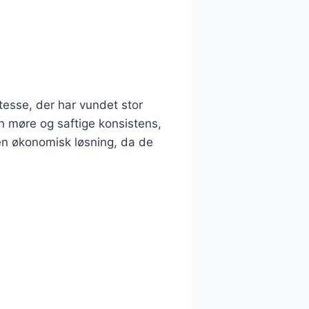
tesse, der har vundet stor
n møre og saftige konsistens,
en økonomisk løsning, da de