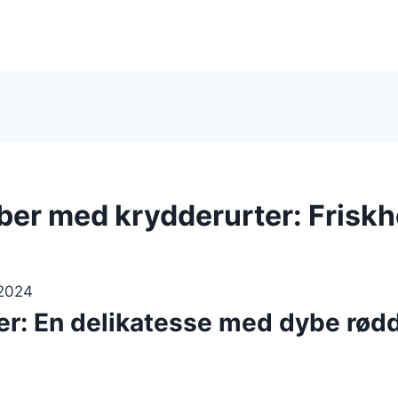
er med krydderurter: Friskhe
 2024
r: En delikatesse med dybe rødd