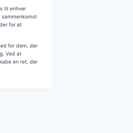
 til enhver
lig sammenkomst
er for at
hed for dem, der
g. Ved at
kabe en ret, der