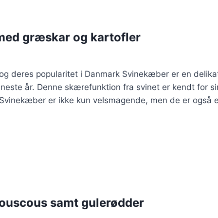
med græskar og kartofler
 og deres popularitet i Danmark Svinekæber er en delika
neste år. Denne skærefunktion fra svinet er kendt for si
. Svinekæber er ikke kun velsmagende, men de er også 
ouscous samt gulerødder