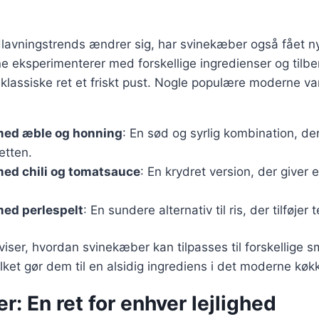
lavningstrends ændrer sig, har svinekæber også fået ny
ne eksperimenterer med forskellige ingredienser og til
 klassiske ret et friskt pust. Nogle populære moderne va
ed æble og honning
: En sød og syrlig kombination, der 
etten.
ed chili og tomatsauce
: En krydret version, der giver e
ed perlespelt
: En sundere alternativ til ris, der tilføjer
 viser, hvordan svinekæber kan tilpasses til forskellige
lket gør dem til en alsidig ingrediens i det moderne køk
: En ret for enhver lejlighed