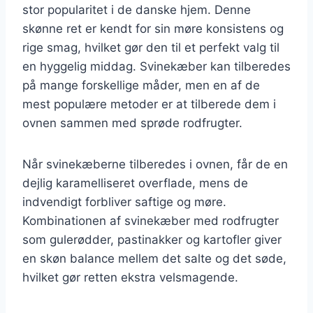
stor popularitet i de danske hjem. Denne
skønne ret er kendt for sin møre konsistens og
rige smag, hvilket gør den til et perfekt valg til
en hyggelig middag. Svinekæber kan tilberedes
på mange forskellige måder, men en af de
mest populære metoder er at tilberede dem i
ovnen sammen med sprøde rodfrugter.
Når svinekæberne tilberedes i ovnen, får de en
dejlig karamelliseret overflade, mens de
indvendigt forbliver saftige og møre.
Kombinationen af svinekæber med rodfrugter
som gulerødder, pastinakker og kartofler giver
en skøn balance mellem det salte og det søde,
hvilket gør retten ekstra velsmagende.