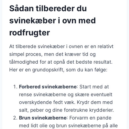
Sådan tilbereder du
svinekæber i ovn med
rodfrugter
At tilberede svinekæber i ovnen er en relativt
simpel proces, men det kræver tid og
tålmodighed for at opnå det bedste resultat.
Her er en grundopskrift, som du kan følge:
Forbered svinekæberne
: Start med at
rense svinekæberne og skære eventuelt
overskydende fedt væk. Krydr dem med
salt, peber og dine foretrukne krydderier.
Brun svinekæberne
: Forvarm en pande
med lidt olie og brun svinekæberne på alle