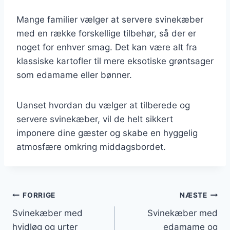
Mange familier vælger at servere svinekæber
med en række forskellige tilbehør, så der er
noget for enhver smag. Det kan være alt fra
klassiske kartofler til mere eksotiske grøntsager
som edamame eller bønner.
Uanset hvordan du vælger at tilberede og
servere svinekæber, vil de helt sikkert
imponere dine gæster og skabe en hyggelig
atmosfære omkring middagsbordet.
Indlægsnavigation
FORRIGE
NÆSTE
Svinekæber med
Svinekæber med
hvidløg og urter
edamame og