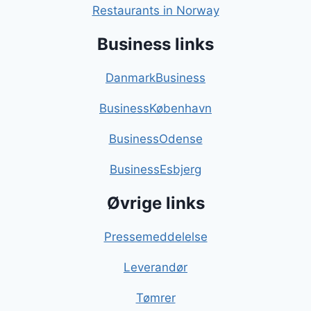
Restaurants in Norway
Business links
DanmarkBusiness
BusinessKøbenhavn
BusinessOdense
BusinessEsbjerg
Øvrige links
Pressemeddelelse
Leverandør
Tømrer