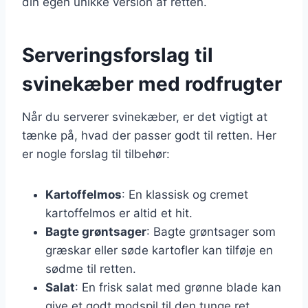
din egen unikke version af retten.
Serveringsforslag til
svinekæber med rodfrugter
Når du serverer svinekæber, er det vigtigt at
tænke på, hvad der passer godt til retten. Her
er nogle forslag til tilbehør:
Kartoffelmos
: En klassisk og cremet
kartoffelmos er altid et hit.
Bagte grøntsager
: Bagte grøntsager som
græskar eller søde kartofler kan tilføje en
sødme til retten.
Salat
: En frisk salat med grønne blade kan
give et godt modspil til den tunge ret.