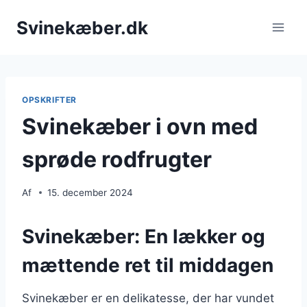
Fortsæt
Svinekæber.dk
til
indhold
OPSKRIFTER
Svinekæber i ovn med
sprøde rodfrugter
Af
15. december 2024
Svinekæber: En lækker og
mættende ret til middagen
Svinekæber er en delikatesse, der har vundet