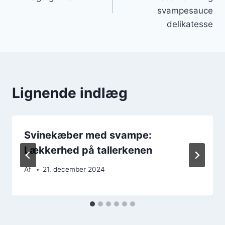
svampesauce
delikatesse
Lignende indlæg
Svinekæber med svampe:
Lækkerhed på tallerkenen
Af
21. december 2024