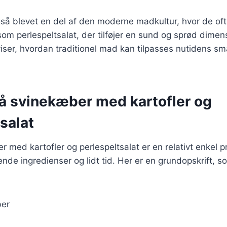
så blevet en del af den moderne madkultur, hvor de of
som perlespeltsalat, der tilføjer en sund og sprød dimensi
viser, hvordan traditionel mad kan tilpasses nutidens 
på svinekæber med kartofler og
salat
r med kartofler og perlespeltsalat er en relativt enkel 
de ingredienser og lidt tid. Her er en grundopskrift, s
ber