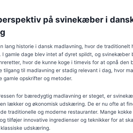
 perspektiv på svinekæber i dans
ng
 lang historie i dansk madlavning, hvor de traditionelt 
I gamle dage blev intet af dyret spildt, og svinekæber b
mreretter, hvor de kunne koge i timevis for at opnå de
 tilgang til madlavning er stadig relevant i dag, hvor 
e gamle opskrifter og metoder.
eressen for bæredygtig madlavning er steget, er svinek
n lækker og økonomisk udskæring. De er nu ofte at fi
de traditionelle og moderne restauranter. Mange kokke
 tilføjer innovative ingredienser og teknikker for at ska
 klassiske udskæring.