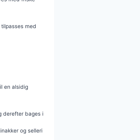
 tilpasses med
l en alsidig
 derefter bages i
inakker og selleri