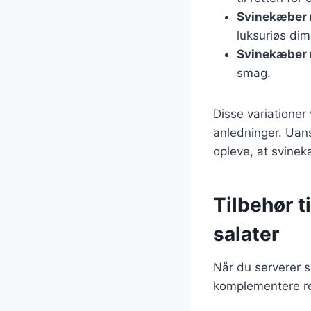
Svinekæber 
luksuriøs dime
Svinekæber 
smag.
Disse variationer
anledninger. Uans
opleve, at svinek
Tilbehør t
salater
Når du serverer sv
komplementere ret