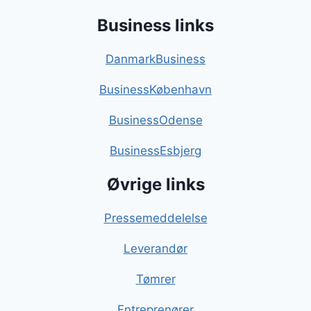
Business links
DanmarkBusiness
BusinessKøbenhavn
BusinessOdense
BusinessEsbjerg
Øvrige links
Pressemeddelelse
Leverandør
Tømrer
Entreprenører