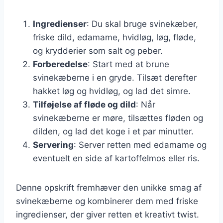
Ingredienser
: Du skal bruge svinekæber,
friske dild, edamame, hvidløg, løg, fløde,
og krydderier som salt og peber.
Forberedelse
: Start med at brune
svinekæberne i en gryde. Tilsæt derefter
hakket løg og hvidløg, og lad det simre.
Tilføjelse af fløde og dild
: Når
svinekæberne er møre, tilsættes fløden og
dilden, og lad det koge i et par minutter.
Servering
: Server retten med edamame og
eventuelt en side af kartoffelmos eller ris.
Denne opskrift fremhæver den unikke smag af
svinekæberne og kombinerer dem med friske
ingredienser, der giver retten et kreativt twist.