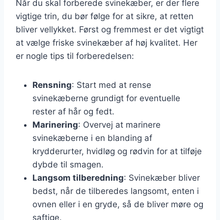
Når du skal forberede svinekæber, er der flere
vigtige trin, du bør følge for at sikre, at retten
bliver vellykket. Først og fremmest er det vigtigt
at vælge friske svinekæber af høj kvalitet. Her
er nogle tips til forberedelsen:
Rensning
: Start med at rense
svinekæberne grundigt for eventuelle
rester af hår og fedt.
Marinering
: Overvej at marinere
svinekæberne i en blanding af
krydderurter, hvidløg og rødvin for at tilføje
dybde til smagen.
Langsom tilberedning
: Svinekæber bliver
bedst, når de tilberedes langsomt, enten i
ovnen eller i en gryde, så de bliver møre og
saftige.