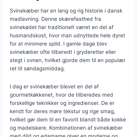
Svinekæber har en lang og rig historie i dansk
madlavning. Denne skærefasthed fra
svinekødet har traditionelt været en del af
husmandskost, hvor man udnyttede hele dyret
for at minimere spild. I gamle dage blev
svinekæber ofte tilberedt i gryderetter eller
stegt i ovnen, hvilket gjorde dem til en populær
ret til søndagsmiddag.
I dag er svinekæber blevet en del af
gourmetkøkkenet, hvor de tilberedes med
forskellige teknikker og ingredienser. De er
kendt for deres møre tekstur og rige smag,
hvilket gør dem til en favorit blandt både kokke
og madelskere. Kombinationen af svinekæber
med dild og edamame giver en moderne og