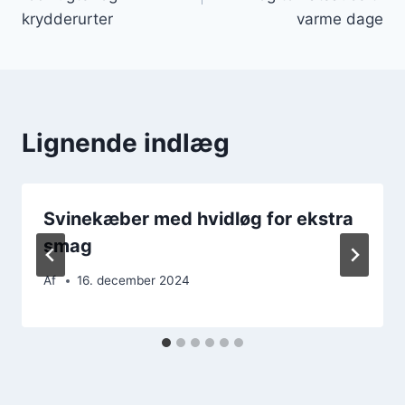
krydderurter
varme dage
Lignende indlæg
Svinekæber med hvidløg for ekstra
smag
Af
16. december 2024