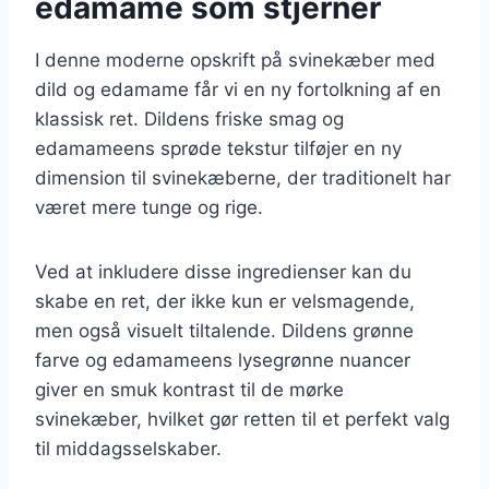
edamame som stjerner
I denne moderne opskrift på svinekæber med
dild og edamame får vi en ny fortolkning af en
klassisk ret. Dildens friske smag og
edamameens sprøde tekstur tilføjer en ny
dimension til svinekæberne, der traditionelt har
været mere tunge og rige.
Ved at inkludere disse ingredienser kan du
skabe en ret, der ikke kun er velsmagende,
men også visuelt tiltalende. Dildens grønne
farve og edamameens lysegrønne nuancer
giver en smuk kontrast til de mørke
svinekæber, hvilket gør retten til et perfekt valg
til middagsselskaber.