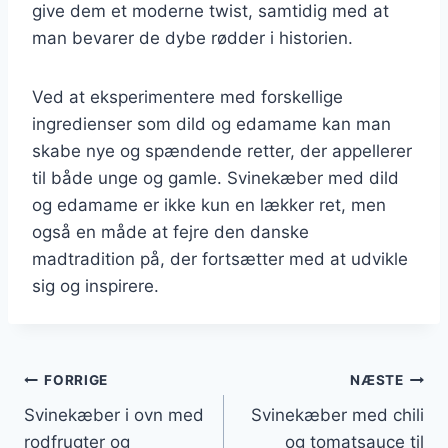
give dem et moderne twist, samtidig med at
man bevarer de dybe rødder i historien.
Ved at eksperimentere med forskellige
ingredienser som dild og edamame kan man
skabe nye og spændende retter, der appellerer
til både unge og gamle. Svinekæber med dild
og edamame er ikke kun en lækker ret, men
også en måde at fejre den danske
madtradition på, der fortsætter med at udvikle
sig og inspirere.
Indlægsnavigation
FORRIGE
NÆSTE
Svinekæber i ovn med
Svinekæber med chili
rodfrugter og
og tomatsauce til