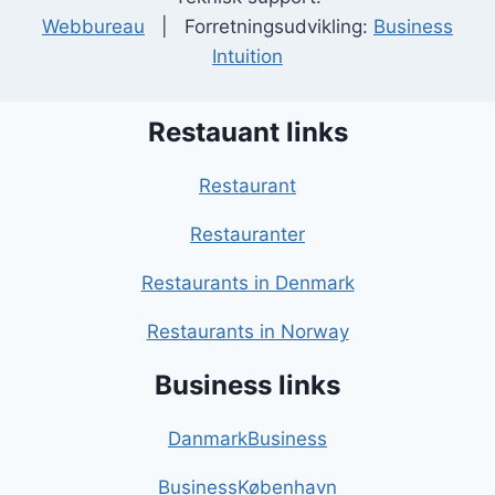
Webbureau
| Forretningsudvikling:
Business
Intuition
Restauant links
Restaurant
Restauranter
Restaurants in Denmark
Restaurants in Norway
Business links
DanmarkBusiness
BusinessKøbenhavn