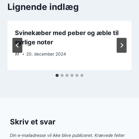
Lignende indlæg
Svinekæber med peber og æble til
syrlige noter
Af
20. december 2024
Skriv et svar
Din e-mailadresse vil ikke blive publiceret.
Krævede felter