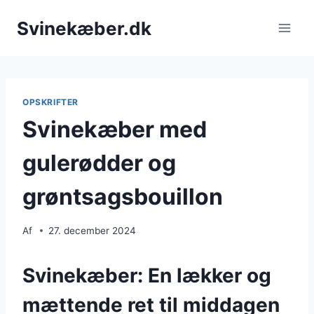
Fortsæt
Svinekæber.dk
til
indhold
OPSKRIFTER
Svinekæber med
gulerødder og
grøntsagsbouillon
Af
27. december 2024
Svinekæber: En lækker og
mættende ret til middagen