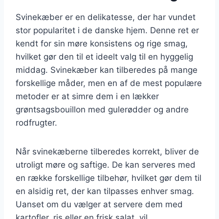
Svinekæber er en delikatesse, der har vundet
stor popularitet i de danske hjem. Denne ret er
kendt for sin møre konsistens og rige smag,
hvilket gør den til et ideelt valg til en hyggelig
middag. Svinekæber kan tilberedes på mange
forskellige måder, men en af de mest populære
metoder er at simre dem i en lækker
grøntsagsbouillon med gulerødder og andre
rodfrugter.
Når svinekæberne tilberedes korrekt, bliver de
utroligt møre og saftige. De kan serveres med
en række forskellige tilbehør, hvilket gør dem til
en alsidig ret, der kan tilpasses enhver smag.
Uanset om du vælger at servere dem med
kartofler, ris eller en frisk salat, vil