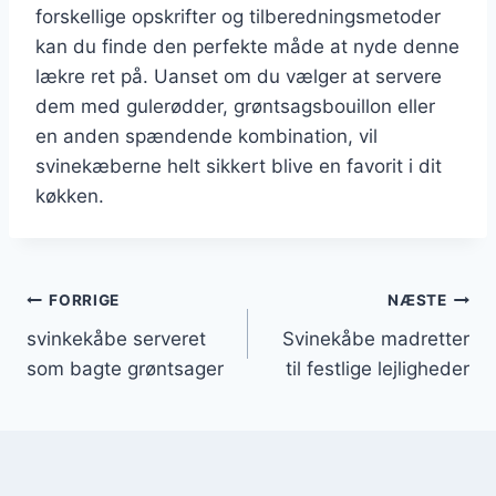
forskellige opskrifter og tilberedningsmetoder
kan du finde den perfekte måde at nyde denne
lækre ret på. Uanset om du vælger at servere
dem med gulerødder, grøntsagsbouillon eller
en anden spændende kombination, vil
svinekæberne helt sikkert blive en favorit i dit
køkken.
Indlægsnavigation
FORRIGE
NÆSTE
svinkekåbe serveret
Svinekåbe madretter
som bagte grøntsager
til festlige lejligheder