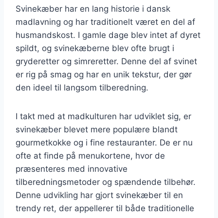
Svinekæber har en lang historie i dansk
madlavning og har traditionelt været en del af
husmandskost. I gamle dage blev intet af dyret
spildt, og svinekæberne blev ofte brugt i
gryderetter og simreretter. Denne del af svinet
er rig på smag og har en unik tekstur, der gør
den ideel til langsom tilberedning.
I takt med at madkulturen har udviklet sig, er
svinekæber blevet mere populære blandt
gourmetkokke og i fine restauranter. De er nu
ofte at finde på menukortene, hvor de
præsenteres med innovative
tilberedningsmetoder og spændende tilbehør.
Denne udvikling har gjort svinekæber til en
trendy ret, der appellerer til både traditionelle