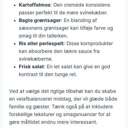
Kartoffelmos
: Den cremede konsistens
passer perfekt til de møre svinekæber.
Bagte grøntsager
: En blanding af
sæsonens grøntsager kan tilføje farve og
smag til din tallerken.
Ris eller perlespelt
: Disse kornprodukter
kan absorbere den lækre sauce fra
svinekæberne.
Frisk salat
: En let salat kan give en god
kontrast til den tunge ret.
Ved at vælge det rigtige tilbehør kan du skabe
en velafbalanceret middag, der vil glæde både
familie og gæster. Tænk også på at inkludere
forskellige teksturer og smagsnuancer for at
gøre måltidet endnu mere interessant.