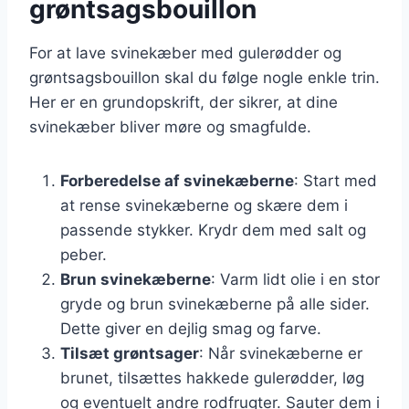
grøntsagsbouillon
For at lave svinekæber med gulerødder og
grøntsagsbouillon skal du følge nogle enkle trin.
Her er en grundopskrift, der sikrer, at dine
svinekæber bliver møre og smagfulde.
Forberedelse af svinekæberne
: Start med
at rense svinekæberne og skære dem i
passende stykker. Krydr dem med salt og
peber.
Brun svinekæberne
: Varm lidt olie i en stor
gryde og brun svinekæberne på alle sider.
Dette giver en dejlig smag og farve.
Tilsæt grøntsager
: Når svinekæberne er
brunet, tilsættes hakkede gulerødder, løg
og eventuelt andre rodfrugter. Sauter dem i