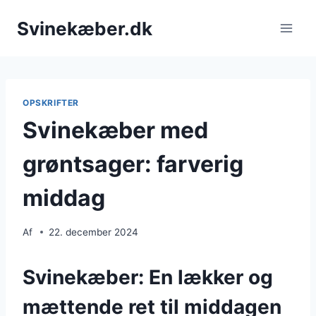
Fortsæt
Svinekæber.dk
til
indhold
OPSKRIFTER
Svinekæber med
grøntsager: farverig
middag
Af
22. december 2024
Svinekæber: En lækker og
mættende ret til middagen