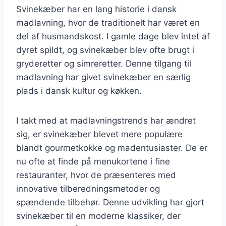
Svinekæber har en lang historie i dansk
madlavning, hvor de traditionelt har været en
del af husmandskost. I gamle dage blev intet af
dyret spildt, og svinekæber blev ofte brugt i
gryderetter og simreretter. Denne tilgang til
madlavning har givet svinekæber en særlig
plads i dansk kultur og køkken.
I takt med at madlavningstrends har ændret
sig, er svinekæber blevet mere populære
blandt gourmetkokke og madentusiaster. De er
nu ofte at finde på menukortene i fine
restauranter, hvor de præsenteres med
innovative tilberedningsmetoder og
spændende tilbehør. Denne udvikling har gjort
svinekæber til en moderne klassiker, der