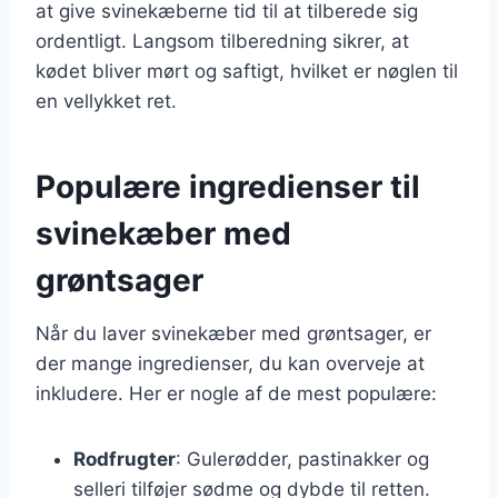
at give svinekæberne tid til at tilberede sig
ordentligt. Langsom tilberedning sikrer, at
kødet bliver mørt og saftigt, hvilket er nøglen til
en vellykket ret.
Populære ingredienser til
svinekæber med
grøntsager
Når du laver svinekæber med grøntsager, er
der mange ingredienser, du kan overveje at
inkludere. Her er nogle af de mest populære:
Rodfrugter
: Gulerødder, pastinakker og
selleri tilføjer sødme og dybde til retten.