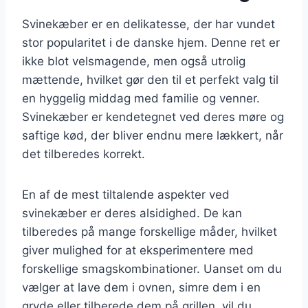
Svinekæber er en delikatesse, der har vundet
stor popularitet i de danske hjem. Denne ret er
ikke blot velsmagende, men også utrolig
mættende, hvilket gør den til et perfekt valg til
en hyggelig middag med familie og venner.
Svinekæber er kendetegnet ved deres møre og
saftige kød, der bliver endnu mere lækkert, når
det tilberedes korrekt.
En af de mest tiltalende aspekter ved
svinekæber er deres alsidighed. De kan
tilberedes på mange forskellige måder, hvilket
giver mulighed for at eksperimentere med
forskellige smagskombinationer. Uanset om du
vælger at lave dem i ovnen, simre dem i en
gryde eller tilberede dem på grillen, vil du