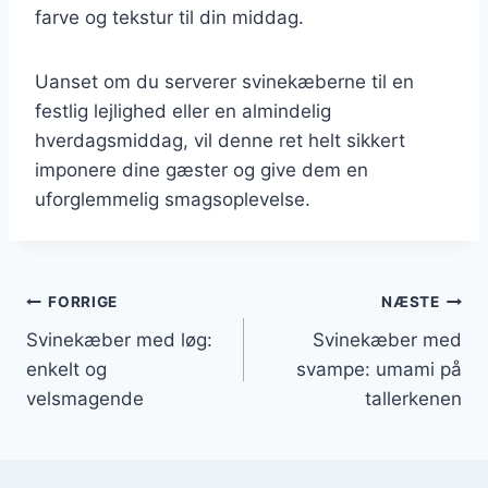
farve og tekstur til din middag.
Uanset om du serverer svinekæberne til en
festlig lejlighed eller en almindelig
hverdagsmiddag, vil denne ret helt sikkert
imponere dine gæster og give dem en
uforglemmelig smagsoplevelse.
Indlægsnavigation
FORRIGE
NÆSTE
Svinekæber med løg:
Svinekæber med
enkelt og
svampe: umami på
velsmagende
tallerkenen