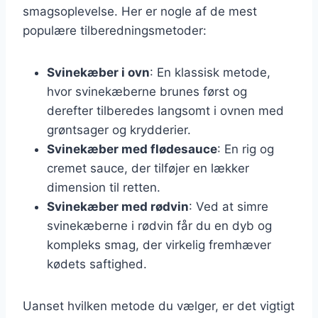
smagsoplevelse. Her er nogle af de mest
populære tilberedningsmetoder:
Svinekæber i ovn
: En klassisk metode,
hvor svinekæberne brunes først og
derefter tilberedes langsomt i ovnen med
grøntsager og krydderier.
Svinekæber med flødesauce
: En rig og
cremet sauce, der tilføjer en lækker
dimension til retten.
Svinekæber med rødvin
: Ved at simre
svinekæberne i rødvin får du en dyb og
kompleks smag, der virkelig fremhæver
kødets saftighed.
Uanset hvilken metode du vælger, er det vigtigt