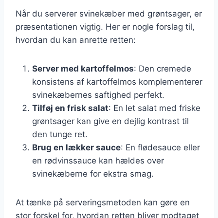
Når du serverer svinekæber med grøntsager, er
præsentationen vigtig. Her er nogle forslag til,
hvordan du kan anrette retten:
Server med kartoffelmos
: Den cremede
konsistens af kartoffelmos komplementerer
svinekæbernes saftighed perfekt.
Tilføj en frisk salat
: En let salat med friske
grøntsager kan give en dejlig kontrast til
den tunge ret.
Brug en lækker sauce
: En flødesauce eller
en rødvinssauce kan hældes over
svinekæberne for ekstra smag.
At tænke på serveringsmetoden kan gøre en
stor forskel for, hvordan retten bliver modtaget