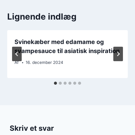
Lignende indlæg
Svinekæber med edamame og
svampesauce til asiatisk inspiration
Af
16. december 2024
Skriv et svar