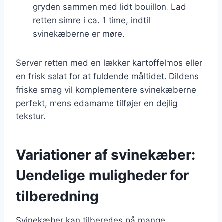
gryden sammen med lidt bouillon. Lad
retten simre i ca. 1 time, indtil
svinekæberne er møre.
Server retten med en lækker kartoffelmos eller
en frisk salat for at fuldende måltidet. Dildens
friske smag vil komplementere svinekæberne
perfekt, mens edamame tilføjer en dejlig
tekstur.
Variationer af svinekæber:
Uendelige muligheder for
tilberedning
Svinekæber kan tilberedes på mange