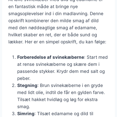
en fantastisk måde at bringe nye
smagsoplevelser ind i din madlavning. Denne
opskrift kombinerer den milde smag af dild
med den nøddeagtige smag af edamame,
hvilket skaber en ret, der er både sund og
lækker. Her er en simpel opskrift, du kan følge:
Forberedelse af svinekæberne
: Start med
at rense svinekæberne og skære dem i
passende stykker. Krydr dem med salt og
peber.
Stegning
: Brun svinekæberne i en gryde
med lidt olie, indtil de får en gylden farve.
Tilsæt hakket hvidløg og løg for ekstra
smag.
Simring
: Tilsæt edamame og dild til