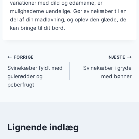
variationer med dild og edamame, er
mulighederne uendelige. Gør svinekæber til en
del af din madlavning, og oplev den glæde, de
kan bringe til dit bord.
Indlægsnavigation
FORRIGE
NÆSTE
Svinekæber fyldt med
Svinekæber i gryde
gulerødder og
med bønner
peberfrugt
Lignende indlæg