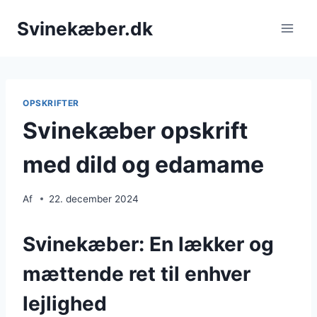
Fortsæt
Svinekæber.dk
til
indhold
OPSKRIFTER
Svinekæber opskrift
med dild og edamame
Af
22. december 2024
Svinekæber: En lækker og
mættende ret til enhver
lejlighed