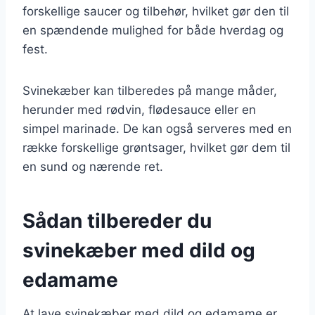
forskellige saucer og tilbehør, hvilket gør den til
en spændende mulighed for både hverdag og
fest.
Svinekæber kan tilberedes på mange måder,
herunder med rødvin, flødesauce eller en
simpel marinade. De kan også serveres med en
række forskellige grøntsager, hvilket gør dem til
en sund og nærende ret.
Sådan tilbereder du
svinekæber med dild og
edamame
At lave svinekæber med dild og edamame er