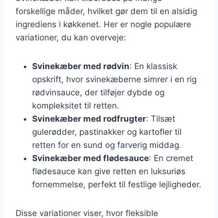
forskellige måder, hvilket gør dem til en alsidig
ingrediens i køkkenet. Her er nogle populære
variationer, du kan overveje:
Svinekæber med rødvin
: En klassisk
opskrift, hvor svinekæberne simrer i en rig
rødvinsauce, der tilføjer dybde og
kompleksitet til retten.
Svinekæber med rodfrugter
: Tilsæt
gulerødder, pastinakker og kartofler til
retten for en sund og farverig middag.
Svinekæber med flødesauce
: En cremet
flødesauce kan give retten en luksuriøs
fornemmelse, perfekt til festlige lejligheder.
Disse variationer viser, hvor fleksible