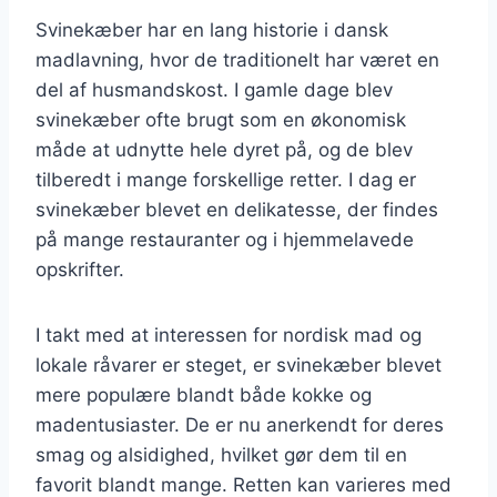
Svinekæber har en lang historie i dansk
madlavning, hvor de traditionelt har været en
del af husmandskost. I gamle dage blev
svinekæber ofte brugt som en økonomisk
måde at udnytte hele dyret på, og de blev
tilberedt i mange forskellige retter. I dag er
svinekæber blevet en delikatesse, der findes
på mange restauranter og i hjemmelavede
opskrifter.
I takt med at interessen for nordisk mad og
lokale råvarer er steget, er svinekæber blevet
mere populære blandt både kokke og
madentusiaster. De er nu anerkendt for deres
smag og alsidighed, hvilket gør dem til en
favorit blandt mange. Retten kan varieres med