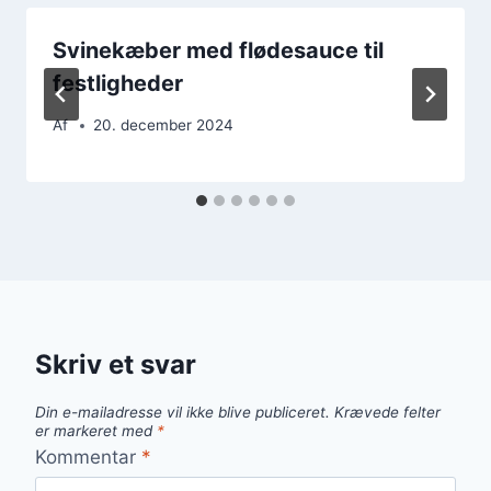
Svinekæber med flødesauce til
festligheder
Af
20. december 2024
Skriv et svar
Din e-mailadresse vil ikke blive publiceret.
Krævede felter
er markeret med
*
Kommentar
*