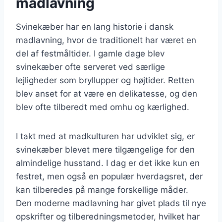
madlavning
Svinekæber har en lang historie i dansk
madlavning, hvor de traditionelt har været en
del af festmåltider. I gamle dage blev
svinekæber ofte serveret ved særlige
lejligheder som bryllupper og højtider. Retten
blev anset for at være en delikatesse, og den
blev ofte tilberedt med omhu og kærlighed.
I takt med at madkulturen har udviklet sig, er
svinekæber blevet mere tilgængelige for den
almindelige husstand. I dag er det ikke kun en
festret, men også en populær hverdagsret, der
kan tilberedes på mange forskellige måder.
Den moderne madlavning har givet plads til nye
opskrifter og tilberedningsmetoder, hvilket har