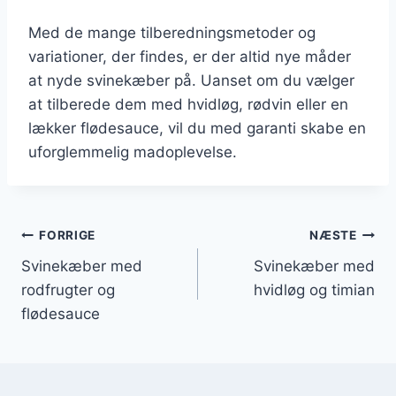
Med de mange tilberedningsmetoder og
variationer, der findes, er der altid nye måder
at nyde svinekæber på. Uanset om du vælger
at tilberede dem med hvidløg, rødvin eller en
lækker flødesauce, vil du med garanti skabe en
uforglemmelig madoplevelse.
Indlægsnavigation
FORRIGE
NÆSTE
Svinekæber med
Svinekæber med
rodfrugter og
hvidløg og timian
flødesauce