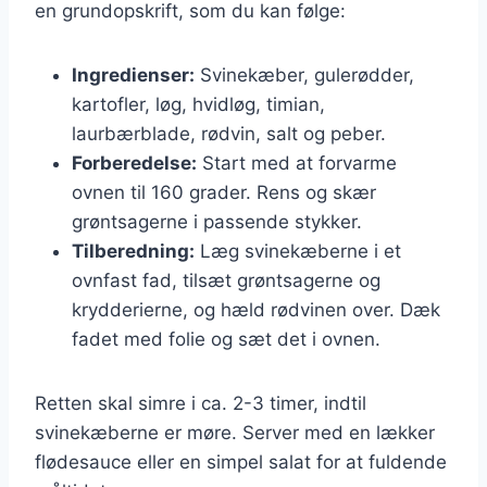
en grundopskrift, som du kan følge:
Ingredienser:
Svinekæber, gulerødder,
kartofler, løg, hvidløg, timian,
laurbærblade, rødvin, salt og peber.
Forberedelse:
Start med at forvarme
ovnen til 160 grader. Rens og skær
grøntsagerne i passende stykker.
Tilberedning:
Læg svinekæberne i et
ovnfast fad, tilsæt grøntsagerne og
krydderierne, og hæld rødvinen over. Dæk
fadet med folie og sæt det i ovnen.
Retten skal simre i ca. 2-3 timer, indtil
svinekæberne er møre. Server med en lækker
flødesauce eller en simpel salat for at fuldende