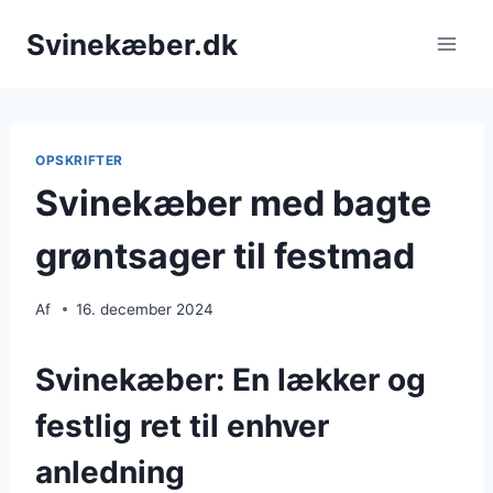
Fortsæt
Svinekæber.dk
til
indhold
OPSKRIFTER
Svinekæber med bagte
grøntsager til festmad
Af
16. december 2024
Svinekæber: En lækker og
festlig ret til enhver
anledning