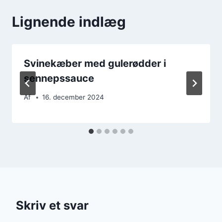
Lignende indlæg
Svinekæber med gulerødder i
sennepssauce
Af
16. december 2024
Skriv et svar