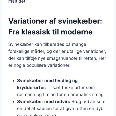
måltidet.
Variationer af svinekæber:
Fra klassisk til moderne
Svinekæber kan tilberedes på mange
forskellige måder, og der er utallige variationer,
der kan tilføje nye smagsnuancer til retten. Her
er nogle populære variationer:
Svinekæber med hvidløg og
krydderurter:
Tilsæt friske urter som
rosmarin og timian for en aromatisk smag.
Svinekæber med rødvin:
Brug rødvin som
en del af saucen for at give retten en dyb
og kompleks smag.