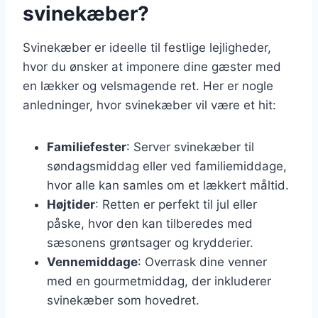
svinekæber?
Svinekæber er ideelle til festlige lejligheder,
hvor du ønsker at imponere dine gæster med
en lækker og velsmagende ret. Her er nogle
anledninger, hvor svinekæber vil være et hit:
Familiefester
: Server svinekæber til
søndagsmiddag eller ved familiemiddage,
hvor alle kan samles om et lækkert måltid.
Højtider
: Retten er perfekt til jul eller
påske, hvor den kan tilberedes med
sæsonens grøntsager og krydderier.
Vennemiddage
: Overrask dine venner
med en gourmetmiddag, der inkluderer
svinekæber som hovedret.