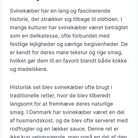
Svinekæber har en lang og fascinerende
historie, der strækker sig tilbage til oldtiden. I
mange kulturer har svinekæber været betragtet
som en delikatesse, ofte forbundet med
festlige lejligheder og særlige begivenheder. De
er kendt for deres møre tekstur og rige smag,
hvilket gør dem til en favorit blandt både kokke
og madelskere.
Historisk set blev svinekæber ofte brugt i
traditionelle retter, hvor de blev tilberedt
langsomt for at fremhæve deres naturlige
smag. I Danmark har svinekæber været en del
af husmandskost, og de blev ofte serveret med
rodfrugter og en lækker sauce. Denne ret er
ikke kun velsmagende, men også en del af den