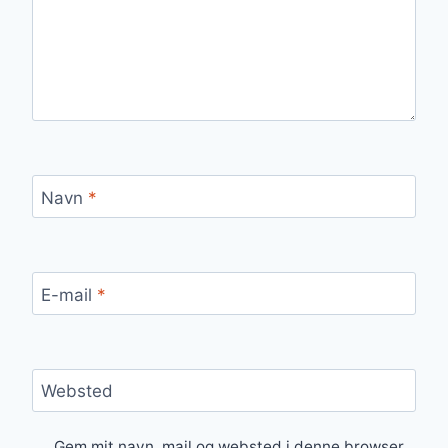
Navn
*
E-mail
*
Websted
Gem mit navn, mail og websted i denne browser