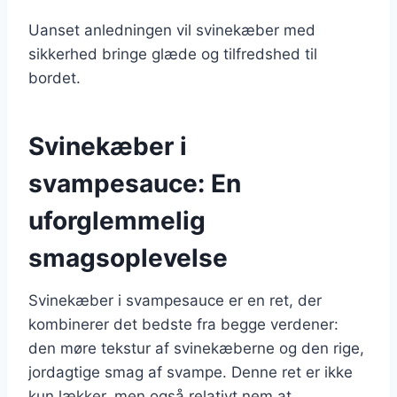
Uanset anledningen vil svinekæber med
sikkerhed bringe glæde og tilfredshed til
bordet.
Svinekæber i
svampesauce: En
uforglemmelig
smagsoplevelse
Svinekæber i svampesauce er en ret, der
kombinerer det bedste fra begge verdener:
den møre tekstur af svinekæberne og den rige,
jordagtige smag af svampe. Denne ret er ikke
kun lækker, men også relativt nem at