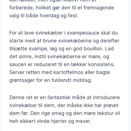
forberede, hvilket gør den til et fremragende
valg til både hverdag og fest.
For at lave svinekæber i svampesauce skal du
starte med at brune svinekæberne og derefter
tilsætte svampe, løg og en god bouillon. Lad
det simre, indtil svinekæberne er møre, og
saucen er reduceret til en lækker konsistens.
Server retten med kartoffelmos eller bagte
grøntsager for en fuldendt middag.
Denne ret er en fantastisk måde at introducere
svinekæber til dem, der måske ikke har prøvet
dem før. Den rige smag og den møre tekstur vil
helt sikkert vinde hjerter og maver.