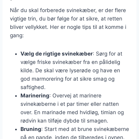
Når du skal forberede svinekæber, er der flere
vigtige trin, du bør følge for at sikre, at retten
bliver vellykket. Her er nogle tips til at komme i
gang:
Vælg de rigtige svinekæber
: Sørg for at
vælge friske svinekæber fra en pålidelig
kilde. De skal være lyserøde og have en
god marmorering for at sikre smag og
saftighed.
Marinering
: Overvej at marinere
svinekæberne i et par timer eller natten
over. En marinade med hvidløg, timian og
rødvin kan tilføje dybde til smagen.
Bruning
: Start med at brune svinekæberne
på en pande, inden de tilberedes i ovnen.