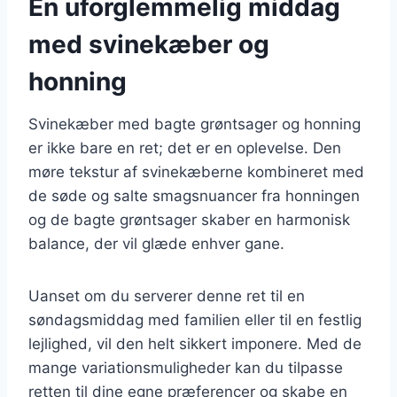
En uforglemmelig middag
med svinekæber og
honning
Svinekæber med bagte grøntsager og honning
er ikke bare en ret; det er en oplevelse. Den
møre tekstur af svinekæberne kombineret med
de søde og salte smagsnuancer fra honningen
og de bagte grøntsager skaber en harmonisk
balance, der vil glæde enhver gane.
Uanset om du serverer denne ret til en
søndagsmiddag med familien eller til en festlig
lejlighed, vil den helt sikkert imponere. Med de
mange variationsmuligheder kan du tilpasse
retten til dine egne præferencer og skabe en