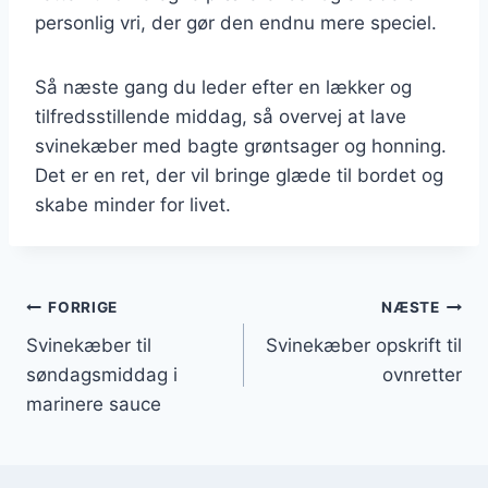
personlig vri, der gør den endnu mere speciel.
Så næste gang du leder efter en lækker og
tilfredsstillende middag, så overvej at lave
svinekæber med bagte grøntsager og honning.
Det er en ret, der vil bringe glæde til bordet og
skabe minder for livet.
Indlægsnavigation
FORRIGE
NÆSTE
Svinekæber til
Svinekæber opskrift til
søndagsmiddag i
ovnretter
marinere sauce