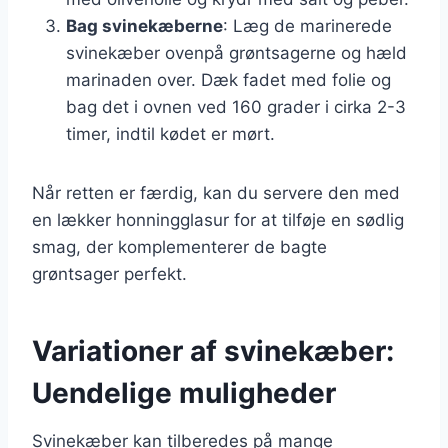
Bag svinekæberne
: Læg de marinerede
svinekæber ovenpå grøntsagerne og hæld
marinaden over. Dæk fadet med folie og
bag det i ovnen ved 160 grader i cirka 2-3
timer, indtil kødet er mørt.
Når retten er færdig, kan du servere den med
en lækker honningglasur for at tilføje en sødlig
smag, der komplementerer de bagte
grøntsager perfekt.
Variationer af svinekæber:
Uendelige muligheder
Svinekæber kan tilberedes på mange