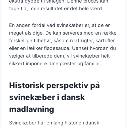
ekstra dybde til smagen. Denne proces kan
tage tid, men resultatet er det hele værd.
En anden fordel ved svinekæber er, at de er
meget alsidige. De kan serveres med en række
forskellige tilbehør, såsom rodfrugter, kartofler
eller en lækker flødesauce. Uanset hvordan du
vælger at tilberede dem, vil svinekæber helt
sikkert imponere dine gæster og familie.
Historisk perspektiv på
svinekæber i dansk
madlavning
Svinekæber har en lang historie i dansk