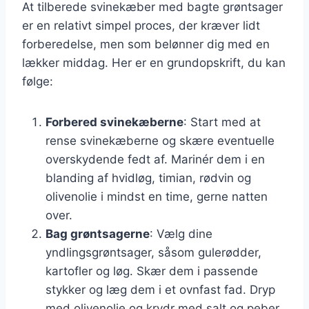
At tilberede svinekæber med bagte grøntsager
er en relativt simpel proces, der kræver lidt
forberedelse, men som belønner dig med en
lækker middag. Her er en grundopskrift, du kan
følge:
Forbered svinekæberne
: Start med at
rense svinekæberne og skære eventuelle
overskydende fedt af. Marinér dem i en
blanding af hvidløg, timian, rødvin og
olivenolie i mindst en time, gerne natten
over.
Bag grøntsagerne
: Vælg dine
yndlingsgrøntsager, såsom gulerødder,
kartofler og løg. Skær dem i passende
stykker og læg dem i et ovnfast fad. Dryp
med olivenolie og krydr med salt og peber.