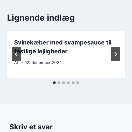
Lignende indlæg
Svinekæber med svampesauce til
festlige lejligheder
Af
12. december 2024
Skriv et svar