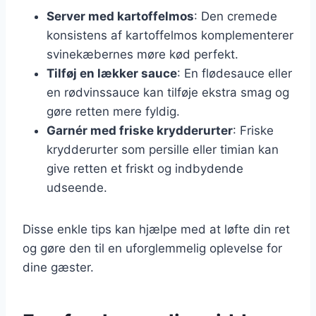
Server med kartoffelmos
: Den cremede
konsistens af kartoffelmos komplementerer
svinekæbernes møre kød perfekt.
Tilføj en lækker sauce
: En flødesauce eller
en rødvinssauce kan tilføje ekstra smag og
gøre retten mere fyldig.
Garnér med friske krydderurter
: Friske
krydderurter som persille eller timian kan
give retten et friskt og indbydende
udseende.
Disse enkle tips kan hjælpe med at løfte din ret
og gøre den til en uforglemmelig oplevelse for
dine gæster.