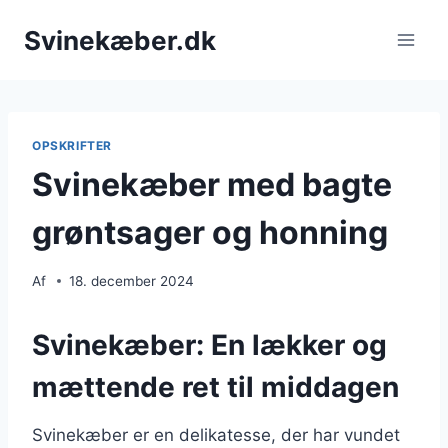
Fortsæt
Svinekæber.dk
til
indhold
OPSKRIFTER
Svinekæber med bagte
grøntsager og honning
Af
18. december 2024
Svinekæber: En lækker og
mættende ret til middagen
Svinekæber er en delikatesse, der har vundet