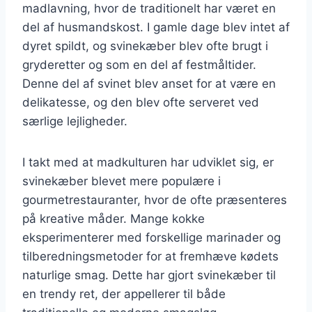
madlavning, hvor de traditionelt har været en
del af husmandskost. I gamle dage blev intet af
dyret spildt, og svinekæber blev ofte brugt i
gryderetter og som en del af festmåltider.
Denne del af svinet blev anset for at være en
delikatesse, og den blev ofte serveret ved
særlige lejligheder.
I takt med at madkulturen har udviklet sig, er
svinekæber blevet mere populære i
gourmetrestauranter, hvor de ofte præsenteres
på kreative måder. Mange kokke
eksperimenterer med forskellige marinader og
tilberedningsmetoder for at fremhæve kødets
naturlige smag. Dette har gjort svinekæber til
en trendy ret, der appellerer til både