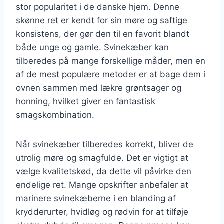
stor popularitet i de danske hjem. Denne
skønne ret er kendt for sin møre og saftige
konsistens, der gør den til en favorit blandt
både unge og gamle. Svinekæber kan
tilberedes på mange forskellige måder, men en
af de mest populære metoder er at bage dem i
ovnen sammen med lækre grøntsager og
honning, hvilket giver en fantastisk
smagskombination.
Når svinekæber tilberedes korrekt, bliver de
utrolig møre og smagfulde. Det er vigtigt at
vælge kvalitetskød, da dette vil påvirke den
endelige ret. Mange opskrifter anbefaler at
marinere svinekæberne i en blanding af
krydderurter, hvidløg og rødvin for at tilføje