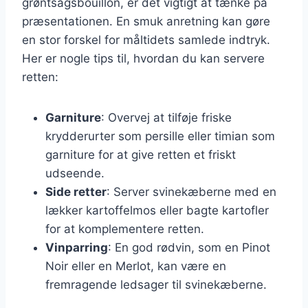
grøntsagsbouillon, er det vigtigt at tænke på
præsentationen. En smuk anretning kan gøre
en stor forskel for måltidets samlede indtryk.
Her er nogle tips til, hvordan du kan servere
retten:
Garniture
: Overvej at tilføje friske
krydderurter som persille eller timian som
garniture for at give retten et friskt
udseende.
Side retter
: Server svinekæberne med en
lækker kartoffelmos eller bagte kartofler
for at komplementere retten.
Vinparring
: En god rødvin, som en Pinot
Noir eller en Merlot, kan være en
fremragende ledsager til svinekæberne.