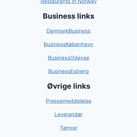
Restaurants in Norway
Business links
DanmarkBusiness
BusinessKøbenhavn
BusinessOdense
BusinessEsbjerg
Øvrige links
Pressemeddelelse
Leverandør
Tømrer