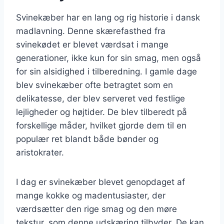
Svinekæber har en lang og rig historie i dansk
madlavning. Denne skærefasthed fra
svinekødet er blevet værdsat i mange
generationer, ikke kun for sin smag, men også
for sin alsidighed i tilberedning. I gamle dage
blev svinekæber ofte betragtet som en
delikatesse, der blev serveret ved festlige
lejligheder og højtider. De blev tilberedt på
forskellige måder, hvilket gjorde dem til en
populær ret blandt både bønder og
aristokrater.
I dag er svinekæber blevet genopdaget af
mange kokke og madentusiaster, der
værdsætter den rige smag og den møre
tekstur, som denne udskæring tilbyder. De kan