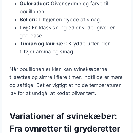
Gulerødder
: Giver sødme og farve til
bouillonen.
Selleri
: Tilføjer en dybde af smag.
Løg
: En klassisk ingrediens, der giver en
god base.
Timian og laurbær
: Krydderurter, der
tilføjer aroma og smag.
Når bouillonen er klar, kan svinekæberne
tilsættes og simre i flere timer, indtil de er møre
og saftige. Det er vigtigt at holde temperaturen
lav for at undgå, at kødet bliver tørt.
Variationer af svinekæber:
Fra ovnretter til gryderetter