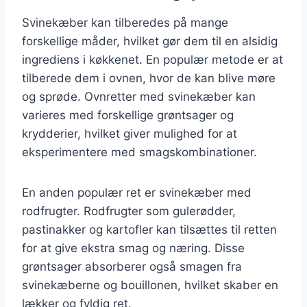
Svinekæber kan tilberedes på mange
forskellige måder, hvilket gør dem til en alsidig
ingrediens i køkkenet. En populær metode er at
tilberede dem i ovnen, hvor de kan blive møre
og sprøde. Ovnretter med svinekæber kan
varieres med forskellige grøntsager og
krydderier, hvilket giver mulighed for at
eksperimentere med smagskombinationer.
En anden populær ret er svinekæber med
rodfrugter. Rodfrugter som gulerødder,
pastinakker og kartofler kan tilsættes til retten
for at give ekstra smag og næring. Disse
grøntsager absorberer også smagen fra
svinekæberne og bouillonen, hvilket skaber en
lækker og fyldig ret.