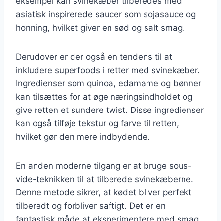
eksempel kan svinekæber tilberedes med
asiatisk inspirerede saucer som sojasauce og
honning, hvilket giver en sød og salt smag.
Derudover er der også en tendens til at
inkludere superfoods i retter med svinekæber.
Ingredienser som quinoa, edamame og bønner
kan tilsættes for at øge næringsindholdet og
give retten et sundere twist. Disse ingredienser
kan også tilføje tekstur og farve til retten,
hvilket gør den mere indbydende.
En anden moderne tilgang er at bruge sous-
vide-teknikken til at tilberede svinekæberne.
Denne metode sikrer, at kødet bliver perfekt
tilberedt og forbliver saftigt. Det er en
fantastisk måde at eksperimentere med smag