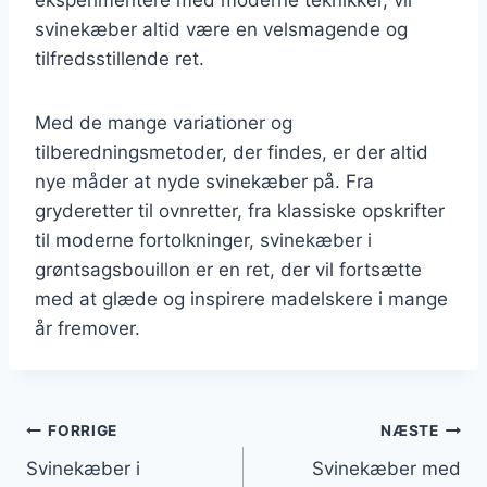
svinekæber altid være en velsmagende og
tilfredsstillende ret.
Med de mange variationer og
tilberedningsmetoder, der findes, er der altid
nye måder at nyde svinekæber på. Fra
gryderetter til ovnretter, fra klassiske opskrifter
til moderne fortolkninger, svinekæber i
grøntsagsbouillon er en ret, der vil fortsætte
med at glæde og inspirere madelskere i mange
år fremover.
Indlægsnavigation
FORRIGE
NÆSTE
Svinekæber i
Svinekæber med