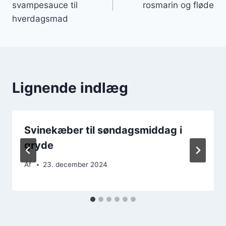
svampesauce til
rosmarin og fløde
hverdagsmad
Lignende indlæg
Svinekæber til søndagsmiddag i
gryde
Af
23. december 2024