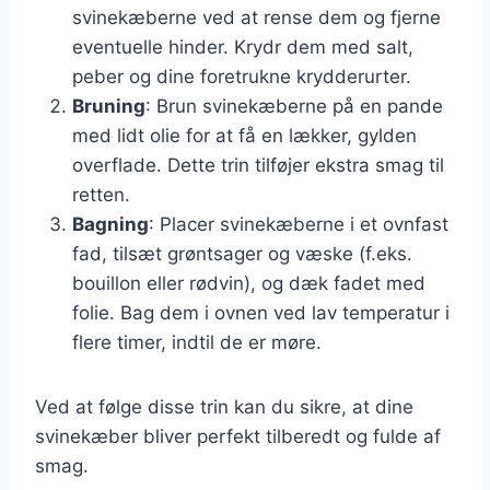
svinekæberne ved at rense dem og fjerne
eventuelle hinder. Krydr dem med salt,
peber og dine foretrukne krydderurter.
Bruning
: Brun svinekæberne på en pande
med lidt olie for at få en lækker, gylden
overflade. Dette trin tilføjer ekstra smag til
retten.
Bagning
: Placer svinekæberne i et ovnfast
fad, tilsæt grøntsager og væske (f.eks.
bouillon eller rødvin), og dæk fadet med
folie. Bag dem i ovnen ved lav temperatur i
flere timer, indtil de er møre.
Ved at følge disse trin kan du sikre, at dine
svinekæber bliver perfekt tilberedt og fulde af
smag.