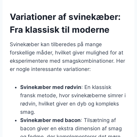
Variationer af svinekæber:
Fra klassisk til moderne
Svinekæber kan tilberedes på mange
forskellige måder, hvilket giver mulighed for at
eksperimentere med smagskombinationer. Her
er nogle interessante variationer:
Svinekæber med rødvin
: En klassisk
fransk metode, hvor svinekæberne simrer i
rødvin, hvilket giver en dyb og kompleks
smag.
Svinekæber med bacon
: Tilsætning af
bacon giver en ekstra dimension af smag
og fedme, der komplementerer det møre