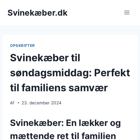
Fortsæt
Svinekæber.dk
til
indhold
OPSKRIFTER
Svinekæber til
søndagsmiddag: Perfekt
til familiens samvær
Af
23. december 2024
Svinekæber: En lækker og
mættende ret til familien