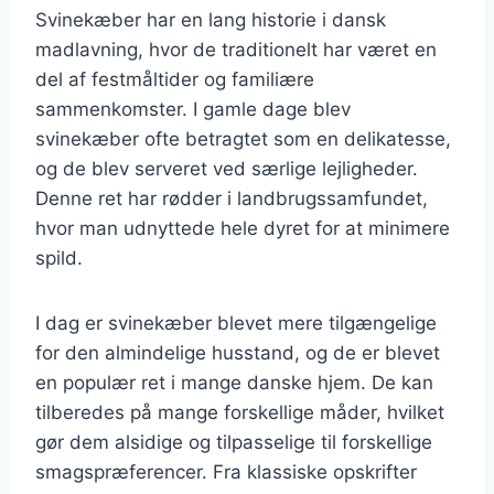
Svinekæber har en lang historie i dansk
madlavning, hvor de traditionelt har været en
del af festmåltider og familiære
sammenkomster. I gamle dage blev
svinekæber ofte betragtet som en delikatesse,
og de blev serveret ved særlige lejligheder.
Denne ret har rødder i landbrugssamfundet,
hvor man udnyttede hele dyret for at minimere
spild.
I dag er svinekæber blevet mere tilgængelige
for den almindelige husstand, og de er blevet
en populær ret i mange danske hjem. De kan
tilberedes på mange forskellige måder, hvilket
gør dem alsidige og tilpasselige til forskellige
smagspræferencer. Fra klassiske opskrifter