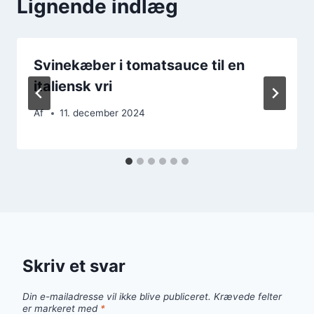
Lignende indlæg
Svinekæber i tomatsauce til en
italiensk vri
Af
11. december 2024
Skriv et svar
Din e-mailadresse vil ikke blive publiceret.
Krævede felter
er markeret med
*