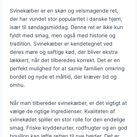
Svinekæber er en skøn og velsmagende ret,
der har vundet stor popularitet i danske hjem,
især til søndagsmiddag. Denne ret er ikke kun
fyldt med smag, men også med historie og
tradition. Svinekæber er kendetegnet ved
deres møre og saftige kød, der bliver ekstra
lækkert, når det tilberedes korrekt. Det er en
perfekt mulighed for at samle familien omkring
bordet og nyde et måltid, der kræver tid og
omhu.
Når man tilbereder svinekæber, er det vigtigt at
vælge de rigtige ingredienser. Kvaliteten af
svinekødet spiller en stor rolle for den endelige
smag. Friske krydderurter, rodfrugter og en god
bouillon kan løfte retten til nye højder. Det er