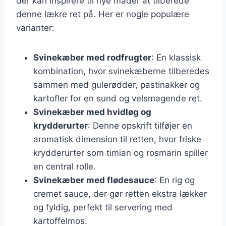
der kan inspirere til nye måder at tilberede
denne lækre ret på. Her er nogle populære
varianter:
Svinekæber med rodfrugter
: En klassisk
kombination, hvor svinekæberne tilberedes
sammen med gulerødder, pastinakker og
kartofler for en sund og velsmagende ret.
Svinekæber med hvidløg og
krydderurter
: Denne opskrift tilføjer en
aromatisk dimension til retten, hvor friske
krydderurter som timian og rosmarin spiller
en central rolle.
Svinekæber med flødesauce
: En rig og
cremet sauce, der gør retten ekstra lækker
og fyldig, perfekt til servering med
kartoffelmos.