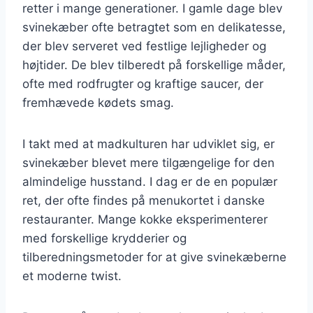
retter i mange generationer. I gamle dage blev
svinekæber ofte betragtet som en delikatesse,
der blev serveret ved festlige lejligheder og
højtider. De blev tilberedt på forskellige måder,
ofte med rodfrugter og kraftige saucer, der
fremhævede kødets smag.
I takt med at madkulturen har udviklet sig, er
svinekæber blevet mere tilgængelige for den
almindelige husstand. I dag er de en populær
ret, der ofte findes på menukortet i danske
restauranter. Mange kokke eksperimenterer
med forskellige krydderier og
tilberedningsmetoder for at give svinekæberne
et moderne twist.