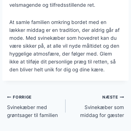
velsmagende og tilfredsstillende ret.
At samle familien omkring bordet med en
lækker middag er en tradition, der aldrig går af
mode. Med svinekæber som hovedret kan du
være sikker på, at alle vil nyde måltidet og den
hyggelige atmosfære, der følger med. Glem
ikke at tilføje dit personlige præg til retten, så
den bliver helt unik for dig og dine kære.
Indlægsnavigation
FORRIGE
NÆSTE
Svinekæber med
Svinekæber som
grøntsager til familien
middag for gæster