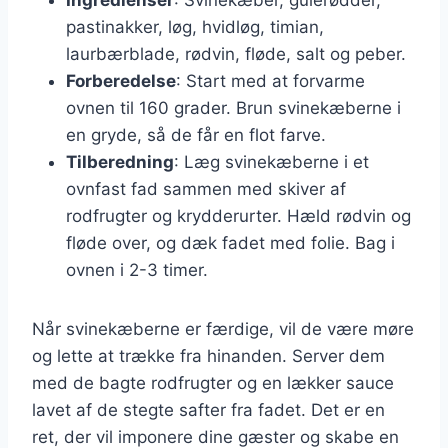
pastinakker, løg, hvidløg, timian,
laurbærblade, rødvin, fløde, salt og peber.
Forberedelse
: Start med at forvarme
ovnen til 160 grader. Brun svinekæberne i
en gryde, så de får en flot farve.
Tilberedning
: Læg svinekæberne i et
ovnfast fad sammen med skiver af
rodfrugter og krydderurter. Hæld rødvin og
fløde over, og dæk fadet med folie. Bag i
ovnen i 2-3 timer.
Når svinekæberne er færdige, vil de være møre
og lette at trække fra hinanden. Server dem
med de bagte rodfrugter og en lækker sauce
lavet af de stegte safter fra fadet. Det er en
ret, der vil imponere dine gæster og skabe en