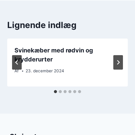
Lignende indlæg
Svinekæber med rødvin og
krydderurter
Af
23. december 2024