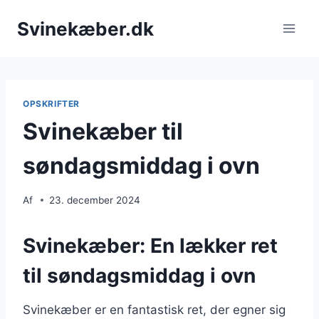
Fortsæt
Svinekæber.dk
til
indhold
OPSKRIFTER
Svinekæber til
søndagsmiddag i ovn
Af
23. december 2024
Svinekæber: En lækker ret
til søndagsmiddag i ovn
Svinekæber er en fantastisk ret, der egner sig