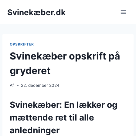
Fortsæt
Svinekæber.dk
til
indhold
OPSKRIFTER
Svinekæber opskrift på
gryderet
Af
22. december 2024
Svinekæber: En lækker og
mættende ret til alle
anledninger