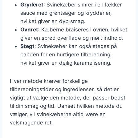
Gryderet
: Svinekæber simrer i en lækker
sauce med grøntsager og krydderier,
hvilket giver en dyb smag.
Ovnret
: Kæberne braiseres i ovnen, hvilket
giver en sprød overflade og mørt indhold.
Stegt
: Svinekæber kan også steges på
panden for en hurtigere tilberedning,
hvilket giver en dejlig karamelisering.
Hver metode kræver forskellige
tilberedningstider og ingredienser, så det er
vigtigt at vælge den metode, der passer bedst
til din smag og tid. Uanset hvilken metode du
vælger, vil svinekæberne altid være en
velsmagende ret.