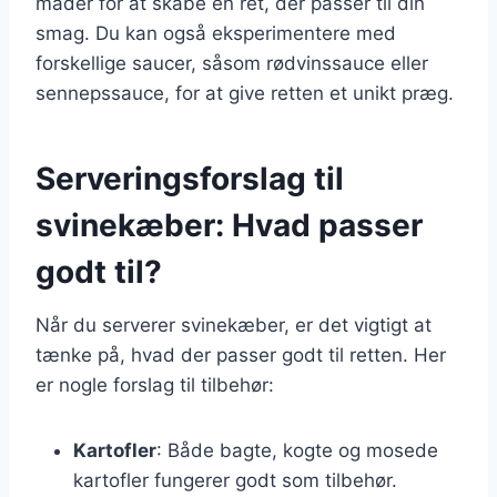
måder for at skabe en ret, der passer til din
smag. Du kan også eksperimentere med
forskellige saucer, såsom rødvinssauce eller
sennepssauce, for at give retten et unikt præg.
Serveringsforslag til
svinekæber: Hvad passer
godt til?
Når du serverer svinekæber, er det vigtigt at
tænke på, hvad der passer godt til retten. Her
er nogle forslag til tilbehør:
Kartofler
: Både bagte, kogte og mosede
kartofler fungerer godt som tilbehør.