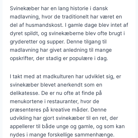
Svinekæber har en lang historie i dansk
madlavning, hvor de traditionelt har været en
del af husmandskost. I gamle dage blev intet af
dyret spildt, og svinekæberne blev ofte brugt i
gryderetter og supper. Denne tilgang til
madlavning har givet anledning til mange
opskrifter, der stadig er populære i dag.
I takt med at madkulturen har udviklet sig, er
svinekæber blevet anerkendt som en
delikatesse. De er nu ofte at finde på
menukortene i restauranter, hvor de
præsenteres på kreative måder. Denne
udvikling har gjort svinekæber til en ret, der
appellerer til både unge og gamle, og som kan
nydes i mange forskellige sammenhænge.