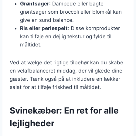
Grøntsager
: Dampede eller bagte
grøntsager som broccoli eller blomkål kan
give en sund balance.
Ris eller perlespelt
: Disse kornprodukter
kan tilføje en dejlig tekstur og fylde til
måltidet.
Ved at vælge det rigtige tilbehør kan du skabe
en velafbalanceret middag, der vil glæde dine
gæster. Tænk også på at inkludere en lækker
salat for at tilføje friskhed til måltidet.
Svinekæber: En ret for alle
lejligheder