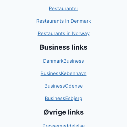
Restauranter
Restaurants in Denmark
Restaurants in Norway
Business links
DanmarkBusiness
BusinessKøbenhavn
BusinessOdense
BusinessEsbjerg
Øvrige links
Pressemeddelelse