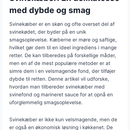
med dybde og smag
Svinekæber er en skøn og ofte overset del af
svinekødet, der byder på en unik
smagsoplevelse. Kæberne er møre og saftige,
hvilket gør dem til en ideel ingrediens i mange
retter. De kan tilberedes på forskellige måder,
men en af de mest populære metoder er at
simre dem i en velsmagende fond, der tilføjer
dybde til retten. Denne artikel vil udforske,
hvordan man tilbereder svinekæber med
svinefond og marineret sauce for at opnå en
uforglemmelig smagsoplevelse.
Svinekæber er ikke kun velsmagende, men de
er også en økonomisk løsning i køkkenet. De