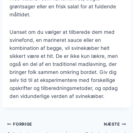
grøntsager eller en frisk salat for at fuldende
måltidet.
Uanset om du vælger at tilberede dem med
svinefond, en marineret sauce eller en
kombination af begge, vil svinekæber helt
sikkert være et hit. De er ikke kun lækre, men
også en del af en traditionel madlavning, der
bringer folk sammen omkring bordet. Giv dig
selv tid til at eksperimentere med forskellige
opskrifter og tilberedningsmetoder, og opdag
den vidunderlige verden af svinekæber.
Indlægsnavigation
FORRIGE
NÆSTE