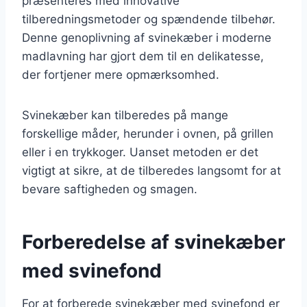
præsenteres med innovative
tilberedningsmetoder og spændende tilbehør.
Denne genoplivning af svinekæber i moderne
madlavning har gjort dem til en delikatesse,
der fortjener mere opmærksomhed.
Svinekæber kan tilberedes på mange
forskellige måder, herunder i ovnen, på grillen
eller i en trykkoger. Uanset metoden er det
vigtigt at sikre, at de tilberedes langsomt for at
bevare saftigheden og smagen.
Forberedelse af svinekæber
med svinefond
For at forberede svinekæber med svinefond er