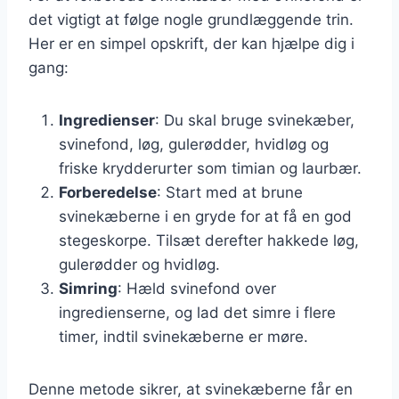
det vigtigt at følge nogle grundlæggende trin.
Her er en simpel opskrift, der kan hjælpe dig i
gang:
Ingredienser
: Du skal bruge svinekæber,
svinefond, løg, gulerødder, hvidløg og
friske krydderurter som timian og laurbær.
Forberedelse
: Start med at brune
svinekæberne i en gryde for at få en god
stegeskorpe. Tilsæt derefter hakkede løg,
gulerødder og hvidløg.
Simring
: Hæld svinefond over
ingredienserne, og lad det simre i flere
timer, indtil svinekæberne er møre.
Denne metode sikrer, at svinekæberne får en