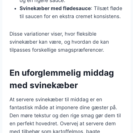
og en rigere sauce.
Svinekæber med flødesauce
: Tilsæt fløde
til saucen for en ekstra cremet konsistens.
Disse variationer viser, hvor fleksible
svinekæber kan være, og hvordan de kan
tilpasses forskellige smagspræferencer.
En uforglemmelig middag
med svinekæber
At servere svinekæber til middag er en
fantastisk måde at imponere dine gæster på.
Den møre tekstur og den rige smag gør dem til
en perfekt hovedret. Overvej at servere dem
med tilbehør som kartoffelmos, bagte