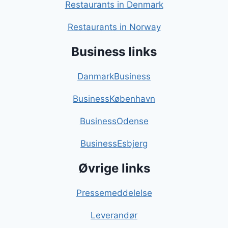
Restaurants in Denmark
Restaurants in Norway
Business links
DanmarkBusiness
BusinessKøbenhavn
BusinessOdense
BusinessEsbjerg
Øvrige links
Pressemeddelelse
Leverandør