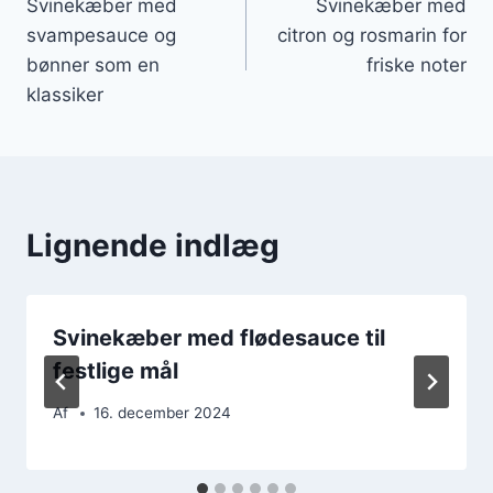
Svinekæber med
Svinekæber med
svampesauce og
citron og rosmarin for
bønner som en
friske noter
klassiker
Lignende indlæg
Svinekæber med flødesauce til
festlige mål
Af
16. december 2024