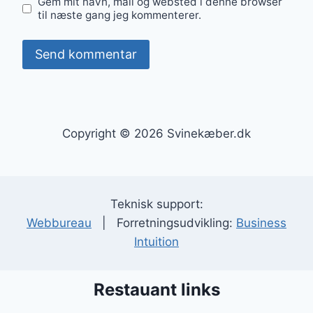
Gem mit navn, mail og websted i denne browser
til næste gang jeg kommenterer.
Copyright © 2026 Svinekæber.dk
Teknisk support:
Webbureau
| Forretningsudvikling:
Business
Intuition
Restauant links