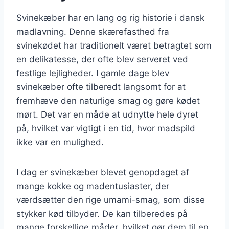
Svinekæber har en lang og rig historie i dansk
madlavning. Denne skærefasthed fra
svinekødet har traditionelt været betragtet som
en delikatesse, der ofte blev serveret ved
festlige lejligheder. I gamle dage blev
svinekæber ofte tilberedt langsomt for at
fremhæve den naturlige smag og gøre kødet
mørt. Det var en måde at udnytte hele dyret
på, hvilket var vigtigt i en tid, hvor madspild
ikke var en mulighed.
I dag er svinekæber blevet genopdaget af
mange kokke og madentusiaster, der
værdsætter den rige umami-smag, som disse
stykker kød tilbyder. De kan tilberedes på
mange forskellige måder, hvilket gør dem til en