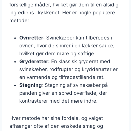
forskellige måder, hvilket gør dem til en alsidig
ingrediens i køkkenet. Her er nogle populære
metoder:
Ovnretter
: Svinekæber kan tilberedes i
ovnen, hvor de simrer i en lækker sauce,
hvilket gør dem møre og saftige.
Gryderetter
: En klassisk gryderet med
svinekæber, rodfrugter og krydderurter er
en varmende og tilfredsstillende ret.
Stegning
: Stegning af svinekæber på
panden giver en sprød overflade, der
kontrasterer med det møre indre.
Hver metode har sine fordele, og valget
afhænger ofte af den ønskede smag og