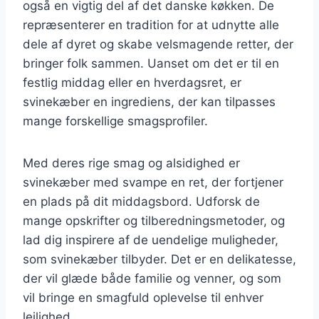
også en vigtig del af det danske køkken. De
repræsenterer en tradition for at udnytte alle
dele af dyret og skabe velsmagende retter, der
bringer folk sammen. Uanset om det er til en
festlig middag eller en hverdagsret, er
svinekæber en ingrediens, der kan tilpasses
mange forskellige smagsprofiler.
Med deres rige smag og alsidighed er
svinekæber med svampe en ret, der fortjener
en plads på dit middagsbord. Udforsk de
mange opskrifter og tilberedningsmetoder, og
lad dig inspirere af de uendelige muligheder,
som svinekæber tilbyder. Det er en delikatesse,
der vil glæde både familie og venner, og som
vil bringe en smagfuld oplevelse til enhver
lejlighed.