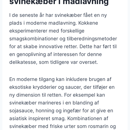
svinekæber i madlavning
I de seneste år har svinekæber fået en ny
plads i moderne madlavning. Kokkene
eksperimenterer med forskellige
smagskombinationer og tilberedningsmetoder
for at skabe innovative retter. Dette har ført til
en genoplivning af interessen for denne
delikatesse, som tidligere var overset.
En moderne tilgang kan inkludere brugen af
eksotiske krydderier og saucer, der tilføjer en
ny dimension til retten. For eksempel kan
svinekæber marineres i en blanding af
sojasauce, honning og ingefær for at give en
asiatisk inspireret smag. Kombinationen af
svinekæber med friske urter som rosmarin og