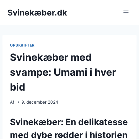
Fortsæt
Svinekæber.dk
til
indhold
OPSKRIFTER
Svinekæber med
svampe: Umami i hver
bid
Af
9. december 2024
Svinekæber: En delikatesse
med dybe rødder i historien