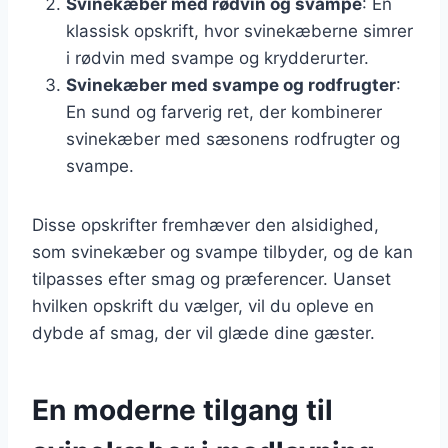
Svinekæber med rødvin og svampe
: En
klassisk opskrift, hvor svinekæberne simrer
i rødvin med svampe og krydderurter.
Svinekæber med svampe og rodfrugter
:
En sund og farverig ret, der kombinerer
svinekæber med sæsonens rodfrugter og
svampe.
Disse opskrifter fremhæver den alsidighed,
som svinekæber og svampe tilbyder, og de kan
tilpasses efter smag og præferencer. Uanset
hvilken opskrift du vælger, vil du opleve en
dybde af smag, der vil glæde dine gæster.
En moderne tilgang til