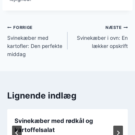
Indlægsnavigation
FORRIGE
NÆSTE
Svinekæber med
Svinekæber i ovn: En
kartofler: Den perfekte
lækker opskrift
middag
Lignende indlæg
Svinekæber med rødkål og
kartoffelsalat