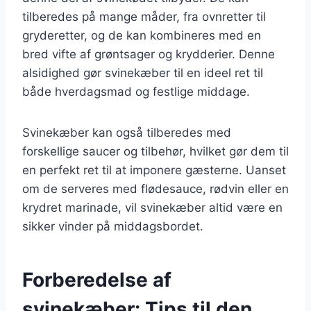
tilberedes på mange måder, fra ovnretter til
gryderetter, og de kan kombineres med en
bred vifte af grøntsager og krydderier. Denne
alsidighed gør svinekæber til en ideel ret til
både hverdagsmad og festlige middage.
Svinekæber kan også tilberedes med
forskellige saucer og tilbehør, hvilket gør dem til
en perfekt ret til at imponere gæsterne. Uanset
om de serveres med flødesauce, rødvin eller en
krydret marinade, vil svinekæber altid være en
sikker vinder på middagsbordet.
Forberedelse af
svinekæber: Tips til den