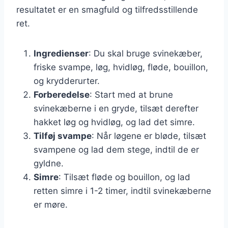
resultatet er en smagfuld og tilfredsstillende
ret.
Ingredienser
: Du skal bruge svinekæber,
friske svampe, løg, hvidløg, fløde, bouillon,
og krydderurter.
Forberedelse
: Start med at brune
svinekæberne i en gryde, tilsæt derefter
hakket løg og hvidløg, og lad det simre.
Tilføj svampe
: Når løgene er bløde, tilsæt
svampene og lad dem stege, indtil de er
gyldne.
Simre
: Tilsæt fløde og bouillon, og lad
retten simre i 1-2 timer, indtil svinekæberne
er møre.