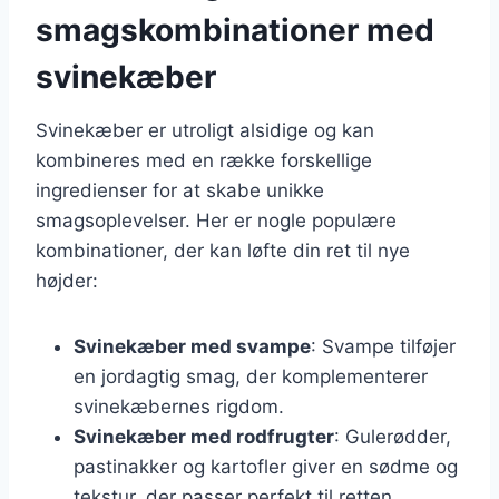
smagskombinationer med
svinekæber
Svinekæber er utroligt alsidige og kan
kombineres med en række forskellige
ingredienser for at skabe unikke
smagsoplevelser. Her er nogle populære
kombinationer, der kan løfte din ret til nye
højder:
Svinekæber med svampe
: Svampe tilføjer
en jordagtig smag, der komplementerer
svinekæbernes rigdom.
Svinekæber med rodfrugter
: Gulerødder,
pastinakker og kartofler giver en sødme og
tekstur, der passer perfekt til retten.