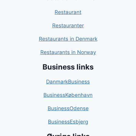
Restaurant
Restauranter
Restaurants in Denmark
Restaurants in Norway
Business links
DanmarkBusiness
BusinessKøbenhavn
BusinessOdense
BusinessEsbjerg