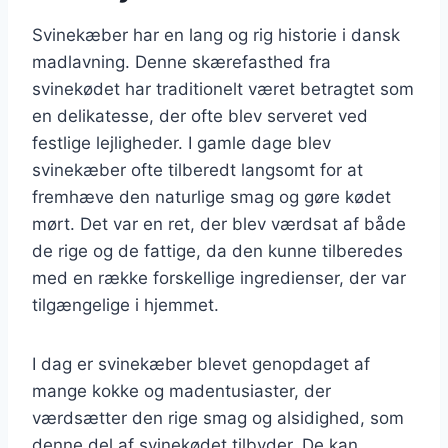
Svinekæber har en lang og rig historie i dansk
madlavning. Denne skærefasthed fra
svinekødet har traditionelt været betragtet som
en delikatesse, der ofte blev serveret ved
festlige lejligheder. I gamle dage blev
svinekæber ofte tilberedt langsomt for at
fremhæve den naturlige smag og gøre kødet
mørt. Det var en ret, der blev værdsat af både
de rige og de fattige, da den kunne tilberedes
med en række forskellige ingredienser, der var
tilgængelige i hjemmet.
I dag er svinekæber blevet genopdaget af
mange kokke og madentusiaster, der
værdsætter den rige smag og alsidighed, som
denne del af svinekødet tilbyder. De kan