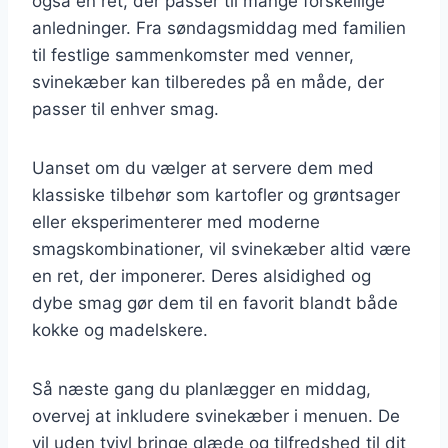
også en ret, der passer til mange forskellige
anledninger. Fra søndagsmiddag med familien
til festlige sammenkomster med venner,
svinekæber kan tilberedes på en måde, der
passer til enhver smag.
Uanset om du vælger at servere dem med
klassiske tilbehør som kartofler og grøntsager
eller eksperimenterer med moderne
smagskombinationer, vil svinekæber altid være
en ret, der imponerer. Deres alsidighed og
dybe smag gør dem til en favorit blandt både
kokke og madelskere.
Så næste gang du planlægger en middag,
overvej at inkludere svinekæber i menuen. De
vil uden tvivl bringe glæde og tilfredshed til dit