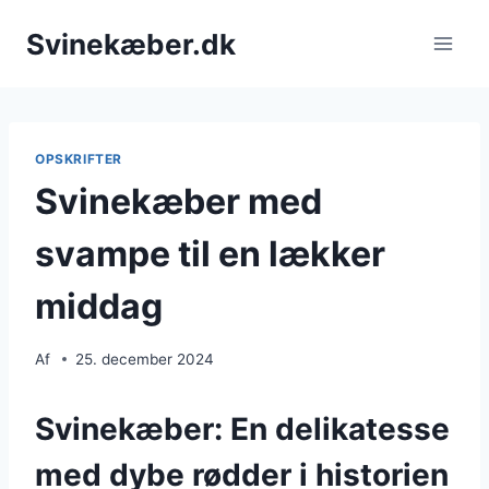
Fortsæt
Svinekæber.dk
til
indhold
OPSKRIFTER
Svinekæber med
svampe til en lækker
middag
Af
25. december 2024
Svinekæber: En delikatesse
med dybe rødder i historien