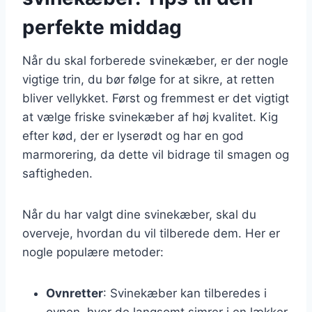
perfekte middag
Når du skal forberede svinekæber, er der nogle
vigtige trin, du bør følge for at sikre, at retten
bliver vellykket. Først og fremmest er det vigtigt
at vælge friske svinekæber af høj kvalitet. Kig
efter kød, der er lyserødt og har en god
marmorering, da dette vil bidrage til smagen og
saftigheden.
Når du har valgt dine svinekæber, skal du
overveje, hvordan du vil tilberede dem. Her er
nogle populære metoder:
Ovnretter
: Svinekæber kan tilberedes i
ovnen, hvor de langsomt simrer i en lækker