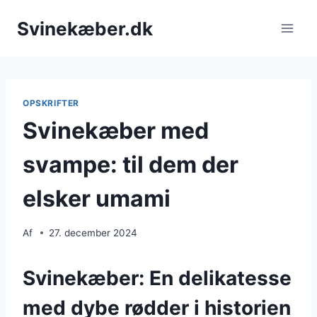
Fortsæt
Svinekæber.dk
til
indhold
OPSKRIFTER
Svinekæber med
svampe: til dem der
elsker umami
Af
27. december 2024
Svinekæber: En delikatesse
med dybe rødder i historien