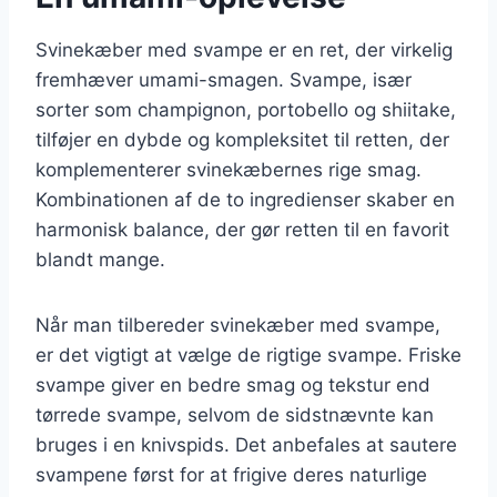
Svinekæber med svampe er en ret, der virkelig
fremhæver umami-smagen. Svampe, især
sorter som champignon, portobello og shiitake,
tilføjer en dybde og kompleksitet til retten, der
komplementerer svinekæbernes rige smag.
Kombinationen af de to ingredienser skaber en
harmonisk balance, der gør retten til en favorit
blandt mange.
Når man tilbereder svinekæber med svampe,
er det vigtigt at vælge de rigtige svampe. Friske
svampe giver en bedre smag og tekstur end
tørrede svampe, selvom de sidstnævnte kan
bruges i en knivspids. Det anbefales at sautere
svampene først for at frigive deres naturlige