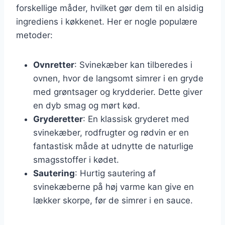
forskellige måder, hvilket gør dem til en alsidig
ingrediens i køkkenet. Her er nogle populære
metoder:
Ovnretter
: Svinekæber kan tilberedes i
ovnen, hvor de langsomt simrer i en gryde
med grøntsager og krydderier. Dette giver
en dyb smag og mørt kød.
Gryderetter
: En klassisk gryderet med
svinekæber, rodfrugter og rødvin er en
fantastisk måde at udnytte de naturlige
smagsstoffer i kødet.
Sautering
: Hurtig sautering af
svinekæberne på høj varme kan give en
lækker skorpe, før de simrer i en sauce.