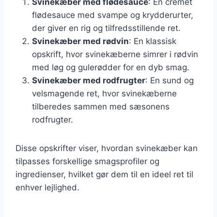
Svinekæber med flødesauce
: En cremet
flødesauce med svampe og krydderurter,
der giver en rig og tilfredsstillende ret.
Svinekæber med rødvin
: En klassisk
opskrift, hvor svinekæberne simrer i rødvin
med løg og gulerødder for en dyb smag.
Svinekæber med rodfrugter
: En sund og
velsmagende ret, hvor svinekæberne
tilberedes sammen med sæsonens
rodfrugter.
Disse opskrifter viser, hvordan svinekæber kan
tilpasses forskellige smagsprofiler og
ingredienser, hvilket gør dem til en ideel ret til
enhver lejlighed.