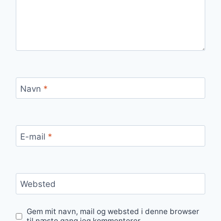
Navn
*
E-mail
*
Websted
Gem mit navn, mail og websted i denne browser
til næste gang jeg kommenterer.