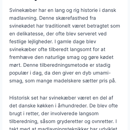
Svinekæber har en lang og rig historie i dansk
madlavning. Denne skærefasthed fra
svinekødet har traditionelt været betragtet som
en delikatesse, der ofte blev serveret ved
festlige lejligheder. I gamle dage blev
svinekæber ofte tilberedt langsomt for at
fremhæve den naturlige smag og gøre kødet
mørt. Denne tilberedningsmetode er stadig
populær i dag, da den giver en dyb umami-
smag, som mange madelskere sætter pris på.
Historisk set har svinekæber været en del af
det danske køkken i århundreder. De blev ofte
brugt i retter, der involverede langsom
tilberedning, såsom gryderetter og ovnretter. I
takt med at madlavningsteknikker har udviklet