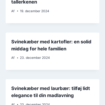
tallerkenen
Af
19. december 2024
Svinekæber med kartofler: en solid
middag for hele familien
Af
23. december 2024
Svinekæber med laurbær: tilføj lidt
elegance til din madlavning
Af
23. december 2024