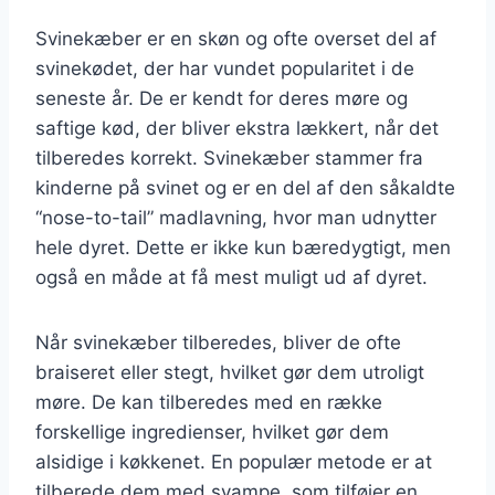
Svinekæber er en skøn og ofte overset del af
svinekødet, der har vundet popularitet i de
seneste år. De er kendt for deres møre og
saftige kød, der bliver ekstra lækkert, når det
tilberedes korrekt. Svinekæber stammer fra
kinderne på svinet og er en del af den såkaldte
“nose-to-tail” madlavning, hvor man udnytter
hele dyret. Dette er ikke kun bæredygtigt, men
også en måde at få mest muligt ud af dyret.
Når svinekæber tilberedes, bliver de ofte
braiseret eller stegt, hvilket gør dem utroligt
møre. De kan tilberedes med en række
forskellige ingredienser, hvilket gør dem
alsidige i køkkenet. En populær metode er at
tilberede dem med svampe, som tilføjer en