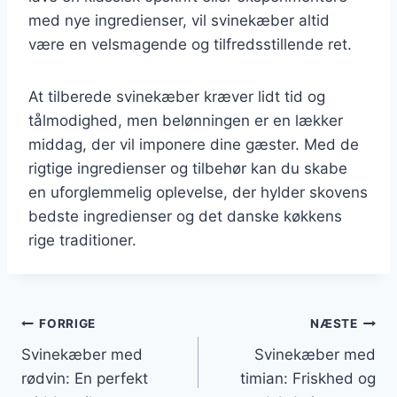
med nye ingredienser, vil svinekæber altid
være en velsmagende og tilfredsstillende ret.
At tilberede svinekæber kræver lidt tid og
tålmodighed, men belønningen er en lækker
middag, der vil imponere dine gæster. Med de
rigtige ingredienser og tilbehør kan du skabe
en uforglemmelig oplevelse, der hylder skovens
bedste ingredienser og det danske køkkens
rige traditioner.
Indlægsnavigation
FORRIGE
NÆSTE
Svinekæber med
Svinekæber med
rødvin: En perfekt
timian: Friskhed og