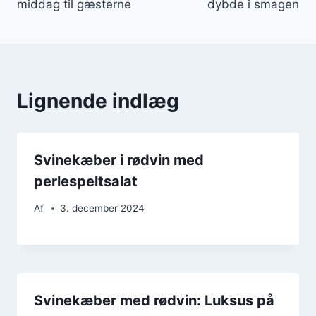
middag til gæsterne
dybde i smagen
Lignende indlæg
Svinekæber i rødvin med
perlespeltsalat
Af
3. december 2024
Svinekæber med rødvin: Luksus på