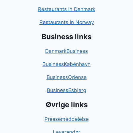
Restaurants in Denmark
Restaurants in Norway
Business links
DanmarkBusiness
BusinessKøbenhavn
BusinessOdense
BusinessEsbjerg
Øvrige links
Pressemeddelelse
Leverandør