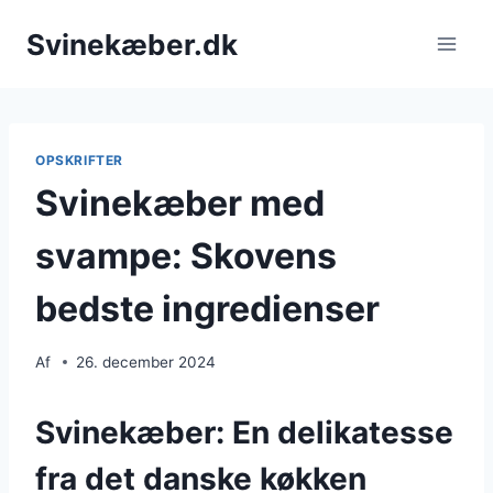
Fortsæt
Svinekæber.dk
til
indhold
OPSKRIFTER
Svinekæber med
svampe: Skovens
bedste ingredienser
Af
26. december 2024
Svinekæber: En delikatesse
fra det danske køkken