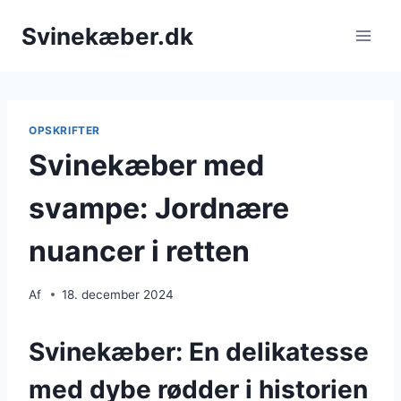
Fortsæt
Svinekæber.dk
til
indhold
OPSKRIFTER
Svinekæber med
svampe: Jordnære
nuancer i retten
Af
18. december 2024
Svinekæber: En delikatesse
med dybe rødder i historien