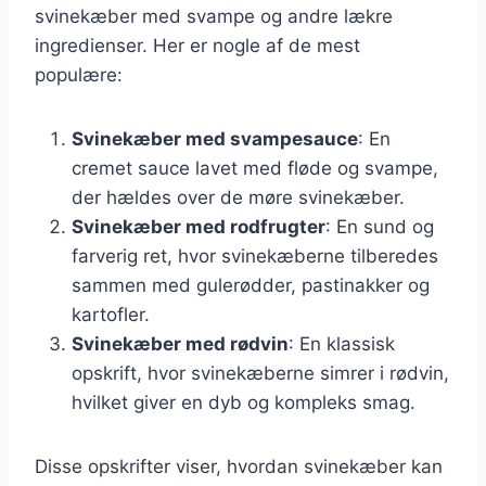
svinekæber med svampe og andre lækre
ingredienser. Her er nogle af de mest
populære:
Svinekæber med svampesauce
: En
cremet sauce lavet med fløde og svampe,
der hældes over de møre svinekæber.
Svinekæber med rodfrugter
: En sund og
farverig ret, hvor svinekæberne tilberedes
sammen med gulerødder, pastinakker og
kartofler.
Svinekæber med rødvin
: En klassisk
opskrift, hvor svinekæberne simrer i rødvin,
hvilket giver en dyb og kompleks smag.
Disse opskrifter viser, hvordan svinekæber kan