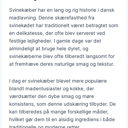
Svinekæber har en lang og rig historie i dansk
madlavning. Denne skærefasthed fra
svinekødet har traditionelt været betragtet som
en delikatesse, der ofte blev serveret ved
festlige lejligheder. I gamle dage var det
almindeligt at bruge hele dyret, og
svinekæberne blev ofte tilberedt langsomt for
at fremhæve deres naturlige smag og tekstur.
I dag er svinekæber blevet mere populære
blandt madentusiaster og kokke, der
værdsætter den dybe smag og møre
konsistens, som denne udskæring tilbyder. De
kan tilberedes på mange forskellige måder,
hvilket gør dem til en alsidig ingrediens i både
traditionelle og moderne retter.