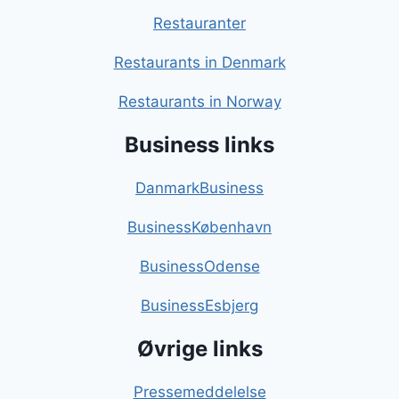
Restauranter
Restaurants in Denmark
Restaurants in Norway
Business links
DanmarkBusiness
BusinessKøbenhavn
BusinessOdense
BusinessEsbjerg
Øvrige links
Pressemeddelelse