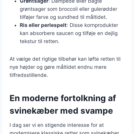
Grøntsager
: Dampede eller bagte
grøntsager som broccoli eller gulerødder
tilføjer farve og sundhed til måltidet.
Ris eller perlespelt
: Disse kornprodukter
kan absorbere saucen og tilføje en dejlig
tekstur til retten.
At vælge det rigtige tilbehør kan løfte retten til
nye højder og gøre måltidet endnu mere
tilfredsstillende.
En moderne fortolkning af
svinekæber med svampe
I dag ser vi en stigende interesse for at
modernisere klassiske retter som svinekæber