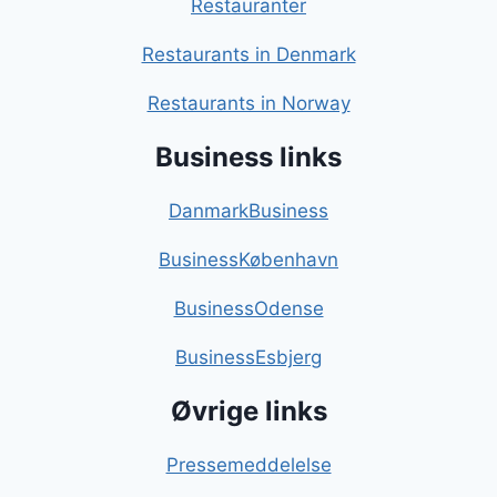
Restauranter
Restaurants in Denmark
Restaurants in Norway
Business links
DanmarkBusiness
BusinessKøbenhavn
BusinessOdense
BusinessEsbjerg
Øvrige links
Pressemeddelelse