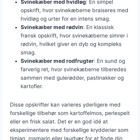
Svinekæber med hvidløg
: En simpel
opskrift, hvor svinekæberne braiseres med
hvidløg og urter for en intens smag.
Svinekæber med rødvin
: En klassisk
fransk opskrift, hvor svinekæberne simrer i
rødvin, hvilket giver en dyb og kompleks
smag.
Svinekæber med rodfrugter
: En sund og
farverig ret, hvor svinekæberne tilberedes
sammen med gulerødder, pastinakker og
kartofler.
Disse opskrifter kan varieres yderligere med
forskellige tilbehør som kartoffelmos, perlespelt
eller en frisk salat. Det er en god idé at
eksperimentere med forskellige krydderier som
timian, rosmarin eller laurbær for at finde din