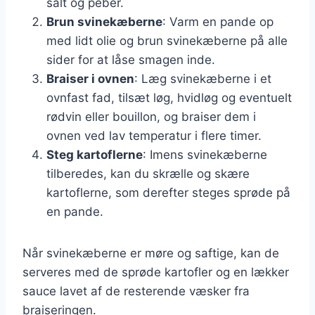
salt og peber.
Brun svinekæberne
: Varm en pande op
med lidt olie og brun svinekæberne på alle
sider for at låse smagen inde.
Braiser i ovnen
: Læg svinekæberne i et
ovnfast fad, tilsæt løg, hvidløg og eventuelt
rødvin eller bouillon, og braiser dem i
ovnen ved lav temperatur i flere timer.
Steg kartoflerne
: Imens svinekæberne
tilberedes, kan du skrælle og skære
kartoflerne, som derefter steges sprøde på
en pande.
Når svinekæberne er møre og saftige, kan de
serveres med de sprøde kartofler og en lækker
sauce lavet af de resterende væsker fra
braiseringen.