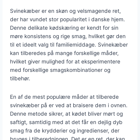
Svinekæber er en skøn og velsmagende ret,
der har vundet stor popularitet i danske hjem.
Denne delikate kødskæring er kendt for sin
møre konsistens og rige smag, hvilket gør den
til et ideelt valg til familiemiddage. Svinekæber
kan tilberedes på mange forskellige måder,
hvilket giver mulighed for at eksperimentere
med forskellige smagskombinationer og
tilbehør.
En af de mest populære måder at tilberede
svinekæber på er ved at braisere dem i ovnen.
Denne metode sikrer, at kødet bliver mørt og
saftigt, samtidig med at det får en dejlig dyb
smag fra de krydderier og ingredienser, der
bruges i tilberedningen. Det er en ret, der kan