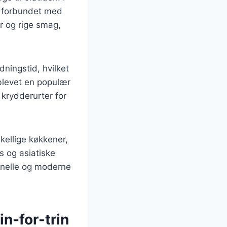
e forbundet med
ur og rige smag,
dningstid, hvilket
 blevet en populær
 krydderurter for
kellige køkkener,
s og asiatiske
ionelle og moderne
n-for-trin