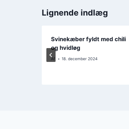
Lignende indlæg
Svinekæber fyldt med chili
og hvidløg
tion
Af
18. december 2024