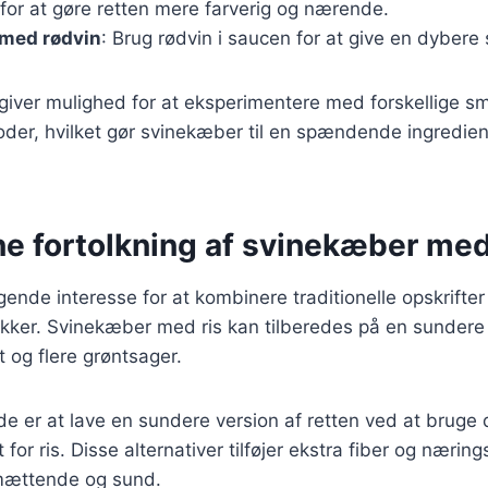
for at gøre retten mere farverig og nærende.
med rødvin
: Brug rødvin i saucen for at give en dyber
 giver mulighed for at eksperimentere med forskellige s
der, hvilket gør svinekæber til en spændende ingredien
e fortolkning af svinekæber med
tigende interesse for at kombinere traditionelle opskrif
kker. Svinekæber med ris kan tilberedes på en sunder
 og flere grøntsager.
 er at lave en sundere version af retten ved at bruge q
 for ris. Disse alternativer tilføjer ekstra fiber og næring
mættende og sund.