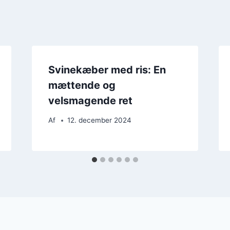
Svinekæber med ris: En
mættende og
velsmagende ret
Af
12. december 2024