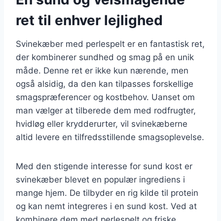
ret til enhver lejlighed
Svinekæber med perlespelt er en fantastisk ret,
der kombinerer sundhed og smag på en unik
måde. Denne ret er ikke kun nærende, men
også alsidig, da den kan tilpasses forskellige
smagspræferencer og kostbehov. Uanset om
man vælger at tilberede dem med rodfrugter,
hvidløg eller krydderurter, vil svinekæberne
altid levere en tilfredsstillende smagsoplevelse.
Med den stigende interesse for sund kost er
svinekæber blevet en populær ingrediens i
mange hjem. De tilbyder en rig kilde til protein
og kan nemt integreres i en sund kost. Ved at
kombinere dem med perlespelt og friske