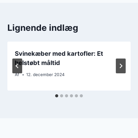
Lignende indlæg
Svinekæber med kartofler: Et
helstøbt måltid
Af
12. december 2024