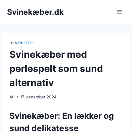
Fortsæt
Svinekæber.dk
til
indhold
OPSKRIFTER
Svinekæber med
perlespelt som sund
alternativ
Af
17. december 2024
Svinekæber: En lækker og
sund delikatesse