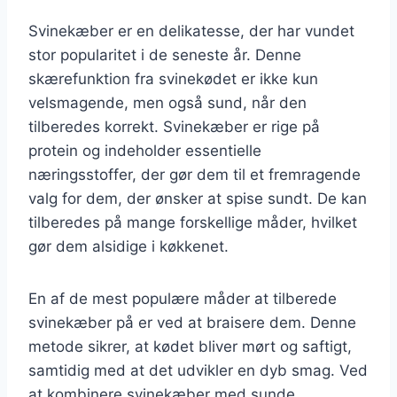
Svinekæber er en delikatesse, der har vundet
stor popularitet i de seneste år. Denne
skærefunktion fra svinekødet er ikke kun
velsmagende, men også sund, når den
tilberedes korrekt. Svinekæber er rige på
protein og indeholder essentielle
næringsstoffer, der gør dem til et fremragende
valg for dem, der ønsker at spise sundt. De kan
tilberedes på mange forskellige måder, hvilket
gør dem alsidige i køkkenet.
En af de mest populære måder at tilberede
svinekæber på er ved at braisere dem. Denne
metode sikrer, at kødet bliver mørt og saftigt,
samtidig med at det udvikler en dyb smag. Ved
at kombinere svinekæber med sunde