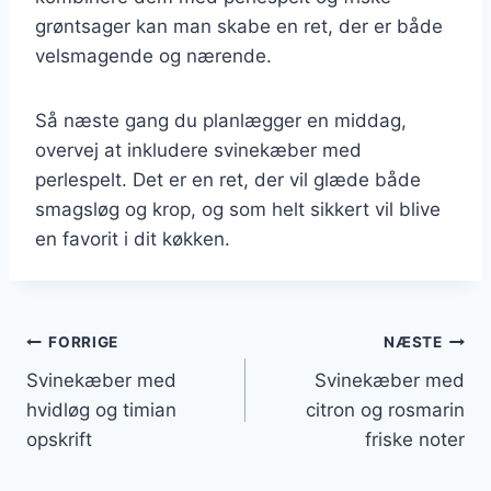
grøntsager kan man skabe en ret, der er både
velsmagende og nærende.
Så næste gang du planlægger en middag,
overvej at inkludere svinekæber med
perlespelt. Det er en ret, der vil glæde både
smagsløg og krop, og som helt sikkert vil blive
en favorit i dit køkken.
Indlægsnavigation
FORRIGE
NÆSTE
Svinekæber med
Svinekæber med
hvidløg og timian
citron og rosmarin
opskrift
friske noter