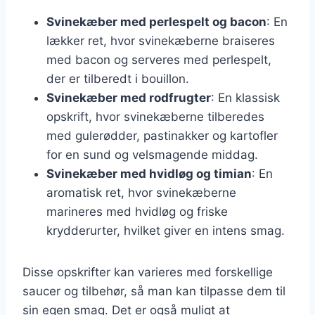
Svinekæber med perlespelt og bacon
: En
lækker ret, hvor svinekæberne braiseres
med bacon og serveres med perlespelt,
der er tilberedt i bouillon.
Svinekæber med rodfrugter
: En klassisk
opskrift, hvor svinekæberne tilberedes
med gulerødder, pastinakker og kartofler
for en sund og velsmagende middag.
Svinekæber med hvidløg og timian
: En
aromatisk ret, hvor svinekæberne
marineres med hvidløg og friske
krydderurter, hvilket giver en intens smag.
Disse opskrifter kan varieres med forskellige
saucer og tilbehør, så man kan tilpasse dem til
sin egen smag. Det er også muligt at