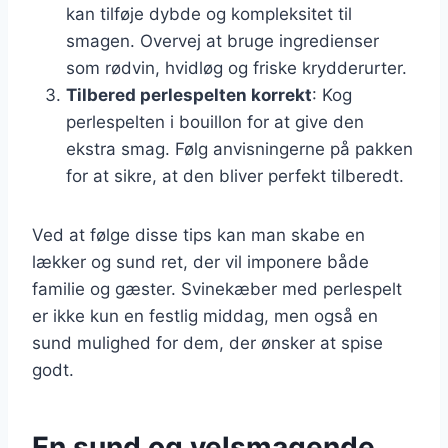
kan tilføje dybde og kompleksitet til
smagen. Overvej at bruge ingredienser
som rødvin, hvidløg og friske krydderurter.
Tilbered perlespelten korrekt
: Kog
perlespelten i bouillon for at give den
ekstra smag. Følg anvisningerne på pakken
for at sikre, at den bliver perfekt tilberedt.
Ved at følge disse tips kan man skabe en
lækker og sund ret, der vil imponere både
familie og gæster. Svinekæber med perlespelt
er ikke kun en festlig middag, men også en
sund mulighed for dem, der ønsker at spise
godt.
En sund og velsmagende