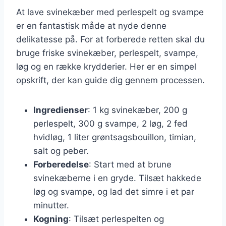
At lave svinekæber med perlespelt og svampe
er en fantastisk måde at nyde denne
delikatesse på. For at forberede retten skal du
bruge friske svinekæber, perlespelt, svampe,
løg og en række krydderier. Her er en simpel
opskrift, der kan guide dig gennem processen.
Ingredienser
: 1 kg svinekæber, 200 g
perlespelt, 300 g svampe, 2 løg, 2 fed
hvidløg, 1 liter grøntsagsbouillon, timian,
salt og peber.
Forberedelse
: Start med at brune
svinekæberne i en gryde. Tilsæt hakkede
løg og svampe, og lad det simre i et par
minutter.
Kogning
: Tilsæt perlespelten og