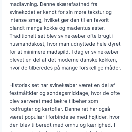
madlavning. Denne skærefasthed fra
svinekødet er kendt for sin møre tekstur og
intense smag, hvilket gør den til en favorit
blandt mange kokke og madentusiaster.
Traditionelt set blev svinekæber ofte brugt i
husmandskost, hvor man udnyttede hele dyret
for at minimere madspild. I dag er svinekæber
blevet en del af det moderne danske køkken,
hvor de tilberedes på mange forskellige måder.
Historisk set har svinekæber været en del af
festmåltider og søndagsmiddage, hvor de ofte
blev serveret med lækre tilbehør som
rodfrugter og kartofler. Denne ret har også
været populær i forbindelse med højtider, hvor
den blev tilberedt med omhu og kærlighed. I