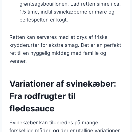
grøntsagsbouillonen. Lad retten simre i ca.
1,5 time, indtil svinekæberne er møre og
perlespelten er kogt.
Retten kan serveres med et drys af friske
krydderurter for ekstra smag. Det er en perfekt
ret til en hyggelig middag med familie og
venner.
Variationer af svinekæber:
Fra rodfrugter til
flødesauce
Svinekæber kan tilberedes på mange
forskellige måder, og der er utallige variationer,