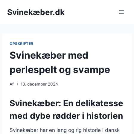
Fortsæt
Svinekæber.dk
til
indhold
OPSKRIFTER
Svinekæber med
perlespelt og svampe
Af
18. december 2024
Svinekæber: En delikatesse
med dybe rødder i historien
Svinekæber har en lang og rig historie i dansk