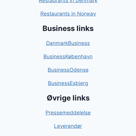
Restaurants in Denmark
Restaurants in Norway
Business links
DanmarkBusiness
BusinessKøbenhavn
BusinessOdense
BusinessEsbjerg
Øvrige links
Pressemeddelelse
Leverandør