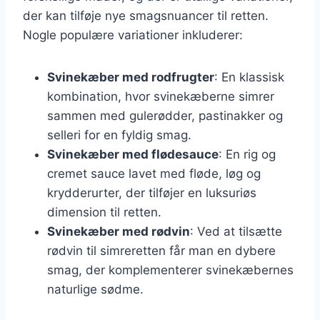
der kan tilføje nye smagsnuancer til retten.
Nogle populære variationer inkluderer:
Svinekæber med rodfrugter
: En klassisk
kombination, hvor svinekæberne simrer
sammen med gulerødder, pastinakker og
selleri for en fyldig smag.
Svinekæber med flødesauce
: En rig og
cremet sauce lavet med fløde, løg og
krydderurter, der tilføjer en luksuriøs
dimension til retten.
Svinekæber med rødvin
: Ved at tilsætte
rødvin til simreretten får man en dybere
smag, der komplementerer svinekæbernes
naturlige sødme.