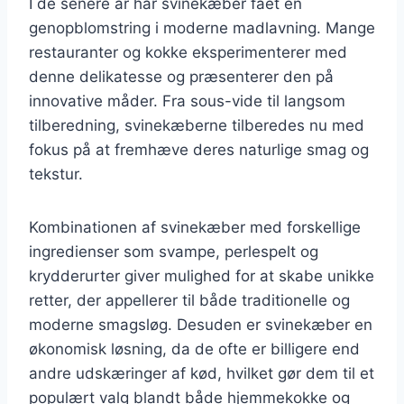
I de senere år har svinekæber fået en
genopblomstring i moderne madlavning. Mange
restauranter og kokke eksperimenterer med
denne delikatesse og præsenterer den på
innovative måder. Fra sous-vide til langsom
tilberedning, svinekæberne tilberedes nu med
fokus på at fremhæve deres naturlige smag og
tekstur.
Kombinationen af svinekæber med forskellige
ingredienser som svampe, perlespelt og
krydderurter giver mulighed for at skabe unikke
retter, der appellerer til både traditionelle og
moderne smagsløg. Desuden er svinekæber en
økonomisk løsning, da de ofte er billigere end
andre udskæringer af kød, hvilket gør dem til et
populært valg blandt både hjemmekokke og