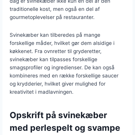
dag er svinekæber ikke kun en del af den
traditionelle kost, men også en del af
gourmetoplevelser på restauranter.
Svinekæber kan tilberedes på mange
forskellige måder, hvilket gør dem alsidige i
køkkenet. Fra ovnretter til gryderetter,
svinekæber kan tilpasses forskellige
smagsprofiler og ingredienser. De kan også
kombineres med en række forskellige saucer
og krydderier, hvilket giver mulighed for
kreativitet i madlavningen.
Opskrift på svinekæber
med perlespelt og svampe