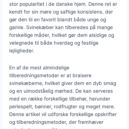
stor popularitet i de danske hjem. Denne ret er
kendt for sin møre og saftige konsistens, der
gør den til en favorit blandt både unge og
gamle. Svinekæber kan tilberedes på mange
forskellige måder, hvilket gør dem alsidige og
velegnede til både hverdag og festlige
lejligheder.
En af de mest almindelige
tilberedningsmetoder er at braisere
svinekæberne, hvilket giver dem en dyb smag
og en uimodståelig mørhed. De kan serveres
med en række forskellige tilbehør, herunder
perlespelt, bønner, rodfrugter og meget mere.
Denne artikel vil udforske forskellige opskrifter
og tilberedningsmetoder, der fremhæver