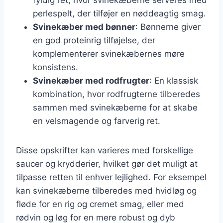
perlespelt, der tilføjer en nøddeagtig smag.
Svinekæber med bønner
: Bønnerne giver
en god proteinrig tilføjelse, der
komplementerer svinekæbernes møre
konsistens.
Svinekæber med rodfrugter
: En klassisk
kombination, hvor rodfrugterne tilberedes
sammen med svinekæberne for at skabe
en velsmagende og farverig ret.
Disse opskrifter kan varieres med forskellige
saucer og krydderier, hvilket gør det muligt at
tilpasse retten til enhver lejlighed. For eksempel
kan svinekæberne tilberedes med hvidløg og
fløde for en rig og cremet smag, eller med
rødvin og løg for en mere robust og dyb