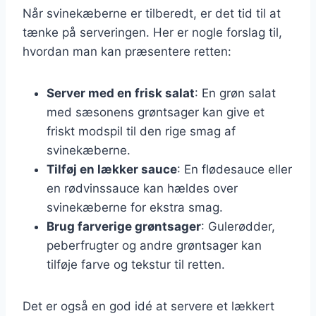
Når svinekæberne er tilberedt, er det tid til at
tænke på serveringen. Her er nogle forslag til,
hvordan man kan præsentere retten:
Server med en frisk salat
: En grøn salat
med sæsonens grøntsager kan give et
friskt modspil til den rige smag af
svinekæberne.
Tilføj en lækker sauce
: En flødesauce eller
en rødvinssauce kan hældes over
svinekæberne for ekstra smag.
Brug farverige grøntsager
: Gulerødder,
peberfrugter og andre grøntsager kan
tilføje farve og tekstur til retten.
Det er også en god idé at servere et lækkert