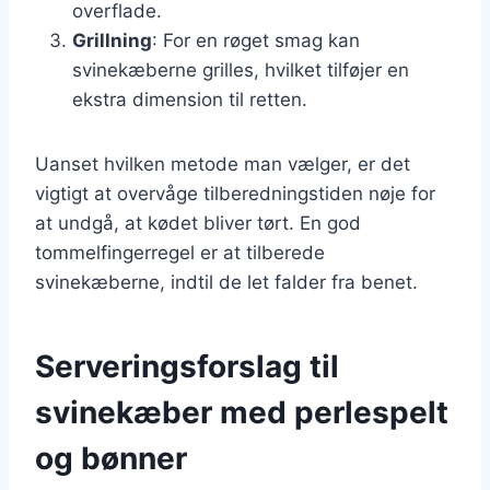
overflade.
Grillning
: For en røget smag kan
svinekæberne grilles, hvilket tilføjer en
ekstra dimension til retten.
Uanset hvilken metode man vælger, er det
vigtigt at overvåge tilberedningstiden nøje for
at undgå, at kødet bliver tørt. En god
tommelfingerregel er at tilberede
svinekæberne, indtil de let falder fra benet.
Serveringsforslag til
svinekæber med perlespelt
og bønner