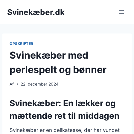
Fortsæt
Svinekæber.dk
til
indhold
OPSKRIFTER
Svinekæber med
perlespelt og bønner
Af
22. december 2024
Svinekæber: En lækker og
mættende ret til middagen
Svinekæber er en delikatesse, der har vundet