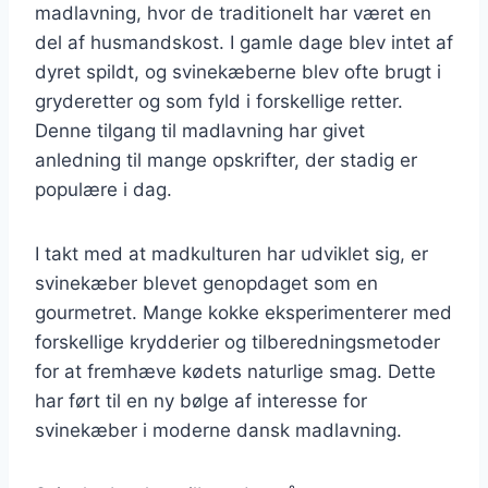
madlavning, hvor de traditionelt har været en
del af husmandskost. I gamle dage blev intet af
dyret spildt, og svinekæberne blev ofte brugt i
gryderetter og som fyld i forskellige retter.
Denne tilgang til madlavning har givet
anledning til mange opskrifter, der stadig er
populære i dag.
I takt med at madkulturen har udviklet sig, er
svinekæber blevet genopdaget som en
gourmetret. Mange kokke eksperimenterer med
forskellige krydderier og tilberedningsmetoder
for at fremhæve kødets naturlige smag. Dette
har ført til en ny bølge af interesse for
svinekæber i moderne dansk madlavning.