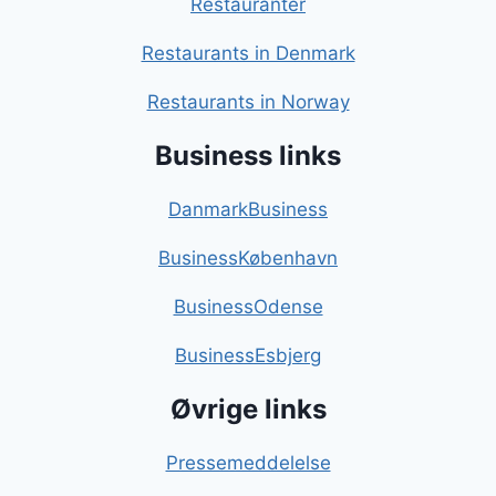
Restauranter
Restaurants in Denmark
Restaurants in Norway
Business links
DanmarkBusiness
BusinessKøbenhavn
BusinessOdense
BusinessEsbjerg
Øvrige links
Pressemeddelelse