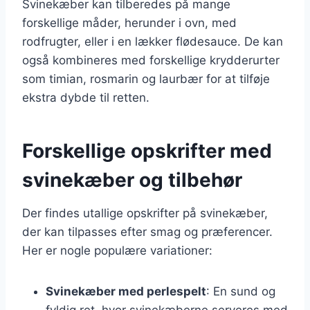
Svinekæber kan tilberedes på mange
forskellige måder, herunder i ovn, med
rodfrugter, eller i en lækker flødesauce. De kan
også kombineres med forskellige krydderurter
som timian, rosmarin og laurbær for at tilføje
ekstra dybde til retten.
Forskellige opskrifter med
svinekæber og tilbehør
Der findes utallige opskrifter på svinekæber,
der kan tilpasses efter smag og præferencer.
Her er nogle populære variationer:
Svinekæber med perlespelt
: En sund og
fyldig ret, hvor svinekæberne serveres med